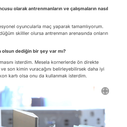
cusu olarak antrenmanların ve çalışmaların nasıl
fesyonel oyuncularla maç yaparak tamamlıyorum.
düğüm skilller olursa antrenman arenasında onların
 olsun dediğin bir şey var mı?
masını isterdim. Mesela kornerlerde ön direkte
 ve son kimin vuracağını belirleyebilirsek daha iyi
ikon kartı olsa onu da kullanmak isterdim.