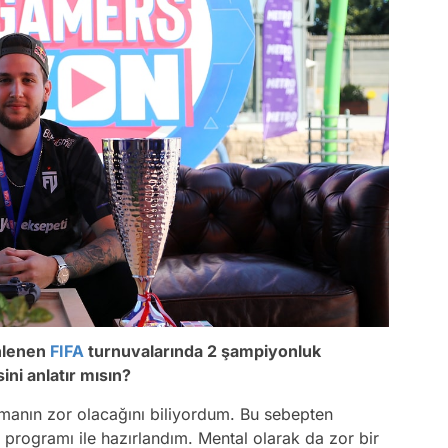
nlenen
FIFA
turnuvalarında 2 şampiyonluk
ni anlatır mısın?
manın zor olacağını biliyordum. Bu sebepten
 programı ile hazırlandım. Mental olarak da zor bir