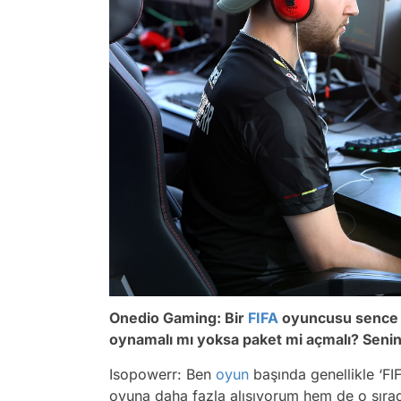
Onedio Gaming: Bir
FIFA
oyuncusu sence o
oynamalı mı yoksa paket mi açmalı? Senin 
Isopowerr: Ben
oyun
başında genellikle ‘FIF
oyuna daha fazla alışıyorum hem de o sırada