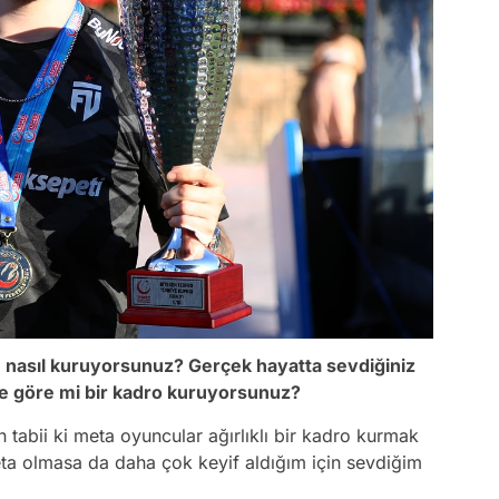
asıl kuruyorsunuz? Gerçek hayatta sevdiğiniz
e göre mi bir kadro kuruyorsunuz?
tabii ki meta oyuncular ağırlıklı bir kadro kurmak
eta olmasa da daha çok keyif aldığım için sevdiğim