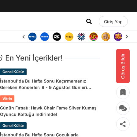
Giriş Yap
Görüş Bildir
En Yeni İçerikler!
Genel Kültür
İstanbul'da Bu Hafta Sonu Kaçırmamanız
Gereken Konserler: 8 - 9 Ağustos Günleri
Müziğe Doyamayacaksınız!
Vitrin
Günün Fırsatı: Hawk Chair Fame Silver Kumaş
Oyuncu Koltuğu İndirimde!
Genel Kültür
İstanbul'da Bu Hafta Sonu Çocuklarla