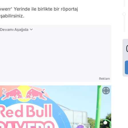
rr' Yerinde ile birlikte bir röportaj
abilirsiniz.
n Devamı Aşağıda
Reklam