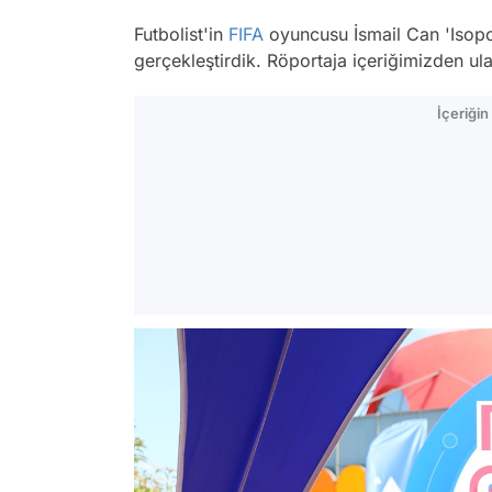
Futbolist'in
FIFA
oyuncusu İsmail Can 'Isopowe
gerçekleştirdik. Röportaja içeriğimizden ulaş
İçeriği