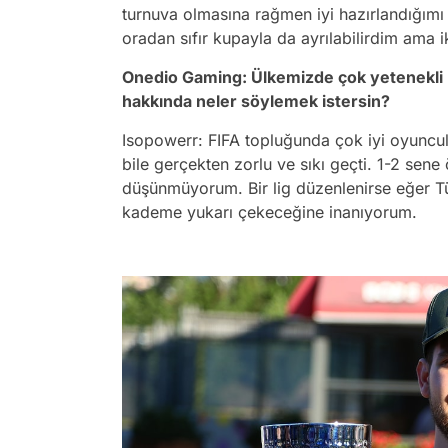
turnuva olmasına rağmen iyi hazırlandığım
oradan sıfır kupayla da ayrılabilirdim ama
Onedio Gaming: Ülkemizde çok yetenekli F
hakkında neler söylemek istersin?
Isopowerr: FIFA topluğunda çok iyi oyuncu
bile gerçekten zorlu ve sıkı geçti. 1-2 sen
düşünmüyorum. Bir lig düzenlenirse eğer Tür
kademe yukarı çekeceğine inanıyorum.