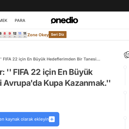
MEK
PARA
Zone Okey
Seri Diz
' FIFA 22 için En Büyük Hedeflerimden Bir Tanesi
''
 '' FIFA 22 için En Büyük
i Avrupa'da Kupa Kazanmak.''
en kaynak olarak ekleyin