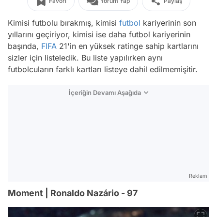
Favori
Yorum Yap
Paylaş
Kimisi futbolu bırakmış, kimisi
futbol
kariyerinin son
yıllarını geçiriyor, kimisi ise daha futbol kariyerinin
başında,
FIFA
21'in en yüksek ratinge sahip kartlarını
sizler için listeledik. Bu liste yapılırken aynı
futbolcuların farklı kartları listeye dahil edilmemişitir.
İçeriğin Devamı Aşağıda
Reklam
Moment | Ronaldo Nazário - 97