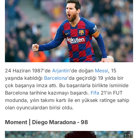
24 Haziran 1987'de
Arjantin
'de doğan
Messi
, 15
yaşında katıldığı
Barcelona
'da geçirdiği 19 yılda bir
çok başarıya imza attı. Bu başarılarla birlikte isminide
Barcelona tarihine kazımayı başardı.
Fifa
21'in FUT
modunda, yılın takımı kartı ile en yüksek ratinge sahip
olan oyunculardan birisi oldu.
Moment | Diego Maradona - 98