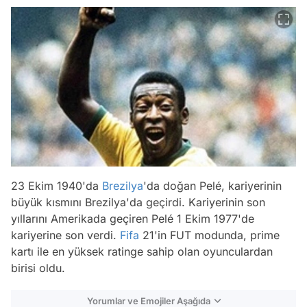
23 Ekim 1940'da
Brezilya
'da doğan Pelé, kariyerinin
büyük kısmını Brezilya'da geçirdi. Kariyerinin son
yıllarını Amerikada geçiren Pelé 1 Ekim 1977'de
kariyerine son verdi.
Fifa
21'in FUT modunda, prime
kartı ile en yüksek ratinge sahip olan oyunculardan
birisi oldu.
Yorumlar ve Emojiler Aşağıda