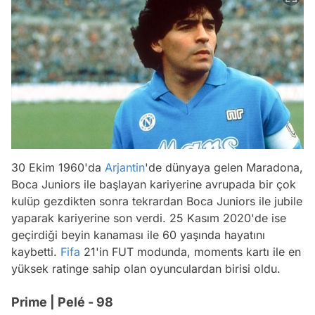
30 Ekim 1960'da
Arjantin
'de dünyaya gelen Maradona,
Boca Juniors ile başlayan kariyerine avrupada bir çok
kulüp gezdikten sonra tekrardan Boca Juniors ile jubile
yaparak kariyerine son verdi. 25 Kasım 2020'de ise
geçirdiği beyin kanaması ile 60 yaşında hayatını
kaybetti.
Fifa
21'in FUT modunda, moments kartı ile en
yüksek ratinge sahip olan oyunculardan birisi oldu.
Prime | Pelé - 98