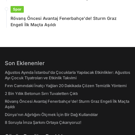
Spor
Rövanş Öncesi Avantaj Fenerbahçe'de! Sturm Graz
Engeli İlk Maçta Aşıldı
Son Eklenenler
Ağustos Ayında İstanbul'da Çocuklarla Yapılacak Etkinlikler: Ağustos
Ayı Çocuk Tiyatroları ve Etkinlik Takvimi
Fırın Camındaki İnatçı Yağları 20 Dakikada Çözen Temizlik Yöntemi
2 Bin Yıllık Betonun Sırrı Tuvaletten Çıktı
Rövanş Öncesi Avantaj Fenerbahçe'de! Sturm Graz Engeli İlk Maçta
Aşıldı
Dünya’nın Ağırlığını Ölçmek İçin Bir Dağ Kullandılar
8 Soruyla İmza Şarkını Ortaya Çıkarıyoruz!