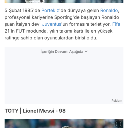
5 Şubat 1985'de
Portekiz
'de dünyaya gelen
Ronaldo
,
profesyonel kariyerine Sporting'de başlayan Ronaldo
şuan İtalyan devi
Juventus
'un formasını terletiyor.
Fifa
21'in FUT modunda, yılın takımı kartı ile en yüksek
ratinge sahip olan oyunculardan birisi oldu.
İçeriğin Devamı Aşağıda
Reklam
TOTY | Lionel Messi - 98