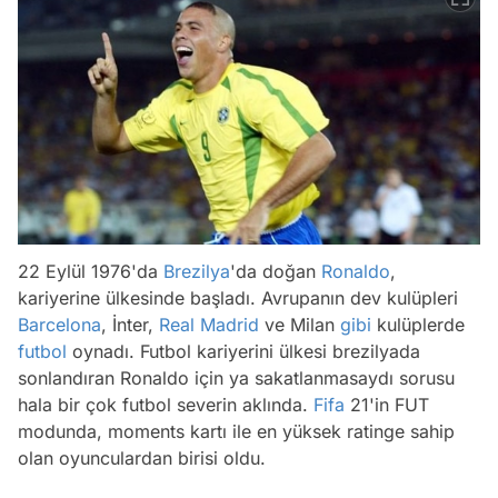
22 Eylül 1976'da
Brezilya
'da doğan
Ronaldo
,
kariyerine ülkesinde başladı. Avrupanın dev kulüpleri
Barcelona
, İnter,
Real Madrid
ve Milan
gibi
kulüplerde
futbol
oynadı. Futbol kariyerini ülkesi brezilyada
sonlandıran Ronaldo için ya sakatlanmasaydı sorusu
hala bir çok futbol severin aklında.
Fifa
21'in FUT
modunda, moments kartı ile en yüksek ratinge sahip
olan oyunculardan birisi oldu.