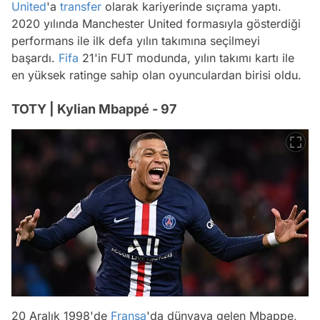
United
'a
transfer
olarak kariyerinde sıçrama yaptı.
2020 yılında Manchester United formasıyla gösterdiği
performans ile ilk defa yılın takımına seçilmeyi
başardı.
Fifa
21'in FUT modunda, yılın takımı kartı ile
en yüksek ratinge sahip olan oyunculardan birisi oldu.
TOTY | Kylian Mbappé - 97
20 Aralık 1998'de
Fransa
'da dünyaya gelen Mbappe,