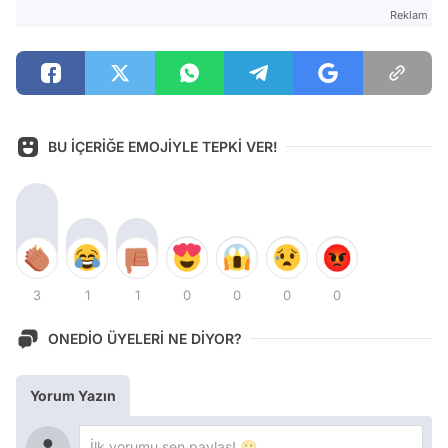
Reklam
BU İÇERİĞE EMOJİYLE TEPKİ VER!
3
1
1
0
0
0
0
ONEDİO ÜYELERİ NE DİYOR?
Yorum Yazın