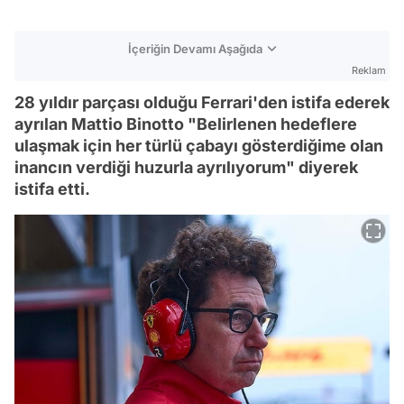
İçeriğin Devamı Aşağıda
Reklam
28 yıldır parçası olduğu Ferrari'den istifa ederek
ayrılan Mattio Binotto "Belirlenen hedeflere
ulaşmak için her türlü çabayı gösterdiğime olan
inancın verdiği huzurla ayrılıyorum" diyerek
istifa etti.