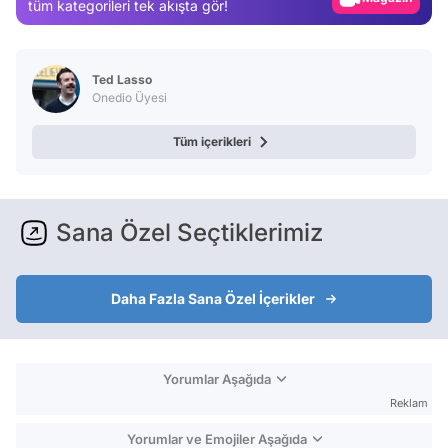
tüm kategorileri tek akışta gör!
Video
Test
Ted Lasso
Onedio Üyesi
Tüm içerikleri
Sana Özel Seçtiklerimiz
Daha Fazla Sana Özel İçerikler
Yorumlar Aşağıda
Reklam
Yorumlar ve Emojiler Aşağıda