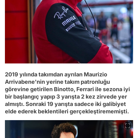
2019 yılında takımdan ayrılan Maurizio
Arrivabene'nin yerine takım patronluğu
görevine getirilen Binotto, Ferrari ile sezona iyi
bir başlangıç yapıp 3 yarışta 2 kez zirvede yer
almıştı. Sonraki 19 yarışta sadece iki galibiyet
elde ederek beklentileri gerçekleştirememişti.