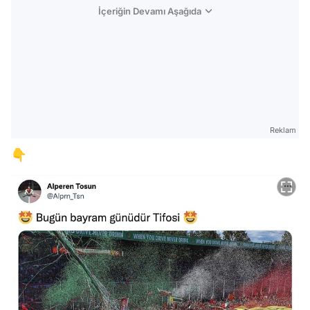
İçeriğin Devamı Aşağıda
Reklam
👇