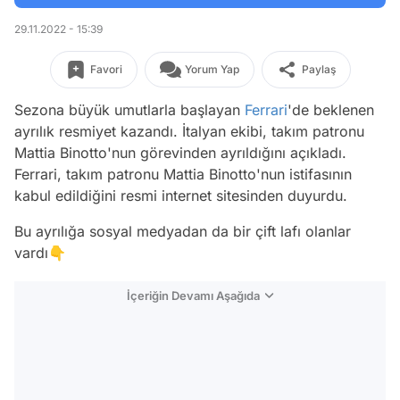
29.11.2022 - 15:39
Favori
Yorum Yap
Paylaş
Sezona büyük umutlarla başlayan
Ferrari
'de beklenen
ayrılık resmiyet kazandı. İtalyan ekibi, takım patronu
Mattia Binotto'nun görevinden ayrıldığını açıkladı.
Ferrari, takım patronu Mattia Binotto'nun istifasının
kabul edildiğini resmi internet sitesinden duyurdu.
Bu ayrılığa sosyal medyadan da bir çift lafı olanlar
vardı👇
İçeriğin Devamı Aşağıda