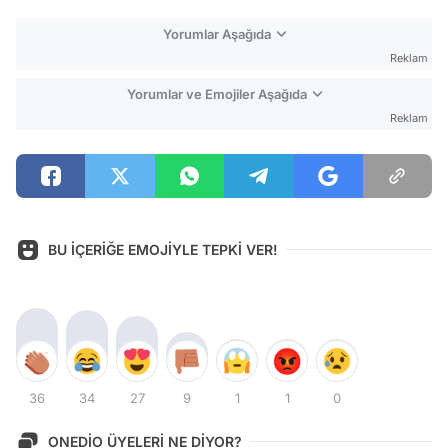
Yorumlar Aşağıda
Reklam
Yorumlar ve Emojiler Aşağıda
Reklam
BU İÇERİĞE EMOJİYLE TEPKİ VER!
36
34
27
9
1
1
0
ONEDİO ÜYELERİ NE DİYOR?