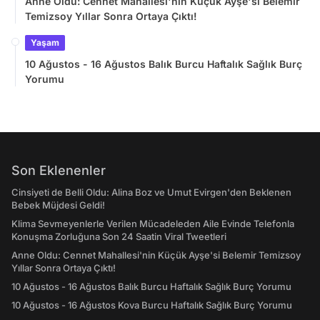
Anne Oldu: Cennet Mahallesi'nin Küçük Ayşe'si Belemir
Temizsoy Yıllar Sonra Ortaya Çıktı!
Yaşam
10 Ağustos - 16 Ağustos Balık Burcu Haftalık Sağlık Burç
Yorumu
Son Eklenenler
Cinsiyeti de Belli Oldu: Alina Boz ve Umut Evirgen'den Beklenen
Bebek Müjdesi Geldi!
Klima Sevmeyenlerle Verilen Mücadeleden Aile Evinde Telefonla
Konuşma Zorluğuna Son 24 Saatin Viral Tweetleri
Anne Oldu: Cennet Mahallesi'nin Küçük Ayşe'si Belemir Temizsoy
Yıllar Sonra Ortaya Çıktı!
10 Ağustos - 16 Ağustos Balık Burcu Haftalık Sağlık Burç Yorumu
10 Ağustos - 16 Ağustos Kova Burcu Haftalık Sağlık Burç Yorumu