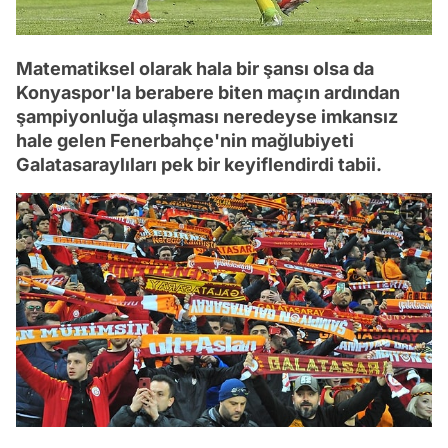
Matematiksel olarak hala bir şansı olsa da
Konyaspor'la berabere biten maçın ardından
şampiyonluğa ulaşması neredeyse imkansız
hale gelen Fenerbahçe'nin mağlubiyeti
Galatasaraylıları pek bir keyiflendirdi tabii.