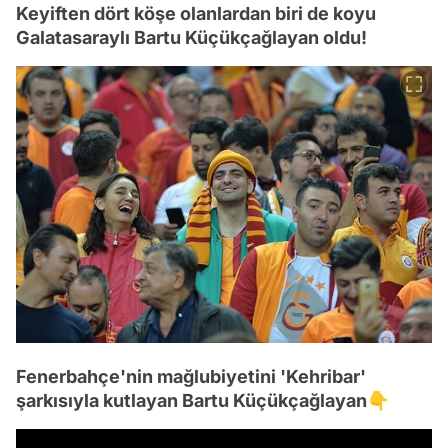
Keyiften dört köşe olanlardan biri de koyu
Galatasaraylı Bartu Küçükçağlayan oldu!
Fenerbahçe'nin mağlubiyetini 'Kehribar'
şarkısıyla kutlayan Bartu Küçükçağlayan👇