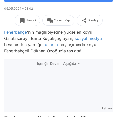
06.05.2024 - 23:02
Favori
Yorum Yap
Paylaş
Fenerbahçe
'nin mağlubiyetine yükselen koyu
Galatasaraylı Bartu Küçükçağlayan,
sosyal medya
hesabından yaptığı
kutlama
paylaşımında koyu
Fenerbahçeli Gökhan Özoğuz'a taş attı!
İçeriğin Devamı Aşağıda
Reklam