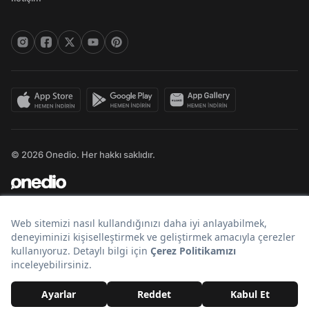
© 2026 Onedio. Her hakkı saklıdır.
Bir
markasıdır.