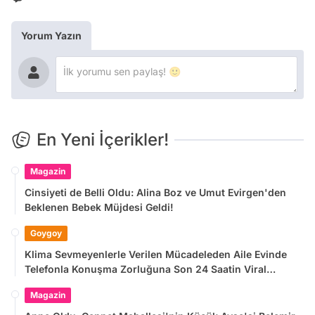
Yorum Yazın
En Yeni İçerikler!
Magazin
Cinsiyeti de Belli Oldu: Alina Boz ve Umut Evirgen'den
Beklenen Bebek Müjdesi Geldi!
Goygoy
Klima Sevmeyenlerle Verilen Mücadeleden Aile Evinde
Telefonla Konuşma Zorluğuna Son 24 Saatin Viral
Tweetleri
Magazin