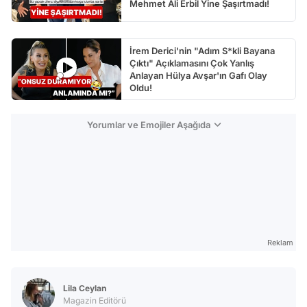
Mehmet Ali Erbil Yine Şaşırtmadı!
İrem Derici'nin "Adım S*kli Bayana
Çıktı" Açıklamasını Çok Yanlış
Anlayan Hülya Avşar'ın Gafı Olay
Oldu!
Yorumlar ve Emojiler Aşağıda
Reklam
Lila Ceylan
Magazin Editörü