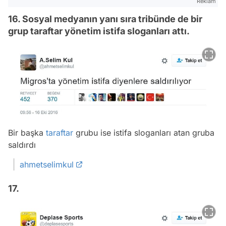
Reklam
16. Sosyal medyanın yanı sıra tribünde de bir
grup taraftar yönetim istifa sloganları attı.
Bir başka
taraftar
grubu ise istifa sloganları atan gruba
saldırdı
ahmetselimkul
17.