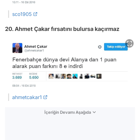
sco1905
20. Ahmet Çakar fırsatını bulursa kaçırmaz
ahmetcakar1
İçeriğin Devamı Aşağıda