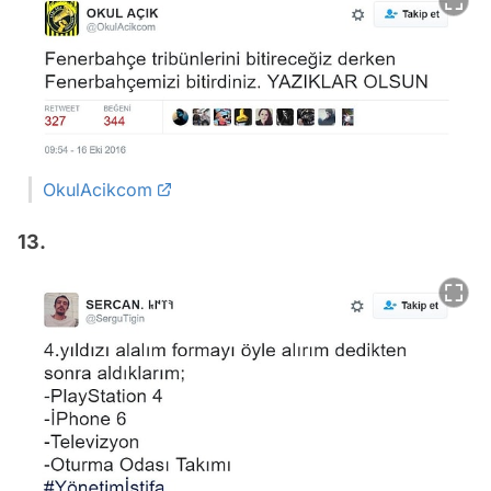
OkulAcikcom
13.