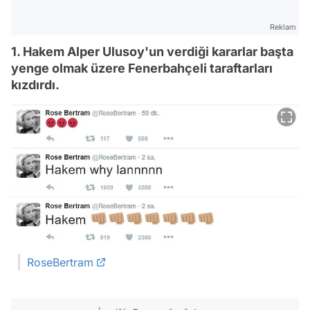
Reklam
1. Hakem Alper Ulusoy'un verdiği kararlar başta
yenge olmak üzere Fenerbahçeli taraftarları
kızdırdı.
RoseBertram