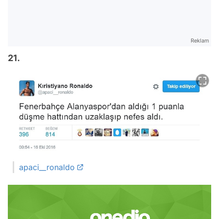
Reklam
21.
apaci__ronaldo