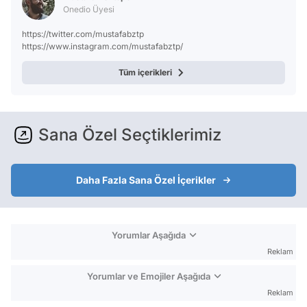
Onedio Üyesi
https://twitter.com/mustafabztp
https://www.instagram.com/mustafabztp/
Tüm içerikleri
Sana Özel Seçtiklerimiz
Daha Fazla Sana Özel İçerikler
Yorumlar Aşağıda
Reklam
Yorumlar ve Emojiler Aşağıda
Reklam