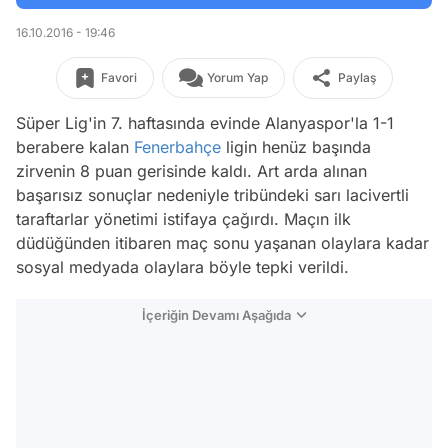
16.10.2016 - 19:46
Favori
Yorum Yap
Paylaş
Süper Lig'in 7. haftasında evinde Alanyaspor'la 1-1
berabere kalan
Fenerbahçe
ligin henüz başında
zirvenin 8 puan gerisinde kaldı. Art arda alınan
başarısız sonuçlar nedeniyle tribündeki sarı lacivertli
taraftarlar yönetimi istifaya çağırdı. Maçın ilk
düdüğünden itibaren maç sonu yaşanan olaylara kadar
sosyal medyada olaylara böyle tepki verildi.
İçeriğin Devamı Aşağıda