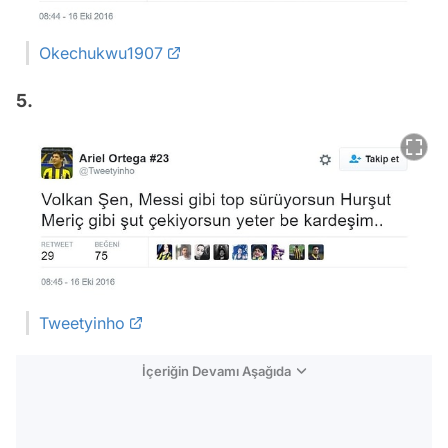
Okechukwu1907
5.
Tweetyinho
İçeriğin Devamı Aşağıda