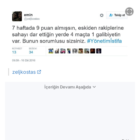
zeljkostas
İçeriğin Devamı Aşağıda