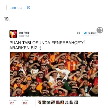
tanricc_tr
19.