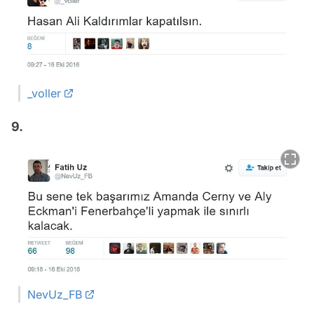
_voller
9.
NevUz_FB