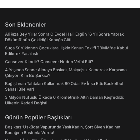
Son Eklenenler
Ali Rıza Bey Yıllar Sonra O Evde! Halil Ergün 16 Yıl Sonra Yaprak
Dökümü'nün Çekildiği Konağa Gitti
Suça Sürüklenen Çocuklara İlişkin Kanun Teklifi TBMM'de Kabul
Edilerek Yasalaştı
Cansever Kimdir? Cansever Neden Vefat Etti?
4 Yaşında Sahne Almaya Başladı, Makyajsız Kameralar Karşısına
Çıkıyor: Kim Bu Şarkıcı?
Bağışlanan Tahtaları Kullanarak 80 Odalı Ev İnşa Etti: Basketbol
Sahası Bile Var!
3 Milyon Nüfuslu Ülkede 6 Kilometrelik Altın Damarı Keşfedildi:
Ülkenin Kaderi Değişti
Günün Popüler Başlıkları
Beşiktaş-Üsküdar Vapurunda Yaşlı Kadın, Şort Giyen Kadının
Bacağına Bastonla Vurdu!