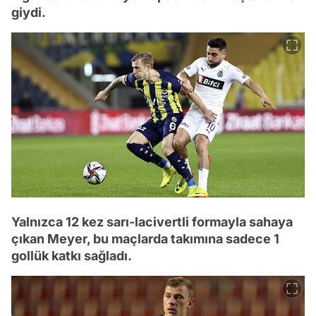
giydi.
Yalnızca 12 kez sarı-lacivertli formayla sahaya
çıkan Meyer, bu maçlarda takımına sadece 1
gollük katkı sağladı.