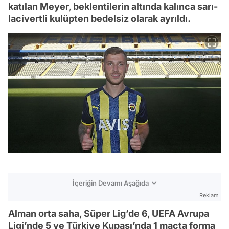
katılan Meyer, beklentilerin altında kalınca sarı-
lacivertli kulüpten bedelsiz olarak ayrıldı.
İçeriğin Devamı Aşağıda
Reklam
Alman orta saha, Süper Lig’de 6, UEFA Avrupa
Ligi’nde 5 ve Türkiye Kupası’nda 1 maçta forma