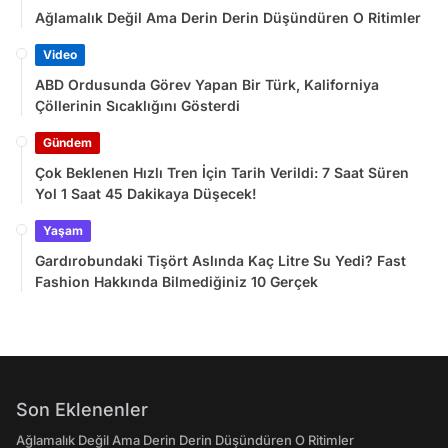
Ağlamalık Değil Ama Derin Derin Düşündüren O Ritimler
Video
ABD Ordusunda Görev Yapan Bir Türk, Kaliforniya
Çöllerinin Sıcaklığını Gösterdi
Gündem
Çok Beklenen Hızlı Tren İçin Tarih Verildi: 7 Saat Süren
Yol 1 Saat 45 Dakikaya Düşecek!
Yaşam
Gardırobundaki Tişört Aslında Kaç Litre Su Yedi? Fast
Fashion Hakkında Bilmediğiniz 10 Gerçek
Son Eklenenler
Ağlamalık Değil Ama Derin Derin Düşündüren O Ritimler