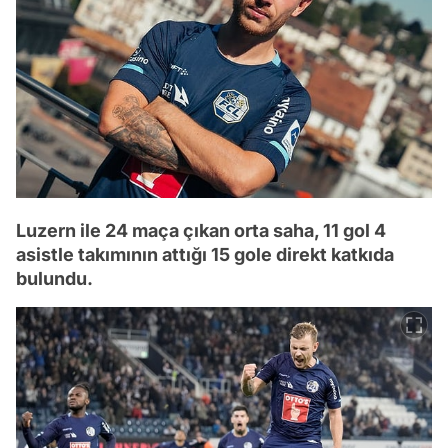
Luzern ile 24 maça çıkan orta saha, 11 gol 4
asistle takımının attığı 15 gole direkt katkıda
bulundu.