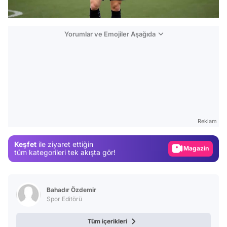
Yorumlar ve Emojiler Aşağıda
Video
Test
Reklam
Gündem
Keşfet
ile ziyaret ettiğin
Magazin
tüm kategorileri tek akışta gör!
Video
Test
Bahadır Özdemir
Spor Editörü
Tüm içerikleri