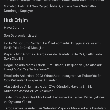
Gazeteci Fatih Atik'ten Çarpıcı İddia: Çerçeve Yasa Selahattin
Demirtaş'ı Kapsıyor
Hızlı Erişim
Hava Durumu
Son Depremler Listesi
Evlilik Yıl Dönümü Sözleri! En Özel Romantik, Duygusal ve Resimli
Evlilik Yıl dönümü Mesajları
Rüyada Altın Görmek: Gerçekler de Saadetiniz de Çil Çil Altınlarda
Saklı Olabilir!
Doğal Taşların Merak Edilen Tüm Etkileri, Enerjileri ve Şifa Alanları:
Hangi Doğal Taş Ne İşe Yarar?
Emojilerin Anlamları: 2023 WhatsApp, Instagram ve Twitter'da En
Çok Kullanılan Emojiler ve Anlamları
Atasözleri ve Anlamları: A'dan Z'ye Gündelik Hayatta En Sık
Kullanılan Atasözleri ve Anlamları
Tavla Diziliş Şekli Nasıldır? Erkek Tavlası ve Kız Tavlası Diziliş Şekilleri
ve Oynama Yönleri
Tarot Kartları ve Anlamları Nelerdir? Majör ve Minör Arkana Desteleri