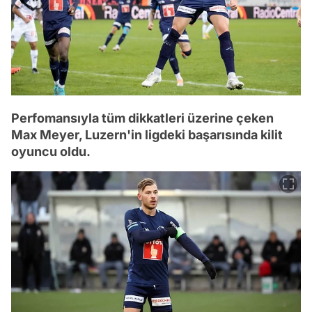
Perfomansıyla tüm dikkatleri üzerine çeken
Max Meyer, Luzern'in ligdeki başarısında kilit
oyuncu oldu.