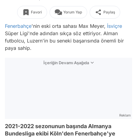
Favori
Yorum Yap
Paylaş
Fenerbahçe
'nin eski orta sahası Max Meyer,
İsviçre
Süper Ligi'nde adından sıkça söz ettiriyor. Alman
futbolcu, Luzern'in bu seneki başarısında önemli bir
paya sahip.
İçeriğin Devamı Aşağıda
Reklam
2021-2022 sezonunun başında Almanya
Bundesliga ekibi Köln'den Fenerbahçe'ye