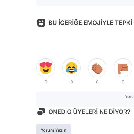
BU İÇERİĞE EMOJİYLE TEPKİ
0
0
0
0
Yoru
ONEDİO ÜYELERİ NE DİYOR?
Yorum Yazın