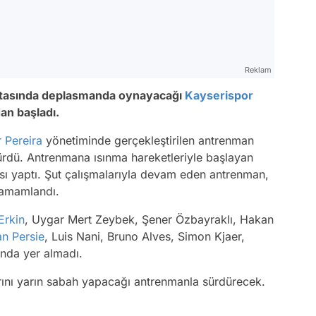
Reklam
haftasında deplasmanda oynayacağı
Kayserispor
dan başladı.
r Pereira
yönetiminde gerçekleştirilen antrenman
sürdü. Antrenmana ısınma hareketleriyle başlayan
sı yaptı. Şut çalışmalarıyla devam eden antrenman,
 tamamlandı.
Erkin
, Uygar Mert Zeybek, Şener Özbayraklı, Hakan
an Persie
, Luis Nani, Bruno Alves, Simon Kjaer,
nda yer almadı.
rını yarın sabah yapacağı antrenmanla sürdürecek.