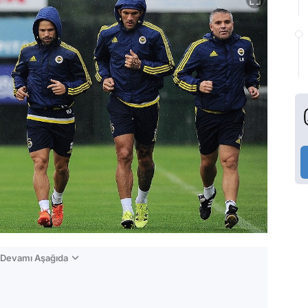
n Devamı Aşağıda