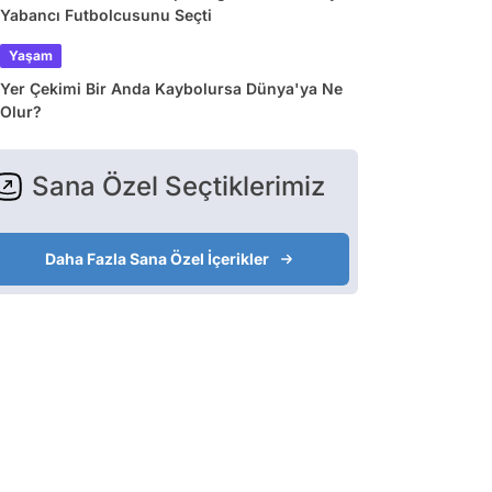
Yabancı Futbolcusunu Seçti
Yaşam
Yer Çekimi Bir Anda Kaybolursa Dünya'ya Ne
Olur?
Sana Özel Seçtiklerimiz
Daha Fazla Sana Özel İçerikler