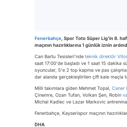
Fenerbahçe
, Spor Toto Süper Lig'in 8. 
maçının hazırlıklarına 1 günlük iznin ardın
Can Bartu Tesisleri'nde
teknik direktör
Vito
saat 17:00'de başladı ve 1 saat 15 dakika 
oyuncular, 5'e 2 top kapma ve pas çalışma
dar alanda gerçekleştirilen çift kale maçla
Milli takımlara giden Mehmet Topal,
Caner 
Çinemre, Ozan Tufan, Volkan Şen, Robin
v
Michal Kadlec ve Lazar Markovic antrenma
Fenerbahçe, Kayserispor maçının hazırlıkla
DHA