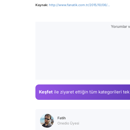
Kaynak:
http://www.fanatik.com.tr/2015/10/06/...
Yorumlar v
Keşfet
ile ziyaret ettiğin
tüm kategorileri tek
Fatih
Onedio Üyesi