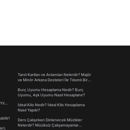
Tarot Kartları ve Anlamları Nelerdir? Majör
ve Minör Arkana Desteleri İle Tılsımlı Bir
Dünyaya Giriş
Burç Uyumu Hesaplama Nedir? Burç
Uyumu, Aşk Uyumu Nasıl Hesaplanır?
Yıl
İdeal Kilo Nedir? İdeal Kilo Hesaplama
Nasıl Yapılır?
abilir!
Ders Çalışırken Dinlenecek Müzikler
Nelerdir? Müziksiz Çalışamayanlar
eri,