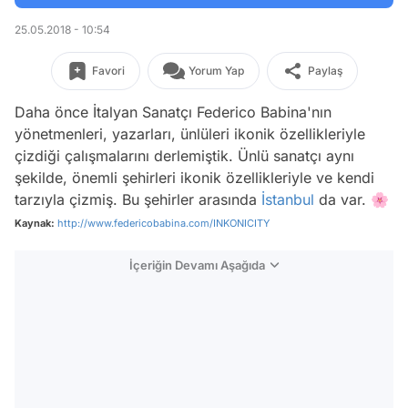
25.05.2018 - 10:54
Favori
Yorum Yap
Paylaş
Daha önce İtalyan Sanatçı Federico Babina'nın
yönetmenleri, yazarları, ünlüleri ikonik özellikleriyle
çizdiği çalışmalarını derlemiştik. Ünlü sanatçı aynı
şekilde, önemli şehirleri ikonik özellikleriyle ve kendi
tarzıyla çizmiş. Bu şehirler arasında
İstanbul
da var. 🌸
Kaynak:
http://www.federicobabina.com/INKONICITY
İçeriğin Devamı Aşağıda