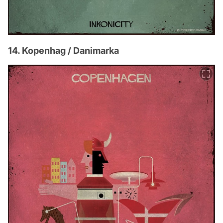
14. Kopenhag / Danimarka