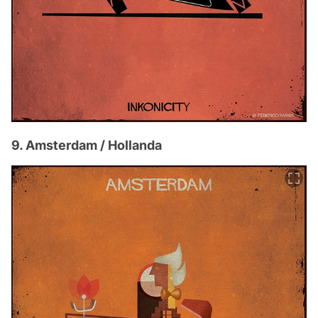
9. Amsterdam / Hollanda