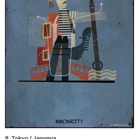
8. Tokyo / Japonya