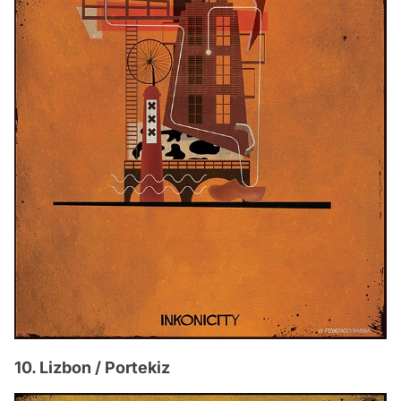
10. Lizbon / Portekiz