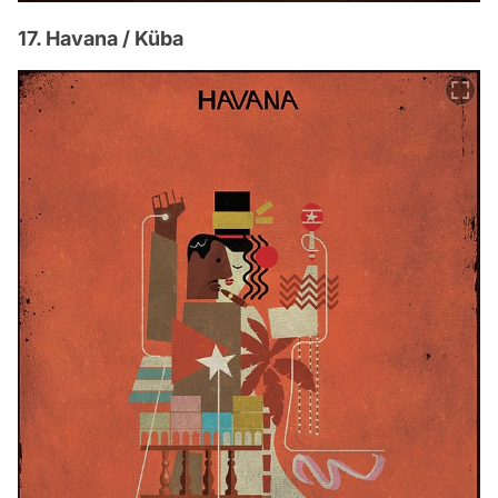
17. Havana / Küba