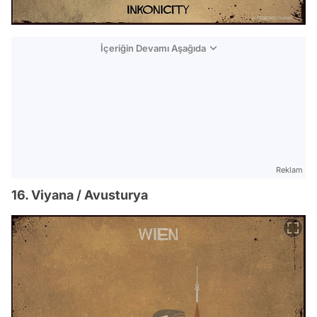
İçeriğin Devamı Aşağıda
Reklam
16. Viyana / Avusturya