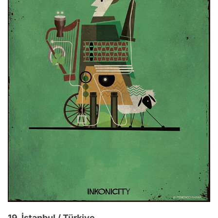
19. İstanbul / Türkiye