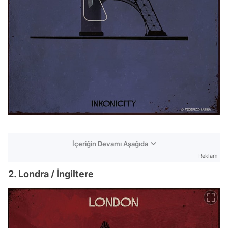
İçeriğin Devamı Aşağıda
Reklam
2. Londra / İngiltere