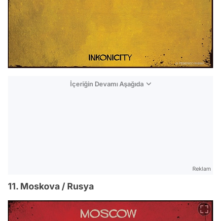
İçeriğin Devamı Aşağıda
Reklam
11. Moskova / Rusya