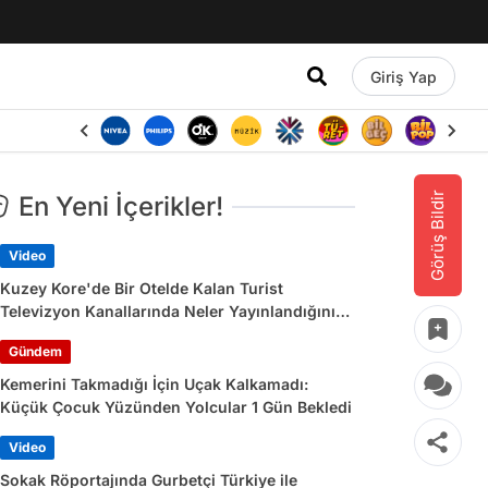
Giriş Yap
Görüş Bildir
En Yeni İçerikler!
Video
Kuzey Kore'de Bir Otelde Kalan Turist
Televizyon Kanallarında Neler Yayınlandığını
Paylaştı
Gündem
Kemerini Takmadığı İçin Uçak Kalkamadı:
Küçük Çocuk Yüzünden Yolcular 1 Gün Bekledi
Video
Sokak Röportajında Gurbetçi Türkiye ile