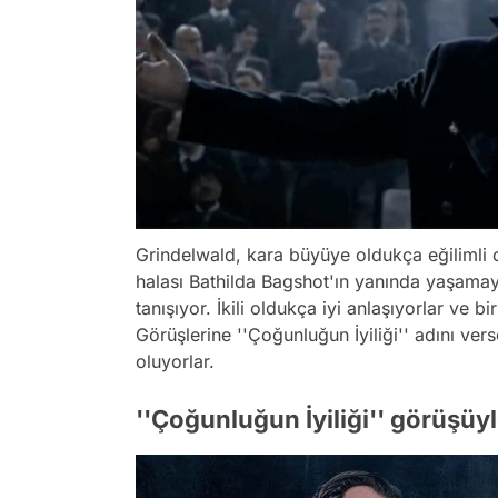
Grindelwald, kara büyüye oldukça eğilimli 
halası Bathilda Bagshot'ın yanında yaşama
tanışıyor. İkili oldukça iyi anlaşıyorlar ve b
Görüşlerine ''Çoğunluğun İyiliği'' adını ve
oluyorlar.
''Çoğunluğun İyiliği'' görüşüyle