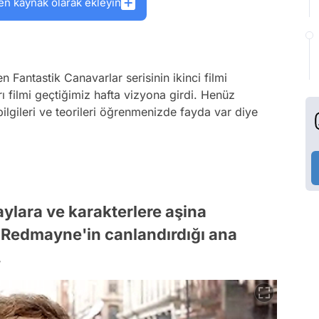
en kaynak olarak ekleyin
 Fantastik Canavarlar serisinin ikinci filmi
ı filmi geçtiğimiz hafta vizyona girdi. Henüz
ilgileri ve teorileri öğrenmenizde fayda var diye
olaylara ve karakterlere aşina
e Redmayne'in canlandırdığı ana
.