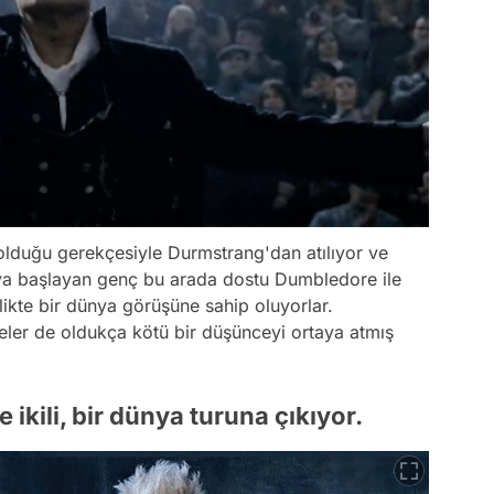
olduğu gerekçesiyle Durmstrang'dan atılıyor ve
ya başlayan genç bu arada dostu Dumbledore ile
irlikte bir dünya görüşüne sahip oluyorlar.
rseler de oldukça kötü bir düşünceyi ortaya atmış
 ikili, bir dünya turuna çıkıyor.