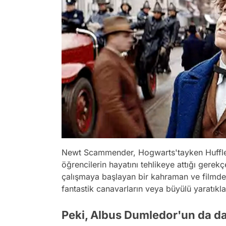
Newt Scammender, Hogwarts'tayken Hufflep
öğrencilerin hayatını tehlikeye attığı gerek
çalışmaya başlayan bir kahraman ve filmde
fantastik canavarların veya büyülü yaratıkl
Peki, Albus Dumledor'un da dah