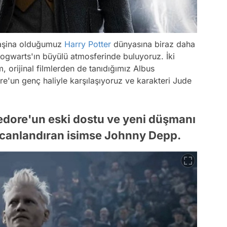
 aşina olduğumuz
Harry Potter
dünyasına biraz daha
ogwarts'ın büyülü atmosferinde buluyoruz. İki
, orijinal filmlerden de tanıdığımız Albus
e'un genç haliyle karşılaşıyoruz ve karakteri Jude
edore'un eski dostu ve yeni düşmanı
i canlandıran isimse Johnny Depp.