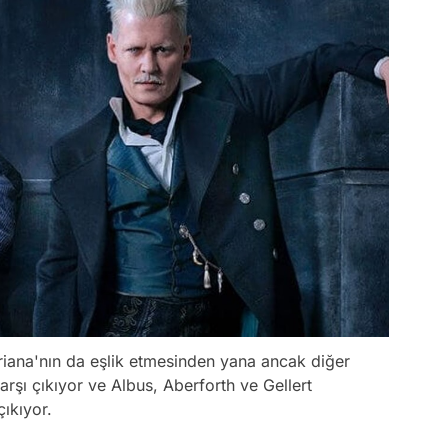
Ariana'nın da eşlik etmesinden yana ancak diğer
şı çıkıyor ve Albus, Aberforth ve Gellert
ıkıyor.