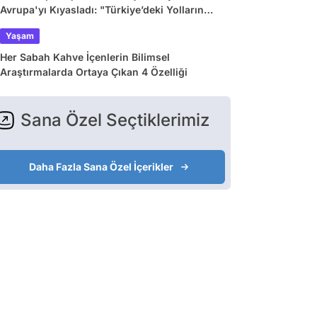
Avrupa'yı Kıyasladı: "Türkiye’deki Yolların
Çoğu Avrupa’da Yok"
Yaşam
Her Sabah Kahve İçenlerin Bilimsel
Araştırmalarda Ortaya Çıkan 4 Özelliği
Sana Özel Seçtiklerimiz
Daha Fazla Sana Özel İçerikler