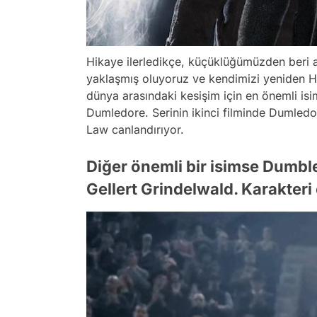
Hikaye ilerledikçe, küçüklüğümüzden beri
yaklaşmış oluyoruz ve kendimizi yeniden H
dünya arasındaki kesişim için en önemli isim
Dumledore. Serinin ikinci filminde Dumledor
Law canlandırıyor.
Diğer önemli bir isimse Dumbl
Gellert Grindelwald. Karakter