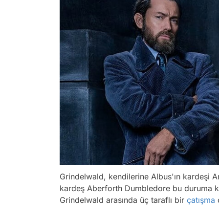
Grindelwald, kendilerine Albus'ın kardeşi 
kardeş Aberforth Dumbledore bu duruma kar
Grindelwald arasında üç taraflı bir
çatışma
ç