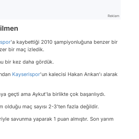
Reklam
Dilmen
aspor
'a kaybettiği 2010 şampiyonluğuna benzer bir
er bir maç izledik.
nu bir kez daha gördük.
ından
Kayserispor
'un kalecisi Hakan Arıkan'ı alarak
a geçti ama Aykut'la birlikte çok başarılıydı.
 olduğu maç sayısı 2-3'ten fazla değildir.
riyle savunma yaparak 1 puan almıştır. Son yarım