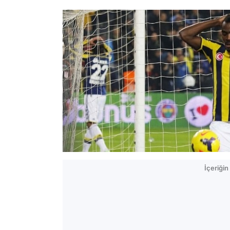
İçeriği