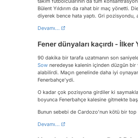
takım futbolcularının da tüm konsantrasyonl
Bülent Yıldırım da rahat bir maç yönetti. D
diyerek bence hata yaptı. Gri pozisyondu, 
Devamı...
Fener dünyaları kaçırdı - İlker
90 dakika bir tarafa uzatmanın son saniyele
Sow
neredeyse kalenin içinden düzgün bir
alabilirdi. Maçın genelinde daha iyi oynaya
Fenerbahçe'ydi.
O kadar çok pozisyona girdiler ki saymakl
boyunca Fenerbahçe kalesine gitmekte başa
Bunun sebebi de Cardozo'nun kötü bir top
Devamı...