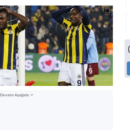
n Devamı Aşağıda