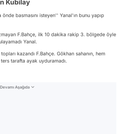
n Kubilay
a önde basmasını isteyen'' Yanal'ın bunu yapıp
mayan F.Bahçe, ilk 10 dakika rakip 3. bölgede öyle
ulayamadı Yanal.
k topları kazandı F.Bahçe. Gökhan sahanın, hem
ters tarafta ayak uyduramadı.
n Devamı Aşağıda