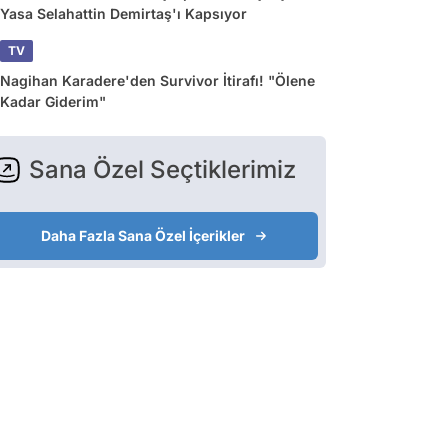
Yasa Selahattin Demirtaş'ı Kapsıyor
TV
Nagihan Karadere'den Survivor İtirafı! "Ölene
Kadar Giderim"
Sana Özel Seçtiklerimiz
Daha Fazla Sana Özel İçerikler