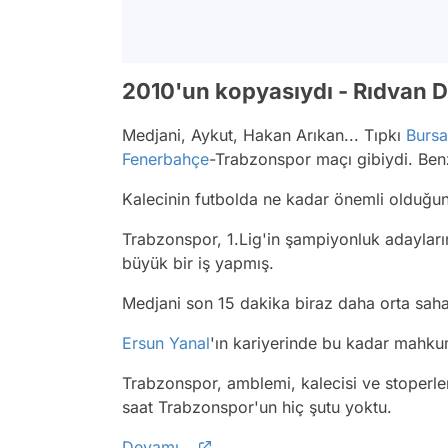
2010'un kopyasıydı - Rıdvan 
Medjani, Aykut, Hakan Arıkan... Tıpkı
Burs
Fenerbahçe
-Trabzonspor maçı gibiydi. Benz
Kalecinin futbolda ne kadar önemli olduğu
Trabzonspor, 1.Lig'in şampiyonluk adaylar
büyük bir iş yapmış.
Medjani son 15 dakika biraz daha orta sahay
Ersun Yanal
'ın kariyerinde bu kadar mahkum
Trabzonspor, amblemi, kalecisi ve stoperle
saat Trabzonspor'un hiç şutu yoktu.
Devamı...