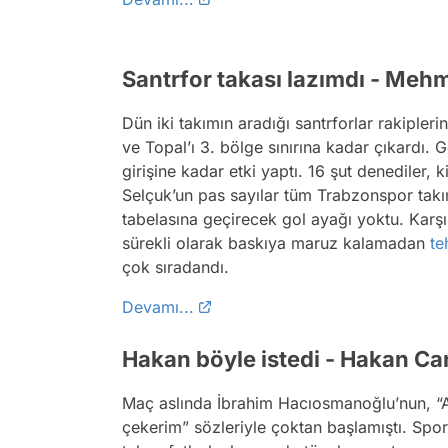
Santrfor takası lazımdı - Meh
Dün iki takımın aradığı santrforlar rakiple
ve Topal’ı 3. bölge sınırına kadar çıkardı. 
girişine kadar etki yaptı. 16 şut denediler,
Selçuk’un pas sayılar tüm Trabzonspor tak
tabelasına geçirecek gol ayağı yoktu. Karşı
sürekli olarak baskıya maruz kalamadan
te
çok sıradandı.
Devamı...
Hakan böyle istedi - Hakan Ca
Maç aslında İbrahim Hacıosmanoğlu’nun, “Al
çekerim” sözleriyle çoktan başlamıştı. Sp