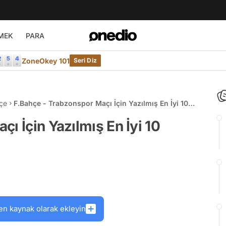
MEK
PARA
ZoneOkey 101
Seri Diz
çe
F.Bahçe - Trabzonspor Maçı İçin Yazılmış En İyi 10
Köşe Yazısı
ı İçin Yazılmış En İyi 10
en kaynak olarak ekleyin