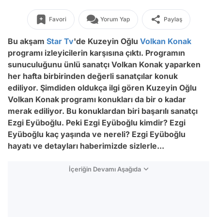
Favori
Yorum Yap
Paylaş
Bu akşam
Star Tv
'de Kuzeyin Oğlu
Volkan Konak
programı izleyicilerin karşısına çıktı. Programın
sunuculuğunu ünlü sanatçı Volkan Konak yaparken
her hafta birbirinden değerli sanatçılar konuk
ediliyor. Şimdiden oldukça ilgi gören Kuzeyin Oğlu
Volkan Konak programı konukları da bir o kadar
merak ediliyor. Bu konuklardan biri başarılı sanatçı
Ezgi Eyüboğlu. Peki Ezgi Eyüboğlu kimdir? Ezgi
Eyüboğlu kaç yaşında ve nereli? Ezgi Eyüboğlu
hayatı ve detayları haberimizde sizlerle...
İçeriğin Devamı Aşağıda