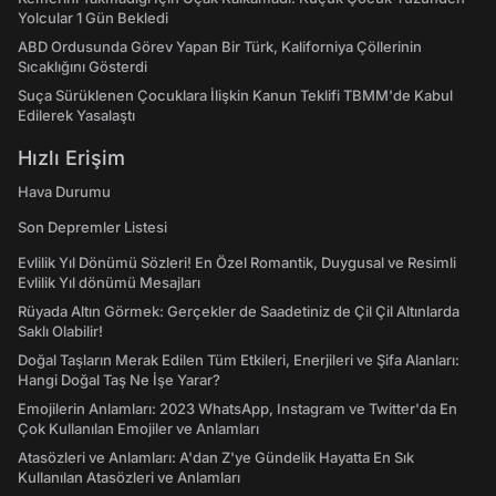
Yolcular 1 Gün Bekledi
ABD Ordusunda Görev Yapan Bir Türk, Kaliforniya Çöllerinin
Sıcaklığını Gösterdi
Suça Sürüklenen Çocuklara İlişkin Kanun Teklifi TBMM'de Kabul
Edilerek Yasalaştı
Hızlı Erişim
Hava Durumu
Son Depremler Listesi
Evlilik Yıl Dönümü Sözleri! En Özel Romantik, Duygusal ve Resimli
Evlilik Yıl dönümü Mesajları
Rüyada Altın Görmek: Gerçekler de Saadetiniz de Çil Çil Altınlarda
Saklı Olabilir!
Doğal Taşların Merak Edilen Tüm Etkileri, Enerjileri ve Şifa Alanları:
Hangi Doğal Taş Ne İşe Yarar?
Emojilerin Anlamları: 2023 WhatsApp, Instagram ve Twitter'da En
Çok Kullanılan Emojiler ve Anlamları
Atasözleri ve Anlamları: A'dan Z'ye Gündelik Hayatta En Sık
Kullanılan Atasözleri ve Anlamları