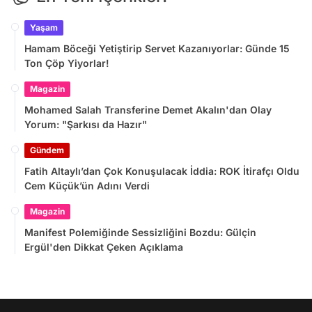
Yaşam
Hamam Böceği Yetiştirip Servet Kazanıyorlar: Günde 15
Ton Çöp Yiyorlar!
Magazin
Mohamed Salah Transferine Demet Akalın'dan Olay
Yorum: "Şarkısı da Hazır"
Gündem
Fatih Altaylı’dan Çok Konuşulacak İddia: ROK İtirafçı Oldu
Cem Küçük’ün Adını Verdi
Magazin
Manifest Polemiğinde Sessizliğini Bozdu: Gülçin
Ergül'den Dikkat Çeken Açıklama