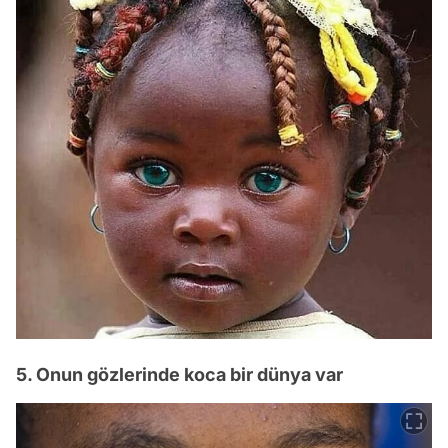
5. Onun gözlerinde koca bir dünya var