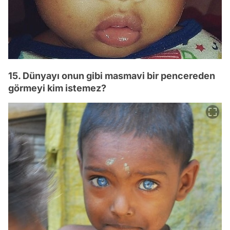
15. Dünyayı onun gibi masmavi bir pencereden
görmeyi kim istemez?