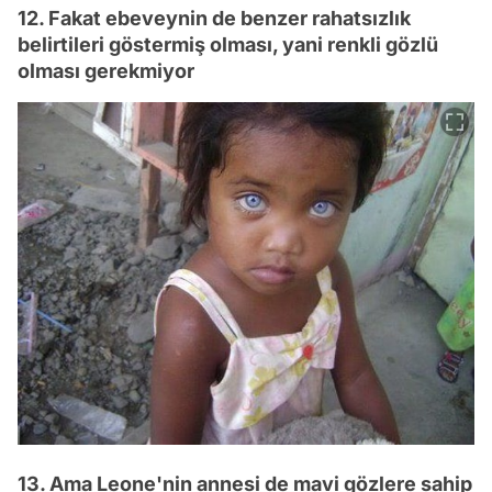
12. Fakat ebeveynin de benzer rahatsızlık
belirtileri göstermiş olması, yani renkli gözlü
olması gerekmiyor
13. Ama Leone'nin annesi de mavi gözlere sahip