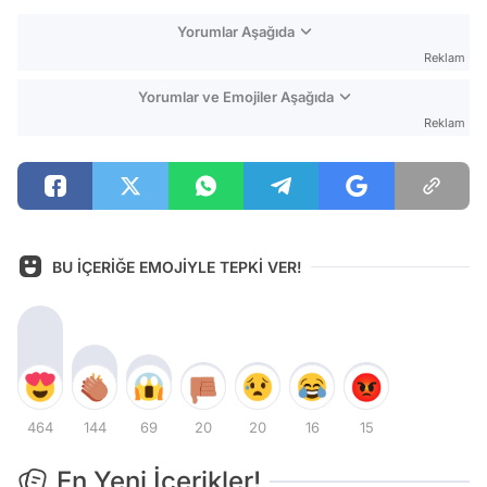
Yorumlar Aşağıda
Reklam
Yorumlar ve Emojiler Aşağıda
Reklam
BU İÇERİĞE EMOJİYLE TEPKİ VER!
464
144
69
20
20
16
15
En Yeni İçerikler!