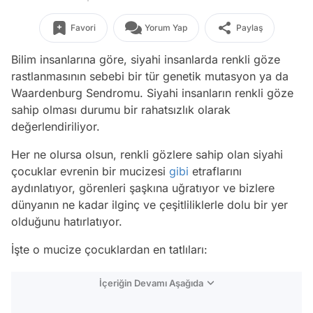
Favori
Yorum Yap
Paylaş
Bilim insanlarına göre, siyahi insanlarda renkli göze
rastlanmasının sebebi bir tür genetik mutasyon ya da
Waardenburg Sendromu. Siyahi insanların renkli göze
sahip olması durumu bir rahatsızlık olarak
değerlendiriliyor.
Her ne olursa olsun, renkli gözlere sahip olan siyahi
çocuklar evrenin bir mucizesi
gibi
etraflarını
aydınlatıyor, görenleri şaşkına uğratıyor ve bizlere
dünyanın ne kadar ilginç ve çeşitliliklerle dolu bir yer
olduğunu hatırlatıyor.
İşte o mucize çocuklardan en tatlıları:
İçeriğin Devamı Aşağıda