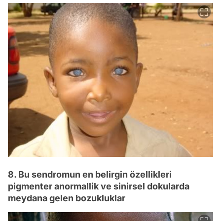
8. Bu sendromun en belirgin özellikleri
pigmenter anormallik ve sinirsel dokularda
meydana gelen bozukluklar