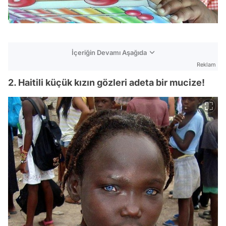
İçeriğin Devamı Aşağıda
Reklam
2. Haitili küçük kızın gözleri adeta bir mucize!