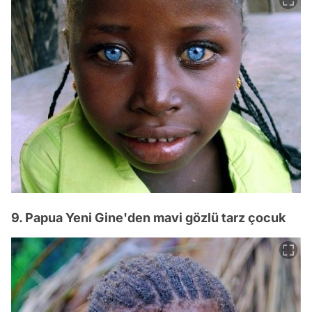
9. Papua Yeni Gine'den mavi gözlü tarz çocuk