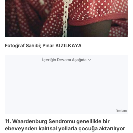
Fotoğraf Sahibi; Pınar KIZILKAYA
İçeriğin Devamı Aşağıda
Reklam
11. Waardenburg Sendromu genellikle bir
ebeveynden kalıtsal yollarla çocuğa aktarılıyor