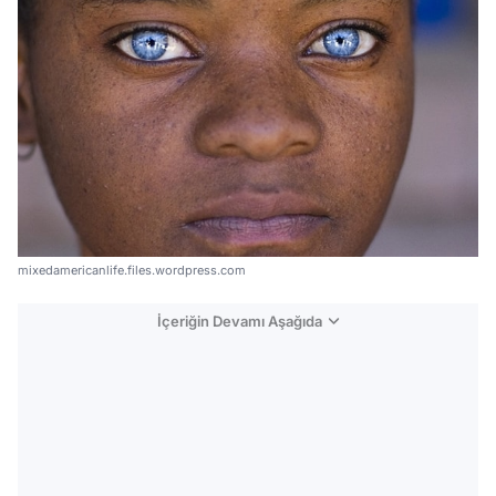
mixedamericanlife.files.wordpress.com
İçeriğin Devamı Aşağıda