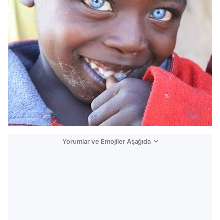
Yorumlar ve Emojiler Aşağıda
Video
Test