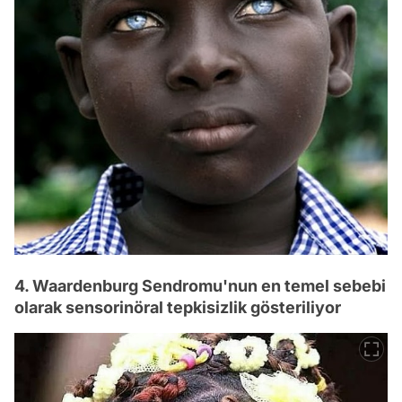
4. Waardenburg Sendromu'nun en temel sebebi
olarak sensorinöral tepkisizlik gösteriliyor