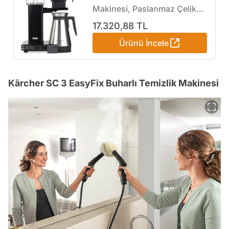
Makinesi, Paslanmaz Çelik
Termoslu, 1.25 L Kapasite,
17.320,88 TL
Siyah, 1450W
Ürünü İncele
Kärcher SC 3 EasyFix Buharlı Temizlik Makinesi