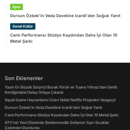
Spor
Dursun Özbek'in Veda Davetine Icardi'den Soğuk Yanıt
Genel Kültür
Canlı Performansı Stüdyo Kaydından Daha İyi Olan 10
Metal Şarkı
Son Eklenenler
Yazın En Büyük Sürprizi Burak Yörük ve Tuana Yılmaz'dan Geldi:
Kimliğindeki Detay Ortaya Çıkardı
Squid Game Hayranlarını Üzen İddia! Netflix Projeden Vazgeçti
Dursun Özbek'in Veda Davetine Icardi'den Soğuk Yanıt
Canlı Performansı Stüdyo Kaydından Daha İyi Olan 10 Metal Şarkı
ATV'nin Yeni Dizisinde Beklenmedik Gelişme! Aşırı Sıcaklar
Çekimleri Durdurdu