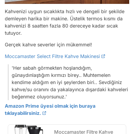
Kahvenizi uygun sıcaklıkta hızlı ve dengeli bir şekilde
demleyen harika bir makine. Üstelik termos kısmı da
kahvenizi 8 saatten fazla 80 dereceye kadar sıcak
tutuyor.
Gerçek kahve severler için mükemmel!
Moccamaster Select Filtre Kahve Makinesi
'Her sabah görmekten hoşlandığım,
günaydınlaştığım kırmızı birey.. Muhtemelen
kendime aldığım en iyi şeylerden biri.. Sevdiğiniz
kahve/su oranını da yakalayınca dışardaki kahveleri
beğenmez oluyorsunuz.'
Amazon Prime üyesi olmak için buraya
tıklayabilirsiniz.
Moccamaster Filtre Kahve