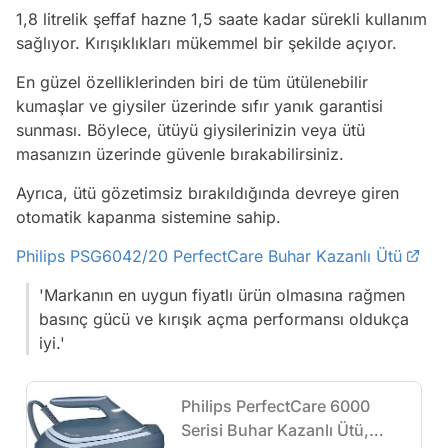
1,8 litrelik şeffaf hazne 1,5 saate kadar sürekli kullanım
sağlıyor. Kırışıklıkları mükemmel bir şekilde açıyor.
En güzel özelliklerinden biri de tüm ütülenebilir
kumaşlar ve giysiler üzerinde sıfır yanık garantisi
sunması. Böylece, ütüyü giysilerinizin veya ütü
masanızın üzerinde güvenle bırakabilirsiniz.
Ayrıca, ütü gözetimsiz bırakıldığında devreye giren
otomatik kapanma sistemine sahip.
Philips PSG6042/20 PerfectCare Buhar Kazanlı Ütü
'Markanın en uygun fiyatlı ürün olmasına rağmen
basınç gücü ve kırışık açma performansı oldukça
iyi.'
Philips PerfectCare 6000
Serisi Buhar Kazanlı Ütü,