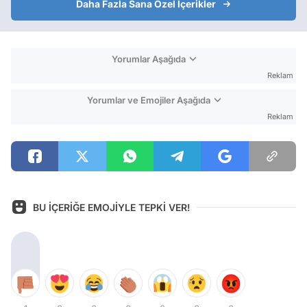
Daha Fazla Sana Özel İçerikler
Yorumlar Aşağıda
Reklam
Yorumlar ve Emojiler Aşağıda
Reklam
BU İÇERİĞE EMOJİYLE TEPKİ VER!