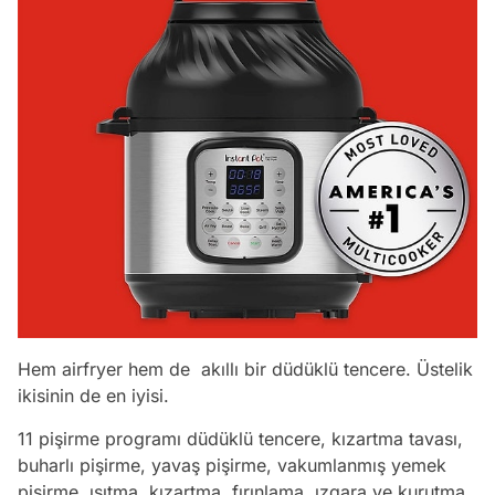
Hem airfryer hem de akıllı bir düdüklü tencere. Üstelik
ikisinin de en iyisi.
11 pişirme programı düdüklü tencere, kızartma tavası,
buharlı pişirme, yavaş pişirme, vakumlanmış yemek
pişirme, ısıtma, kızartma, fırınlama, ızgara ve kurutma