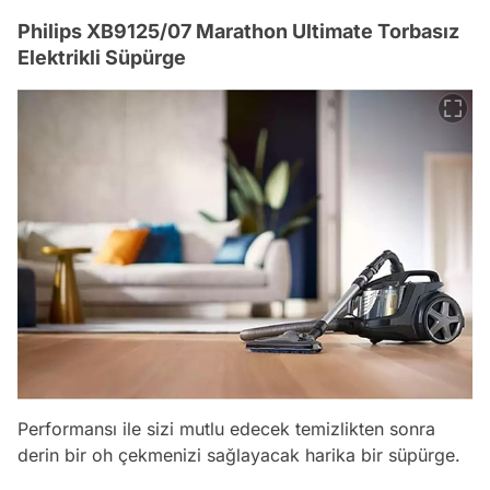
Philips XB9125/07 Marathon Ultimate Torbasız
Elektrikli Süpürge
Performansı ile sizi mutlu edecek temizlikten sonra
derin bir oh çekmenizi sağlayacak harika bir süpürge.