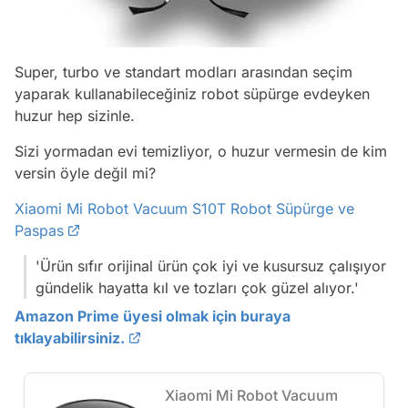
Super, turbo ve standart modları arasından seçim
yaparak kullanabileceğiniz robot süpürge evdeyken
huzur hep sizinle.
Sizi yormadan evi temizliyor, o huzur vermesin de kim
versin öyle değil mi?
Xiaomi Mi Robot Vacuum S10T Robot Süpürge ve
Paspas
'Ürün sıfır orijinal ürün çok iyi ve kusursuz çalışıyor
gündelik hayatta kıl ve tozları çok güzel alıyor.'
Amazon Prime üyesi olmak için buraya
tıklayabilirsiniz.
Xiaomi Mi Robot Vacuum