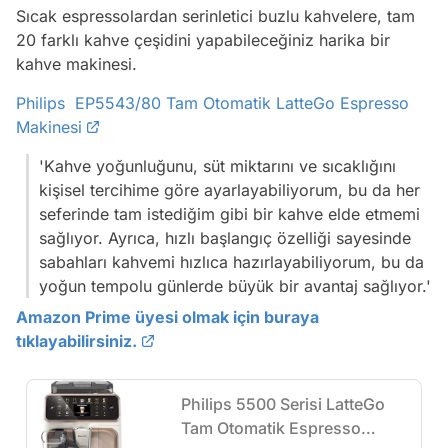
Sıcak espressolardan serinletici buzlu kahvelere, tam
20 farklı kahve çeşidini yapabileceğiniz harika bir
kahve makinesi.
Philips EP5543/80 Tam Otomatik LatteGo Espresso
Makinesi
'Kahve yoğunluğunu, süt miktarını ve sıcaklığını
kişisel tercihime göre ayarlayabiliyorum, bu da her
seferinde tam istediğim gibi bir kahve elde etmemi
sağlıyor. Ayrıca, hızlı başlangıç özelliği sayesinde
sabahları kahvemi hızlıca hazırlayabiliyorum, bu da
yoğun tempolu günlerde büyük bir avantaj sağlıyor.'
Amazon Prime üyesi olmak için buraya
tıklayabilirsiniz.
Philips 5500 Serisi LatteGo
Tam Otomatik Espresso