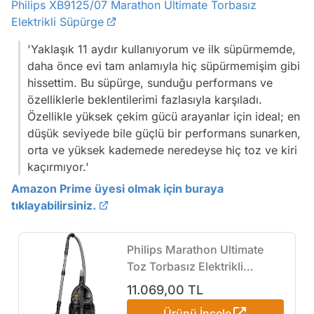
Philips XB9125/07 Marathon Ultimate Torbasız
Elektrikli Süpürge
'Yaklaşık 11 aydır kullanıyorum ve ilk süpürmemde,
daha önce evi tam anlamıyla hiç süpürmemişim gibi
hissettim. Bu süpürge, sunduğu performans ve
özelliklerle beklentilerimi fazlasıyla karşıladı.
Özellikle yüksek çekim gücü arayanlar için ideal; en
düşük seviyede bile güçlü bir performans sunarken,
orta ve yüksek kademede neredeyse hiç toz ve kiri
kaçırmıyor.'
Amazon Prime üyesi olmak için buraya
tıklayabilirsiniz.
Philips Marathon Ultimate
Toz Torbasız Elektrikli
Süpürge, PowerCyclone 10,
11.069,00 TL
TriActive Ultra Başlık,
Ürünü İncele