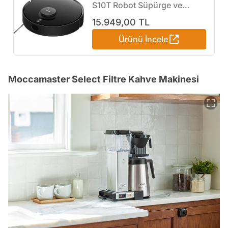
S10T Robot Süpürge ve
Paspas
15.949,00 TL
Ürünü İncele
Moccamaster Select Filtre Kahve Makinesi