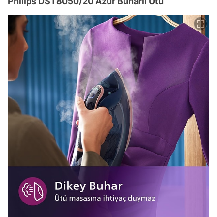
Philips DST8050/20 Azur Buharlı Ütü