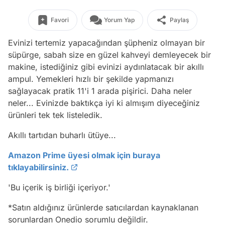
Favori
Yorum Yap
Paylaş
Evinizi tertemiz yapacağından şüpheniz olmayan bir
süpürge, sabah size en güzel kahveyi demleyecek bir
makine, istediğiniz gibi evinizi aydınlatacak bir akıllı
ampul. Yemekleri hızlı bir şekilde yapmanızı
sağlayacak pratik 11'i 1 arada pişirici. Daha neler
neler... Evinizde baktıkça iyi ki almışım diyeceğiniz
ürünleri tek tek listeledik.
Akıllı tartıdan buharlı ütüye...
Amazon Prime üyesi olmak için buraya
tıklayabilirsiniz.
'Bu içerik iş birliği içeriyor.'
*
Satın aldığınız ürünlerde satıcılardan kaynaklanan
sorunlardan Onedio sorumlu değildir.