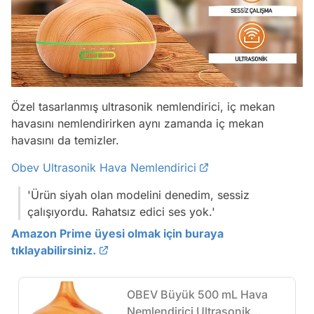
Özel tasarlanmış ultrasonik nemlendirici, iç mekan
havasını nemlendirirken aynı zamanda iç mekan
havasını da temizler.
Obev Ultrasonik Hava Nemlendirici
'Ürün siyah olan modelini denedim, sessiz
çalışıyordu. Rahatsız edici ses yok.'
Amazon Prime üyesi olmak için buraya
tıklayabilirsiniz.
OBEV Büyük 500 mL Hava
Nemlendirici Ultrasonik