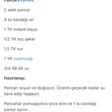
Pancarlı
Ekmek
2 adet pancar
4 su bardağı un
1 TK instant maya
1/2 YK toz şeker
1,5 TK tuz
1 YK
zeytinyağı
3/4 SB ılık su
Hazırlanışı:
Pancarı soyun ve doğrayın. Üzerini geçecek kadar su
ilave edip haşlayın.
Pancarlar yumuşayınca iyice ezin ve 1 su bardağı
püreyi ayırın.