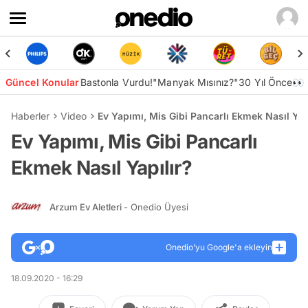
Güncel Konular
Bastonla Vurdu!
"Manyak Mısınız?"
30 Yıl Önce👀
Haberler
Video
Ev Yapımı, Mis Gibi Pancarlı Ekmek Nasıl Yap
Ev Yapımı, Mis Gibi Pancarlı
Ekmek Nasıl Yapılır?
Arzum Ev Aletleri
- Onedio Üyesi
Onedio’yu Google'a ekleyin
18.09.2020 - 16:29