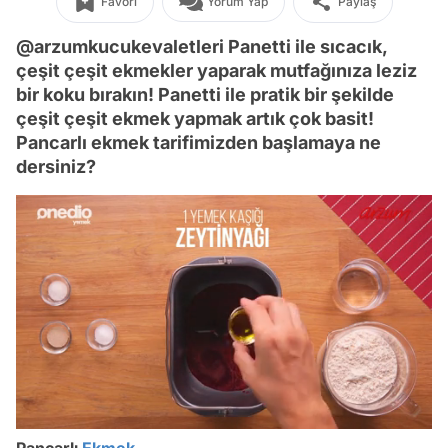
Favori
Yorum Yap
Paylaş
@arzumkucukevaletleri Panetti ile sıcacık,
çeşit çeşit ekmekler yaparak mutfağınıza leziz
bir koku bırakın! Panetti ile pratik bir şekilde
çeşit çeşit ekmek yapmak artık çok basit!
Pancarlı ekmek tarifimizden başlamaya ne
dersiniz?
/