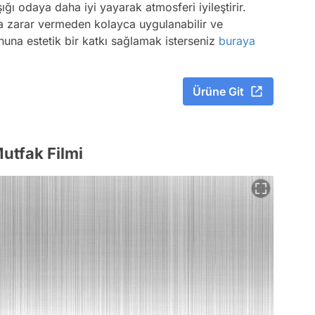
şığı odaya daha iyi yayarak atmosferi iyileştirir.
za zarar vermeden kolayca uygulanabilir ve
onuna estetik bir katkı sağlamak isterseniz
buraya
Ürüne Git
utfak Filmi