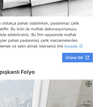
oldukça pahalı olabilirken, paslanmaz çelik
natiftir. Bu ürün ile mutfak dekorasyonunuzu
lde edebilirsiniz. Bu film sayesinde mutfak
eyler pahalı paslanmaz çelik malzemelerden
elemek ve satın almak isterseniz link
burada.
Ürüne Git
ışkanlı Folyo