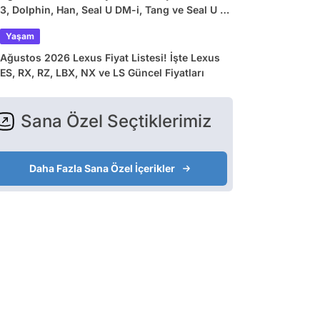
3, Dolphin, Han, Seal U DM-i, Tang ve Seal U EV
Güncel Fiyatları
Yaşam
Ağustos 2026 Lexus Fiyat Listesi! İşte Lexus
ES, RX, RZ, LBX, NX ve LS Güncel Fiyatları
Sana Özel Seçtiklerimiz
Daha Fazla Sana Özel İçerikler