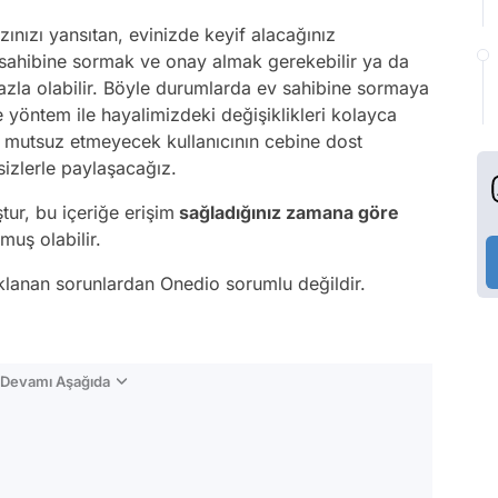
zınızı yansıtan, evinizde keyif alacağınız
 sahibine sormak ve onay almak gerekebilir ya da
 fazla olabilir. Böyle durumlarda ev sahibine sormaya
yöntem ile hayalimizdeki değişiklikleri kolayca
izi mutsuz etmeyecek kullanıcının cebine dost
sizlerle paylaşacağız.
tur, bu içeriğe erişim
sağladığınız zamana göre
muş olabilir.
aklanan sorunlardan Onedio sorumlu değildir.
n Devamı Aşağıda