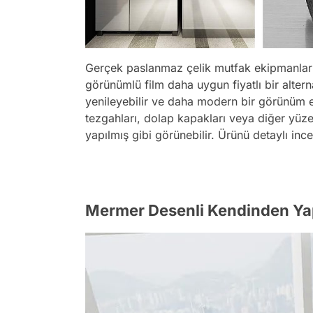
Gerçek paslanmaz çelik mutfak ekipmanları 
görünümlü film daha uygun fiyatlı bir alter
yenileyebilir ve daha modern bir görünüm e
tezgahları, dolap kapakları veya diğer yüz
yapılmış gibi görünebilir. Ürünü detaylı inc
Mermer Desenli Kendinden Yap