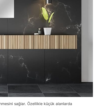
mesini sağlar. Özellikle küçük alanlarda