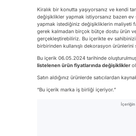
Kiralık bir konutta yaşıyorsanız ve kendi tar
değişiklikler yapmak istiyorsanız bazen ev
yapmak istediğiniz değişikliklerin maliyeti
gerek kalmadan birçok bütçe dostu ürün ve 
gerçekleştirebiliriz. Bu içerikte ev sahibin
birbirinden kullanışlı dekorasyon ürünlerini 
Bu içerik 06.05.2024 tarihinde oluşturulmuş
listelenen ürün fiyatlarında değişiklikler
ol
Satın aldığınız ürünlerde satıcılardan kayn
“Bu içerik marka iş birliği içeriyor.”
İçeriği