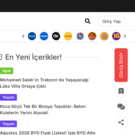
Giriş Yap
Görüş Bildir
En Yeni İçerikler!
Spor
Mohamed Salah'ın Trabzon'da Yaşayacağı
Lüks Villa Ortaya Çıktı
Yaşam
Koca Köyü Tek Bir Binaya Taşıdılar: Beton
Kulelerin Yerini Alacak!
Yaşam
Ağustos 2026 BYD Fiyat Listesi! İşte BYD Atto