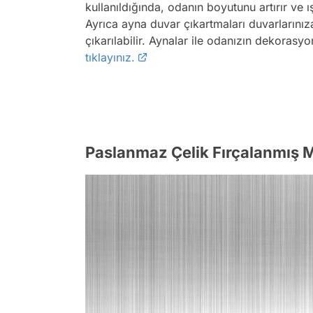
kullanıldığında, odanın boyutunu artırır ve ı
Ayrıca ayna duvar çıkartmaları duvarlarını
çıkarılabilir. Aynalar ile odanızın dekorasy
tıklayınız.
Paslanmaz Çelik Fırçalanmış M