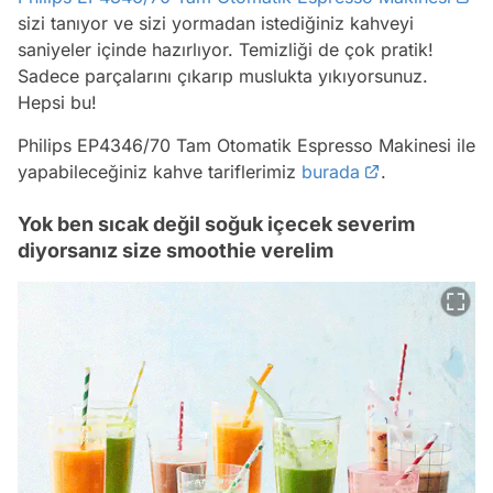
sizi tanıyor ve sizi yormadan istediğiniz kahveyi
saniyeler içinde hazırlıyor. Temizliği de çok pratik!
Sadece parçalarını çıkarıp muslukta yıkıyorsunuz.
Hepsi bu!
Philips EP4346/70 Tam Otomatik Espresso Makinesi ile
yapabileceğiniz kahve tariflerimiz
burada
.
Yok ben sıcak değil soğuk içecek severim
diyorsanız size smoothie verelim