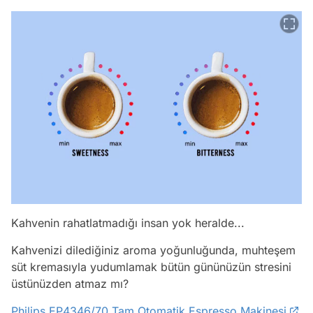
Kahvenin rahatlatmadığı insan yok heralde...
Kahvenizi dilediğiniz aroma yoğunluğunda, muhteşem
süt kremasıyla yudumlamak bütün gününüzün stresini
üstünüzden atmaz mı?
Philips EP4346/70 Tam Otomatik Espresso Makinesi