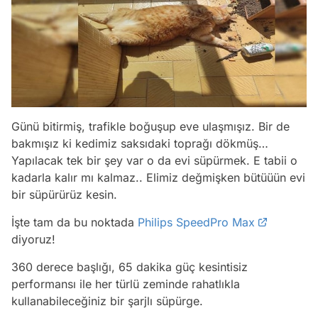
Günü bitirmiş, trafikle boğuşup eve ulaşmışız. Bir de
bakmışız ki kedimiz saksıdaki toprağı dökmüş…
Yapılacak tek bir şey var o da evi süpürmek. E tabii o
kadarla kalır mı kalmaz.. Elimiz değmişken bütüüün evi
bir süpürürüz kesin.
İşte tam da bu noktada
Philips SpeedPro Max
diyoruz!
360 derece başlığı, 65 dakika güç kesintisiz
performansı ile her türlü zeminde rahatlıkla
kullanabileceğiniz bir şarjlı süpürge.