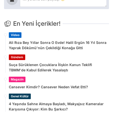
En Yeni İçerikler!
Video
Ali Rıza Bey Yıllar Sonra O Evde! Halil Ergün 16 Yıl Sonra
Yaprak Dökümü'nün Çekildiği Konağa Gitti
Gündem
Suça Sürüklenen Çocuklara İlişkin Kanun Teklifi
TBMM'de Kabul Edilerek Yasalaştı
Magazin
Cansever Kimdir? Cansever Neden Vefat Etti?
Genel Kültür
4 Yaşında Sahne Almaya Başladı, Makyajsız Kameralar
Karşısına Çıkıyor: Kim Bu Şarkıcı?