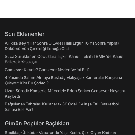
Son Eklenenler
Ali Rıza Bey Yıllar Sonra O Evde! Halil Ergün 16 Yıl Sonra Yaprak
Dökümü'nün Çekildiği Konağa Gitti
Suça Sürüklenen Çocuklara İlişkin Kanun Teklifi TBMM'de Kabul
Edilerek Yasalaştı
Cansever Kimdir? Cansever Neden Vefat Etti?
4 Yaşında Sahne Almaya Başladı, Makyajsız Kameralar Karşısına
Çıkıyor: Kim Bu Şarkıcı?
Uzun Süredir Kanserle Mücadele Eden Şarkıcı Cansever Hayatını
Kaybetti
Bağışlanan Tahtaları Kullanarak 80 Odalı Ev İnşa Etti: Basketbol
Sahası Bile Var!
Günün Popüler Başlıkları
Beşiktaş-Üsküdar Vapurunda Yaşlı Kadın, Şort Giyen Kadının