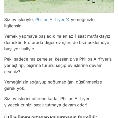
Siz ev işleriyle,
Philips Airfryer
yemeğinizle
ilgilensin.
Yemek yapmaya başladık mı en az 1 saat mutfaktayız
demektir. E o arada diğer ev işleri de bizi beklemeye
başlıyor haliyle..
Peki sadece malzemeleri kesseniz ve Philips Airfryer’a
yerleştirip, pişirme türünü seçip ev işlerine devam
etseniz?
Yemeğinizin soğuyup soğumadığını düşünmenize
gerek yok.
Siz ev işlerini bitirene kadar Philips Airfryer
yiyeceklerinizi sıcak tutmaya devam eder!
Ütü yığınını ortadan kaldırmanın formülü: