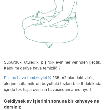
Süpürdük, ütüledik, pişirdik evin her yerinden geçtik…
Kaldı mı geriye hava temizliği?
Philips hava temizleyici
135 m2 alandaki virüs,
alerjen hatta mikron boyuttaki tozları bile 6 dakikada
içinde tek tuşla evinizin havasındani arındırıyor!
Geldiysek ev işlerinin sonuna bir kahveye ne
dersiniz