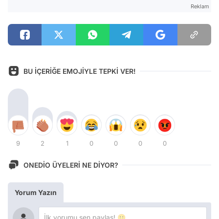
Reklam
BU İÇERİĞE EMOJİYLE TEPKİ VER!
9
2
1
0
0
0
0
ONEDİO ÜYELERİ NE DİYOR?
Yorum Yazın