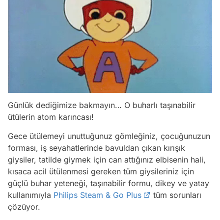
Günlük dediğimize bakmayın… O buharlı taşınabilir
ütülerin atom karıncası!
Gece ütülemeyi unuttuğunuz gömleğiniz, çocuğunuzun
forması, iş seyahatlerinde bavuldan çıkan kırışık
giysiler, tatilde giymek için can attığınız elbisenin hali,
kısaca acil ütülenmesi gereken tüm giysileriniz için
güçlü buhar yeteneği, taşınabilir formu, dikey ve yatay
kullanımıyla
Philips Steam & Go Plus
tüm sorunları
çözüyor.