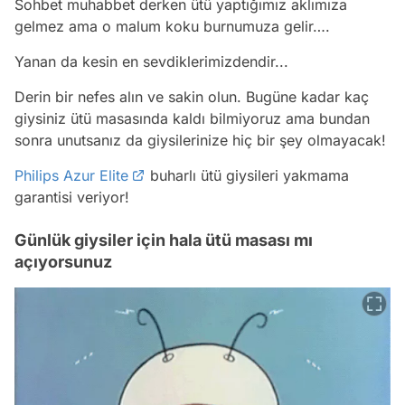
Sohbet muhabbet derken ütü yaptığımız aklımıza
gelmez ama o malum koku burnumuza gelir….
Yanan da kesin en sevdiklerimizdendir...
Derin bir nefes alın ve sakin olun. Bugüne kadar kaç
giysiniz ütü masasında kaldı bilmiyoruz ama bundan
sonra unutsanız da giysilerinize hiç bir şey olmayacak!
Philips Azur Elite
buharlı ütü giysileri yakmama
garantisi veriyor!
Günlük giysiler için hala ütü masası mı
açıyorsunuz