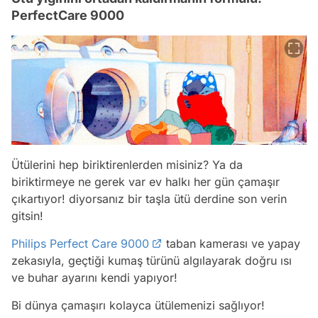
PerfectCare 9000
Ütülerini hep biriktirenlerden misiniz? Ya da
biriktirmeye ne gerek var ev halkı her gün çamaşır
çıkartıyor! diyorsanız bir taşla ütü derdine son verin
gitsin!
Philips Perfect Care 9000
taban kamerası ve yapay
zekasıyla, geçtiği kumaş türünü algılayarak doğru ısı
ve buhar ayarını kendi yapıyor!
Bi dünya çamaşırı kolayca ütülemenizi sağlıyor!