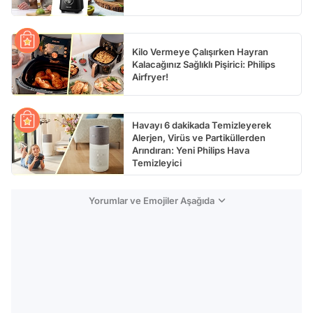
Kilo Vermeye Çalışırken Hayran
Kalacağınız Sağlıklı Pişirici: Philips
Airfryer!
Havayı 6 dakikada Temizleyerek
Alerjen, Virüs ve Partiküllerden
Arındıran: Yeni Philips Hava
Temizleyici
Yorumlar ve Emojiler Aşağıda