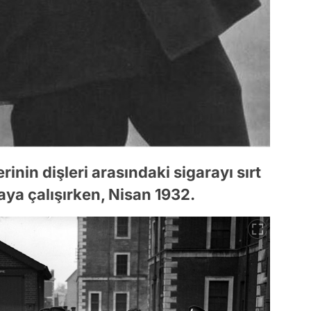
inin dişleri arasındaki sigarayı sırt
ya çalışırken, Nisan 1932.