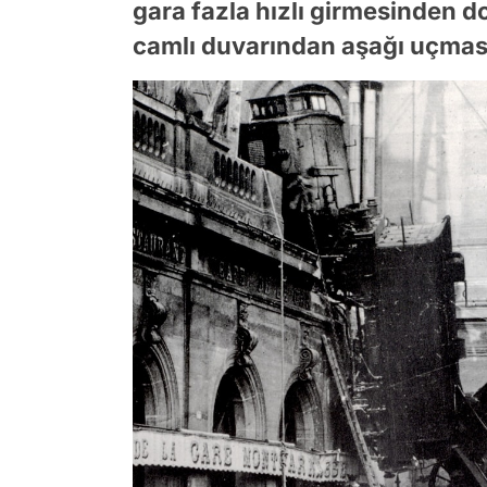
gara fazla hızlı girmesinden d
camlı duvarından aşağı uçmas