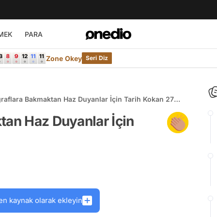
MEK
PARA
Zone Okey
Seri Diz
ğraflara Bakmaktan Haz Duyanlar İçin Tarih Kokan 27
tan Haz Duyanlar İçin
en kaynak olarak ekleyin