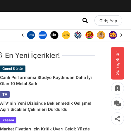
Giriş Yap
Görüş Bildir
En Yeni İçerikler!
Genel Kültür
Canlı Performansı Stüdyo Kaydından Daha İyi
Olan 10 Metal Şarkı
TV
ATV'nin Yeni Dizisinde Beklenmedik Gelişme!
Aşırı Sıcaklar Çekimleri Durdurdu
Yaşam
Market Fiyatları İçin Kritik Uyarı Geldi: Yüzde