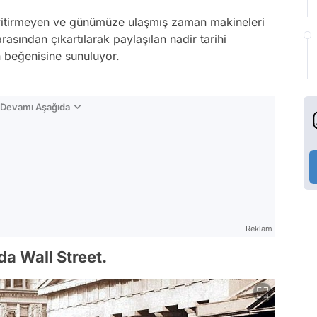
ni yitirmeyen ve günümüze ulaşmış zaman makineleri
rasından çıkartılarak paylaşılan nadir tarihi
in beğenisine sunuluyor.
n Devamı Aşağıda
Reklam
nda Wall Street.