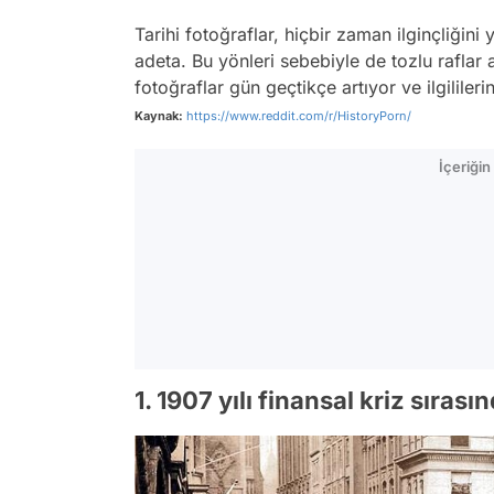
Tarihi fotoğraflar, hiçbir zaman ilginçliği
adeta. Bu yönleri sebebiyle de tozlu raflar a
fotoğraflar gün geçtikçe artıyor ve ilgililer
Kaynak:
https://www.reddit.com/r/HistoryPorn/
İçeriği
1. 1907 yılı finansal kriz sırası