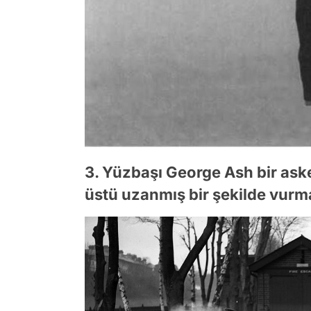
3. Yüzbaşı George Ash bir asker
üstü uzanmış bir şekilde vurma