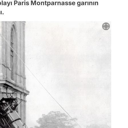
olayı Paris Montparnasse garının
ı.