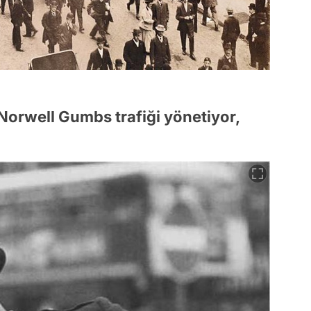
si Norwell Gumbs trafiği yönetiyor,