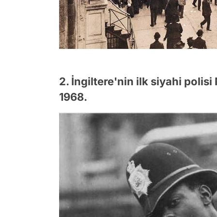
2. İngiltere'nin ilk siyahi poli
1968.