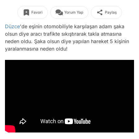
Favori
Yorum Yap
Paylaş
Düzce
'de eşinin otomobiliyle karşılaşan adam şaka
olsun diye aracı trafikte sıkıştırarak takla atmasına
neden oldu. Şaka olsun diye yapılan hareket 5 kişinin
yaralanmasına neden oldu!
Video
Test
Gündem