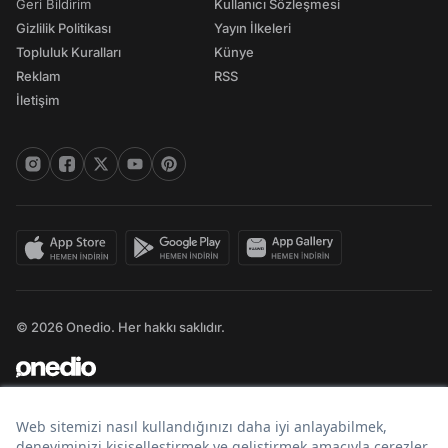
Geri Bildirim
Kullanıcı Sözleşmesi
Gizlilik Politikası
Yayın İlkeleri
Topluluk Kuralları
Künye
Reklam
RSS
İletişim
© 2026 Onedio. Her hakkı saklıdır.
Bir
markasıdır.