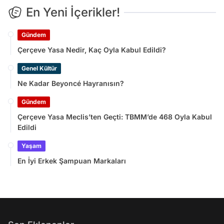
En Yeni İçerikler!
Gündem
Çerçeve Yasa Nedir, Kaç Oyla Kabul Edildi?
Genel Kültür
Ne Kadar Beyoncé Hayranısın?
Gündem
Çerçeve Yasa Meclis’ten Geçti: TBMM’de 468 Oyla Kabul
Edildi
Yaşam
En İyi Erkek Şampuan Markaları