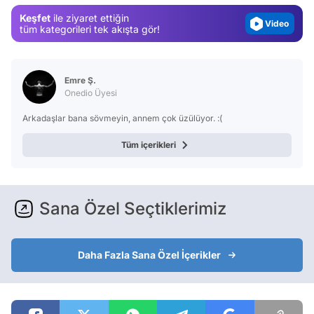
Magazin
Keşfet
ile ziyaret ettiğin
Video
tüm kategorileri tek akışta gör!
Test
Emre Ş.
Onedio Üyesi
Arkadaşlar bana sövmeyin, annem çok üzülüyor. :(
Tüm içerikleri
Sana Özel Seçtiklerimiz
Daha Fazla Sana Özel İçerikler