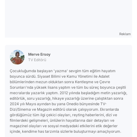
Reklam
Merve Ersoy
TV Editörü
Çocukluğumda başlayan 'yazma' sevgim tüm eğitim hayatım
boyunca sürdü. Siyaset Bilimi ve Kamu Yönetimi ile Adalet
bölümlerinden mezun olduktan sonra Kentleşme ve Çevre
Sorunları'nda yüksek lisans yaptım ve tüm bu süreç boyunca çeşitli
mecralarda yazarlık yaptım. 2012 yılında başladığım metin yazarlığı,
editörlük, soru yazarlığı, hikaye yazarlığı üzerine çalıştıktan sonra
2024 yılı Mayıs ayından bu yana Onedio bünyesinde TV-
Dizi/Sinema ve Magazin editörü olarak çalışıyorum. Ekranlarda
gördüğümüz tüm ilgi çekici olayları, reyting haberlerini, dizi ve
filmlerdeki gelişmeleri, ünlülerin hayatlarına dair detayları ve
magazinel olayları ve sosyal medyadaki etkilerini etik değerler
içinde, kendime has tarzımla sizlerle buluşturmayı amaçlıyorum.