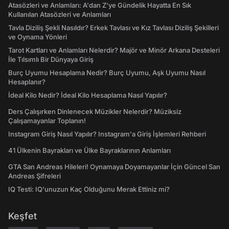
Atasözleri ve Anlamları: A'dan Z'ye Gündelik Hayatta En Sık
Kullanılan Atasözleri ve Anlamları
Tavla Diziliş Şekli Nasıldır? Erkek Tavlası ve Kız Tavlası Diziliş Şekilleri
ve Oynama Yönleri
Tarot Kartları ve Anlamları Nelerdir? Majör ve Minör Arkana Desteleri
İle Tılsımlı Bir Dünyaya Giriş
Burç Uyumu Hesaplama Nedir? Burç Uyumu, Aşk Uyumu Nasıl
Hesaplanır?
İdeal Kilo Nedir? İdeal Kilo Hesaplama Nasıl Yapılır?
Ders Çalışırken Dinlenecek Müzikler Nelerdir? Müziksiz
Çalışamayanlar Toplanın!
Instagram Giriş Nasıl Yapılır? Instagram'a Giriş İşlemleri Rehberi
41 Ülkenin Bayrakları ve Ülke Bayraklarının Anlamları
GTA San Andreas Hileleri! Oynamaya Doyamayanlar İçin Güncel San
Andreas Şifreleri
IQ Testi: IQ'unuzun Kaç Olduğunu Merak Ettiniz mi?
Keşfet