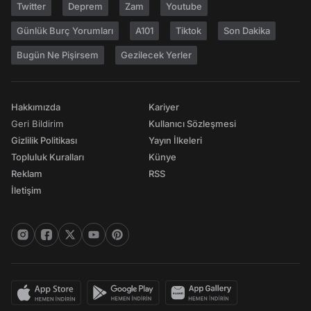
Twitter
Deprem
Zam
Youtube
Günlük Burç Yorumları
A101
Tiktok
Son Dakika
Bugün Ne Pişirsem
Gezilecek Yerler
Hakkımızda
Kariyer
Geri Bildirim
Kullanıcı Sözleşmesi
Gizlilik Politikası
Yayın İlkeleri
Topluluk Kuralları
Künye
Reklam
RSS
İletişim