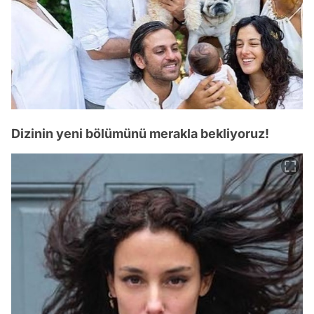
Dizinin yeni bölümünü merakla bekliyoruz!