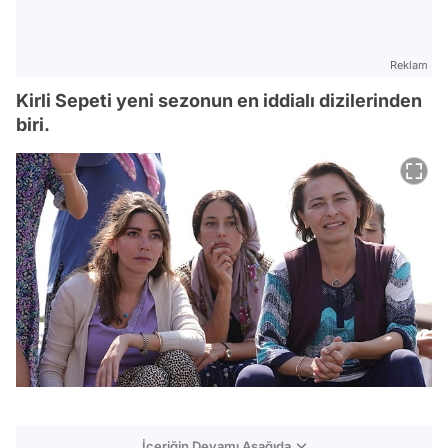
Reklam
Kirli Sepeti yeni sezonun en iddialı dizilerinden
biri.
İçeriğin Devamı Aşağıda