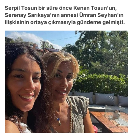
Serpil Tosun bir süre önce Kenan Tosun'un,
Serenay Sarıkaya'nın annesi Ümran Seyhan'ın
ilişkisinin ortaya çıkmasıyla gündeme gelmişti.