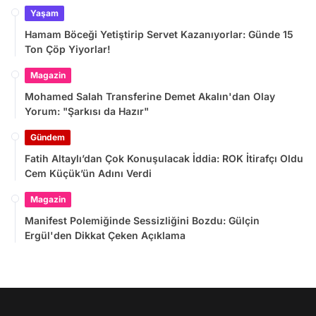
Yaşam
Hamam Böceği Yetiştirip Servet Kazanıyorlar: Günde 15
Ton Çöp Yiyorlar!
Magazin
Mohamed Salah Transferine Demet Akalın'dan Olay
Yorum: "Şarkısı da Hazır"
Gündem
Fatih Altaylı’dan Çok Konuşulacak İddia: ROK İtirafçı Oldu
Cem Küçük’ün Adını Verdi
Magazin
Manifest Polemiğinde Sessizliğini Bozdu: Gülçin
Ergül'den Dikkat Çeken Açıklama