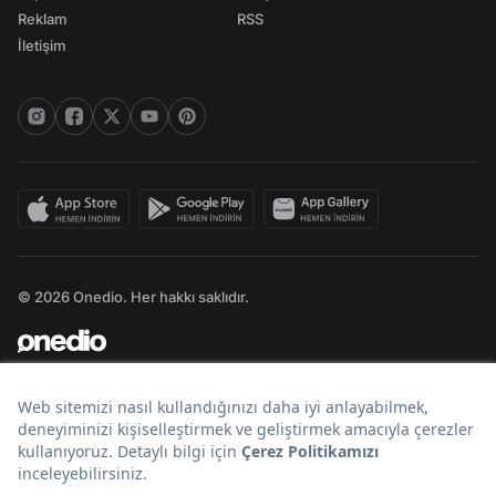
Reklam
RSS
İletişim
© 2026 Onedio. Her hakkı saklıdır.
Bir
markasıdır.