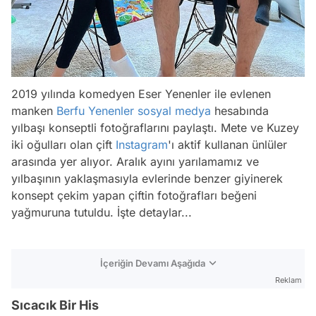
2019 yılında komedyen Eser Yenenler ile evlenen
manken
Berfu Yenenler
sosyal medya
hesabında
yılbaşı konseptli fotoğraflarını paylaştı. Mete ve Kuzey
iki oğulları olan çift
Instagram
'ı aktif kullanan ünlüler
arasında yer alıyor. Aralık ayını yarılamamız ve
yılbaşının yaklaşmasıyla evlerinde benzer giyinerek
konsept çekim yapan çiftin fotoğrafları beğeni
yağmuruna tutuldu. İşte detaylar...
İçeriğin Devamı Aşağıda
Reklam
Sıcacık Bir His