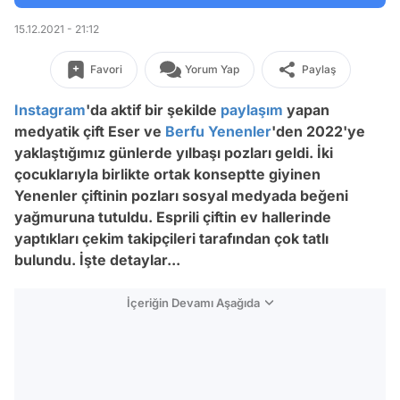
15.12.2021 - 21:12
Favori
Yorum Yap
Paylaş
Instagram
'da aktif bir şekilde
paylaşım
yapan
medyatik çift Eser ve
Berfu Yenenler
'den 2022'ye
yaklaştığımız günlerde yılbaşı pozları geldi. İki
çocuklarıyla birlikte ortak konseptte giyinen
Yenenler çiftinin pozları sosyal medyada beğeni
yağmuruna tutuldu. Esprili çiftin ev hallerinde
yaptıkları çekim takipçileri tarafından çok tatlı
bulundu. İşte detaylar...
İçeriğin Devamı Aşağıda