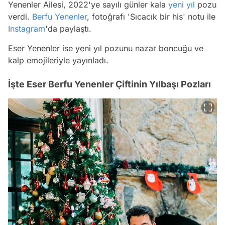
Yenenler Ailesi, 2022'ye sayılı günler kala
yeni yıl
pozu
verdi.
Berfu Yenenler
, fotoğrafı 'Sıcacık bir his' notu ile
Instagram
'da paylaştı.
Eser Yenenler ise yeni yıl pozunu nazar boncuğu ve
kalp emojileriyle yayınladı.
İşte Eser Berfu Yenenler Çiftinin Yılbaşı Pozları