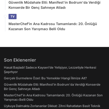
Güvenlik Müdahale Etti: Manifest'in Bodrum'da Verdiği
Konserde Bir Genç Sahneye Atladı
TV
MasterChef’in Ana Kadrosu Tamamlandı: 20. Önlüğü
Kazanan Son Yarışmacı Belli Oldu
Son Eklenenler
Hasat Başladı! Sadece Kayseri’de Yetişiyor, Lezzetiyle Herkesi
Şaşırtıyor
Gerçek Gurmelere Özel: Bu Yemekler Hangi İlimize Ait?
Güvenlik Müdahale Etti: Manifest'in Bodrum'da Verdiği Konserde
Bir Genç Sahneye Atladı
MasterChef’in Ana Kadrosu Tamamlandı: 20. Önlüğü Kazanan Son
Yarışmacı Belli Oldu
Uykuya Dalmakta Zorlananlar Dikkat: Zihni Rahatlatan Basit Teknik