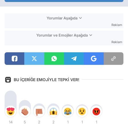
Yorumlar Aşağıda
Reklam
Yorumlar ve Emojiler Aşağıda
Reklam
BU İÇERİĞE EMOJİYLE TEPKİ VER!
14
5
2
2
1
1
1