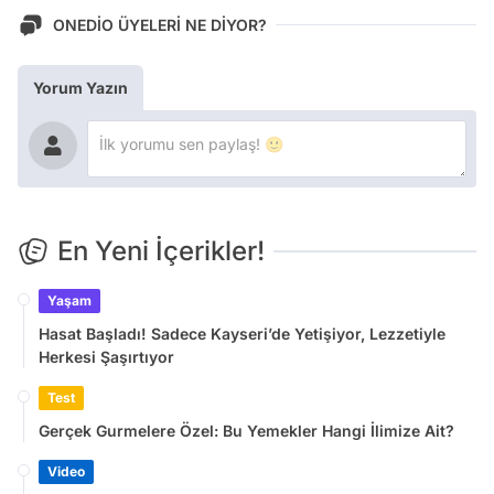
ONEDİO ÜYELERİ NE DİYOR?
Yorum Yazın
En Yeni İçerikler!
Yaşam
Hasat Başladı! Sadece Kayseri’de Yetişiyor, Lezzetiyle
Herkesi Şaşırtıyor
Test
Gerçek Gurmelere Özel: Bu Yemekler Hangi İlimize Ait?
Video