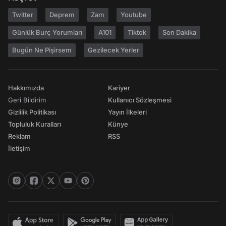
Twitter
Deprem
Zam
Youtube
Günlük Burç Yorumları
A101
Tiktok
Son Dakika
Bugün Ne Pişirsem
Gezilecek Yerler
Hakkımızda
Kariyer
Geri Bildirim
Kullanıcı Sözleşmesi
Gizlilik Politikası
Yayın İlkeleri
Topluluk Kuralları
Künye
Reklam
RSS
İletişim