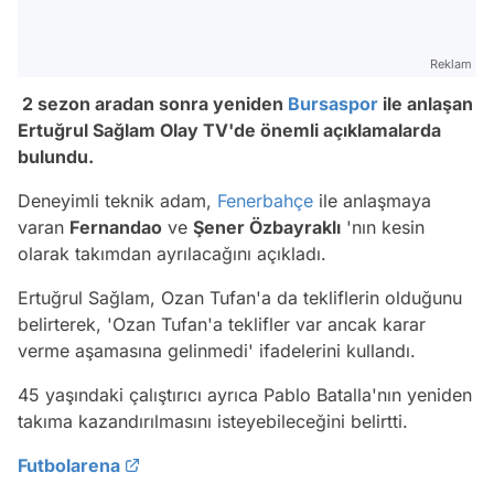
Reklam
2 sezon aradan sonra yeniden
Bursaspor
ile anlaşan
Ertuğrul Sağlam Olay TV'de önemli açıklamalarda
bulundu.
Deneyimli teknik adam,
Fenerbahçe
ile anlaşmaya
varan
Fernandao
ve
Şener Özbayraklı
'nın kesin
olarak takımdan ayrılacağını açıkladı.
Ertuğrul Sağlam, Ozan Tufan'a da tekliflerin olduğunu
belirterek, 'Ozan Tufan'a teklifler var ancak karar
verme aşamasına gelinmedi' ifadelerini kullandı.
45 yaşındaki çalıştırıcı ayrıca Pablo Batalla'nın yeniden
takıma kazandırılmasını isteyebileceğini belirtti.
Futbolarena