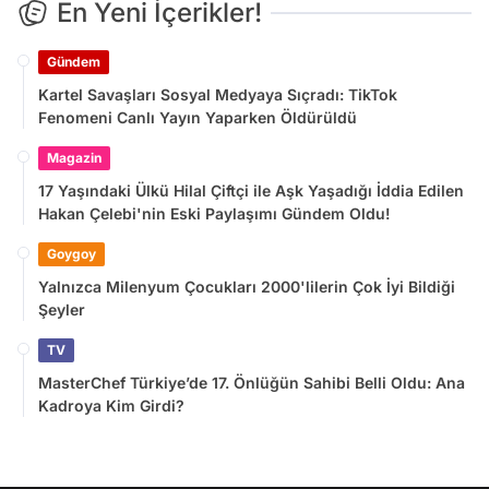
En Yeni İçerikler!
Gündem
Kartel Savaşları Sosyal Medyaya Sıçradı: TikTok
Fenomeni Canlı Yayın Yaparken Öldürüldü
Magazin
17 Yaşındaki Ülkü Hilal Çiftçi ile Aşk Yaşadığı İddia Edilen
Hakan Çelebi'nin Eski Paylaşımı Gündem Oldu!
Goygoy
Yalnızca Milenyum Çocukları 2000'lilerin Çok İyi Bildiği
Şeyler
TV
MasterChef Türkiye’de 17. Önlüğün Sahibi Belli Oldu: Ana
Kadroya Kim Girdi?