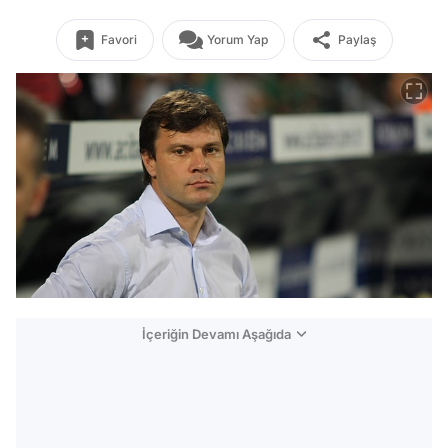
Favori
Yorum Yap
Paylaş
İçeriğin Devamı Aşağıda