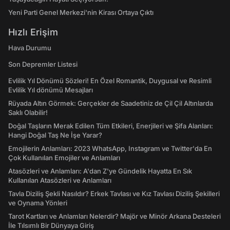
Yeni Parti Genel Merkezi'nin Kirası Ortaya Çıktı
Hızlı Erişim
Hava Durumu
Son Depremler Listesi
Evlilik Yıl Dönümü Sözleri! En Özel Romantik, Duygusal ve Resimli
Evlilik Yıl dönümü Mesajları
Rüyada Altın Görmek: Gerçekler de Saadetiniz de Çil Çil Altınlarda
Saklı Olabilir!
Doğal Taşların Merak Edilen Tüm Etkileri, Enerjileri ve Şifa Alanları:
Hangi Doğal Taş Ne İşe Yarar?
Emojilerin Anlamları: 2023 WhatsApp, Instagram ve Twitter'da En
Çok Kullanılan Emojiler ve Anlamları
Atasözleri ve Anlamları: A'dan Z'ye Gündelik Hayatta En Sık
Kullanılan Atasözleri ve Anlamları
Tavla Diziliş Şekli Nasıldır? Erkek Tavlası ve Kız Tavlası Diziliş Şekilleri
ve Oynama Yönleri
Tarot Kartları ve Anlamları Nelerdir? Majör ve Minör Arkana Desteleri
İle Tılsımlı Bir Dünyaya Giriş