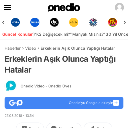
Güncel Konular
YKS Değişecek mi?
"Manyak Mısınız?"
30 Yıl Önc
Haberler
Video
Erkeklerin Aşık Olunca Yaptığı Hatalar
Erkeklerin Aşık Olunca Yaptığı
Hatalar
Onedio Video
- Onedio Üyesi
Onedio’yu Google'a ekleyin
27.03.2018 - 13:54