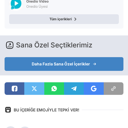
Onedio Video
Onedio Üyesi
Tüm içerikleri
Sana Özel Seçtiklerimiz
Daha Fazla Sana Özel İçerikler
BU İÇERİĞE EMOJİYLE TEPKİ VER!