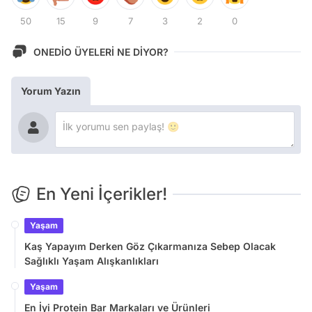
50
15
9
7
3
2
0
ONEDİO ÜYELERİ NE DİYOR?
Yorum Yazın
En Yeni İçerikler!
Yaşam
Kaş Yapayım Derken Göz Çıkarmanıza Sebep Olacak
Sağlıklı Yaşam Alışkanlıkları
Yaşam
En İyi Protein Bar Markaları ve Ürünleri