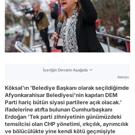
İçeriğin Devamı Aşağıda
Reklam
Köksal'ın 'Belediye Başkanı olarak seçildiğimde
Afyonkarahisar Belediyesi'nin kapıları DEM
Parti hariç bütün siyasi partilere açık olacak.'
ifadelerine atıfta bulunan Cumhurbaşkanı
Erdoğan 'Tek parti zihniyetinin günümüzdeki
temsilcisi olan CHP yönetimi, ırkçılık, ayrımcılık
ve bölücülükte yine kendi kötü geçmişiyle