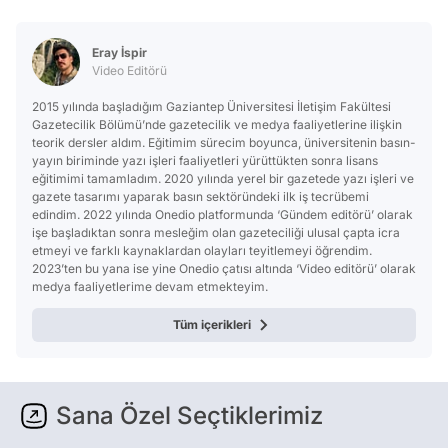
Video
Test
Eray İspir
Video Editörü
2015 yılında başladığım Gaziantep Üniversitesi İletişim Fakültesi
Gazetecilik Bölümü’nde gazetecilik ve medya faaliyetlerine ilişkin
teorik dersler aldım. Eğitimim sürecim boyunca, üniversitenin basın-
yayın biriminde yazı işleri faaliyetleri yürüttükten sonra lisans
eğitimimi tamamladım. 2020 yılında yerel bir gazetede yazı işleri ve
gazete tasarımı yaparak basın sektöründeki ilk iş tecrübemi
edindim. 2022 yılında Onedio platformunda ‘Gündem editörü’ olarak
işe başladıktan sonra mesleğim olan gazeteciliği ulusal çapta icra
etmeyi ve farklı kaynaklardan olayları teyitlemeyi öğrendim.
2023’ten bu yana ise yine Onedio çatısı altında ‘Video editörü’ olarak
medya faaliyetlerime devam etmekteyim.
Tüm içerikleri
Sana Özel Seçtiklerimiz