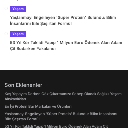
Yaşam
Yaşlanmayı Engelleyen 'Süper Protein' Bulundu: Bilim
İnsanlarını Bile Şaşırtan Formül
Yaşam
53 Yıl Kör Taklidi Yapıp 1 Milyon Euro Ödenek Alan Adam
Çit Budarken Yakalandı
Son Eklenenler
Kaş Yapayım Derken Göz Çıkarmanıza Sebep Olacak Sağlıklı Yaşam
Alışkanlıkları
En İyi Protein Bar Markaları ve Ürünleri
Yaşlanmayı Engelleyen 'Süper Protein' Bulundu: Bilim İnsanlarını
Bile Şaşırtan Formül
53 Yıl Kör Taklidi Yapıp 1 Milyon Euro Ödenek Alan Adam Çit