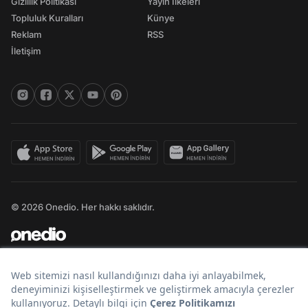
Gizlilik Politikası
Yayın İlkeleri
Topluluk Kuralları
Künye
Reklam
RSS
İletişim
© 2026 Onedio. Her hakkı saklıdır.
Bir
markasıdır.