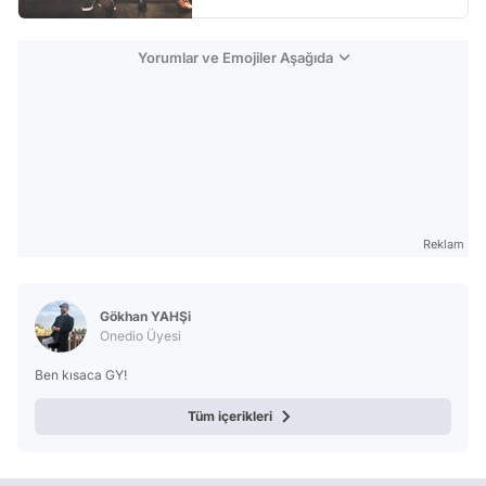
Yorumlar ve Emojiler Aşağıda
Reklam
Gökhan YAHŞi
Onedio Üyesi
Ben kısaca GY!
Tüm içerikleri