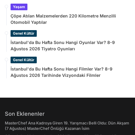
İsim
Yaşam
Çöpe Atılan Malzemelerden 220 Kilometre Menzilli
Otomobil Yaptılar
Genel Kültür
İstanbul'da Bu Hafta Sonu Hangi Oyunlar Var? 8-9
Ağustos 2026 Tiyatro Oyunları
Genel Kültür
İstanbul'da Bu Hafta Sonu Hangi Filmler Var? 8-9
Ağustos 2026 Tarihinde Vizyondaki Filmler
Son Eklenenler
MasterChef Ana Kadroya Giren 19. Yarışmacı Belli Oldu: Dün Akşam
(7 Ağustos) MasterChef Önlüğü Kazanan İsim