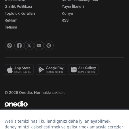
Gizlilik Politikası
Yayın İlkeleri
Topluluk Kuralları
Künye
Reklam
RSS
İletişim
© 2026 Onedio. Her hakkı saklıdır.
Bir
markasıdır.