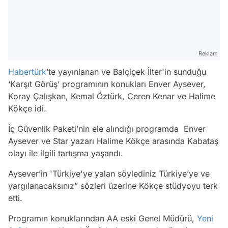
Reklam
Habertürk
’te yayınlanan ve Balçiçek İlter'in sunduğu
‘Karşıt Görüş’ programının konukları Enver Aysever,
Koray Çalışkan, Kemal Öztürk, Ceren Kenar ve Halime
Kökçe idi.
İç Güvenlik Paketi’nin ele alındığı programda Enver
Aysever ve Star yazarı Halime Kökçe arasında Kabataş
olayı ile ilgili tartışma yaşandı.
Aysever’in 'Türkiye'ye yalan söylediniz Türkiye’ye ve
yargılanacaksınız” sözleri üzerine Kökçe stüdyoyu terk
etti.
Programın konuklarından AA eski Genel Müdürü,
Yeni