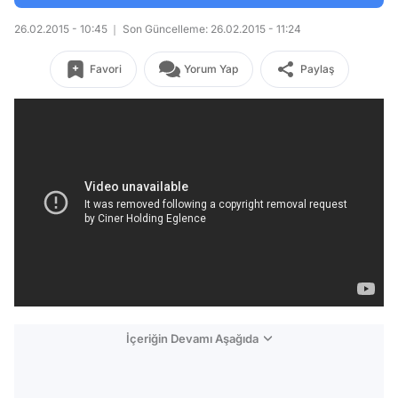
26.02.2015 - 10:45
Son Güncelleme: 26.02.2015 - 11:24
Favori
Yorum Yap
Paylaş
İçeriğin Devamı Aşağıda