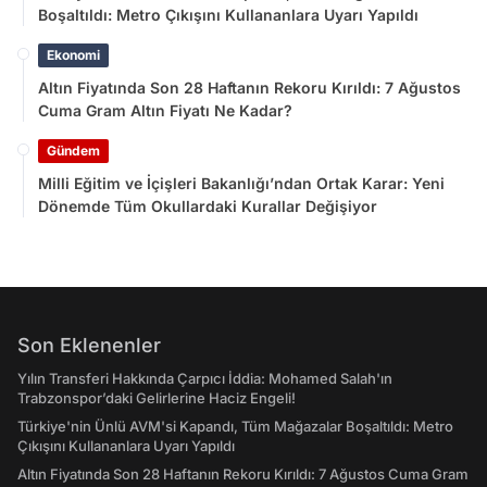
Boşaltıldı: Metro Çıkışını Kullananlara Uyarı Yapıldı
Ekonomi
Altın Fiyatında Son 28 Haftanın Rekoru Kırıldı: 7 Ağustos
Cuma Gram Altın Fiyatı Ne Kadar?
Gündem
Milli Eğitim ve İçişleri Bakanlığı’ndan Ortak Karar: Yeni
Dönemde Tüm Okullardaki Kurallar Değişiyor
Son Eklenenler
Yılın Transferi Hakkında Çarpıcı İddia: Mohamed Salah'ın
Trabzonspor’daki Gelirlerine Haciz Engeli!
Türkiye'nin Ünlü AVM'si Kapandı, Tüm Mağazalar Boşaltıldı: Metro
Çıkışını Kullananlara Uyarı Yapıldı
Altın Fiyatında Son 28 Haftanın Rekoru Kırıldı: 7 Ağustos Cuma Gram