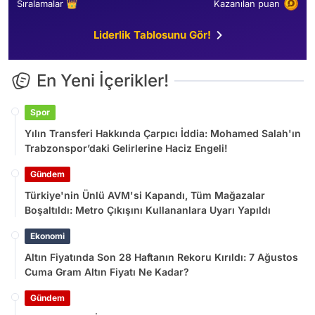
Sıralamalar 👑
Kazanılan puan
Liderlik Tablosunu Gör!
En Yeni İçerikler!
Spor
Yılın Transferi Hakkında Çarpıcı İddia: Mohamed Salah'ın
Trabzonspor’daki Gelirlerine Haciz Engeli!
Gündem
Türkiye'nin Ünlü AVM'si Kapandı, Tüm Mağazalar
Boşaltıldı: Metro Çıkışını Kullananlara Uyarı Yapıldı
Ekonomi
Altın Fiyatında Son 28 Haftanın Rekoru Kırıldı: 7 Ağustos
Cuma Gram Altın Fiyatı Ne Kadar?
Gündem