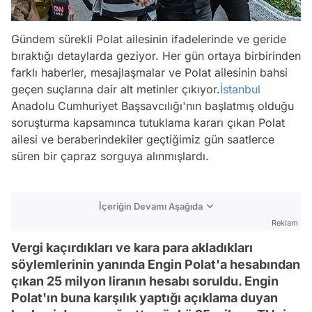
Gündem sürekli Polat ailesinin ifadelerinde ve geride
bıraktığı detaylarda geziyor. Her gün ortaya birbirinden
farklı haberler, mesajlaşmalar ve Polat ailesinin bahsi
geçen suçlarına dair alt metinler çıkıyor.
İstanbul
Anadolu Cumhuriyet Başsavcılığı'nın başlatmış olduğu
soruşturma kapsamınca tutuklama kararı çıkan Polat
ailesi ve beraberindekiler geçtiğimiz gün saatlerce
süren bir çapraz sorguya alınmışlardı.
İçeriğin Devamı Aşağıda
Reklam
Vergi kaçırdıkları ve kara para akladıkları
söylemlerinin yanında Engin Polat'a hesabından
çıkan 25 milyon liranın hesabı soruldu. Engin
Polat'ın buna karşılık yaptığı açıklama duyan