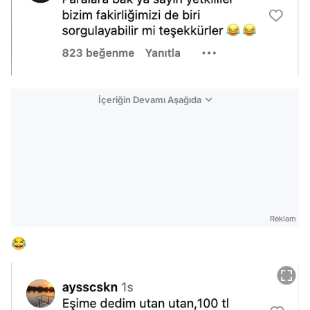
İçeriğin Devamı Aşağıda
Reklam
😂