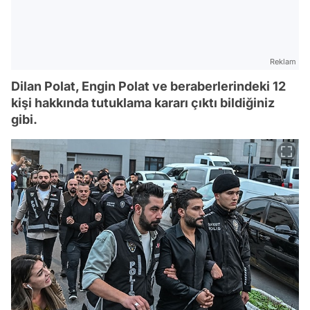
Reklam
Dilan Polat, Engin Polat ve beraberlerindeki 12
kişi hakkında tutuklama kararı çıktı bildiğiniz
gibi.