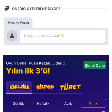
ONEDİO ÜYELERİ NE DİYOR?
Yorum Yazın
Oyun Oyna, Puan Kazan, Lider Ol!
Şimdi Oyna
Yılın ilk 3’ü!
Günlük
Haftalık
Aylık
Yıllık