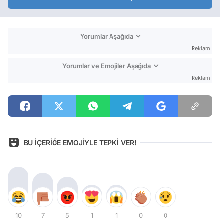
Yorumlar Aşağıda
Reklam
Yorumlar ve Emojiler Aşağıda
Reklam
BU İÇERİĞE EMOJİYLE TEPKİ VER!
10
7
5
1
1
0
0