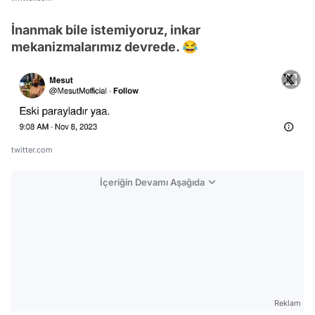
İnanmak bile istemiyoruz, inkar
mekanizmalarımız devrede. 😂
twitter.com
İçeriğin Devamı Aşağıda
Reklam