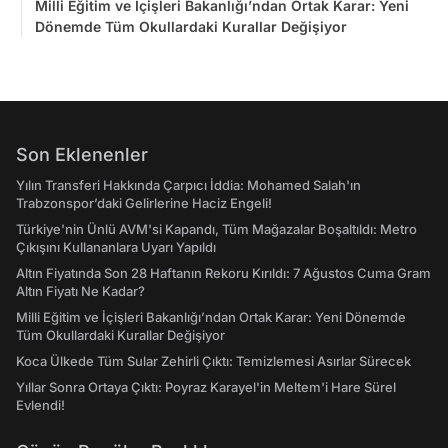
Milli Eğitim ve İçişleri Bakanlığı’ndan Ortak Karar: Yeni
Dönemde Tüm Okullardaki Kurallar Değişiyor
Son Eklenenler
Yılın Transferi Hakkında Çarpıcı İddia: Mohamed Salah'ın
Trabzonspor’daki Gelirlerine Haciz Engeli!
Türkiye'nin Ünlü AVM'si Kapandı, Tüm Mağazalar Boşaltıldı: Metro
Çıkışını Kullananlara Uyarı Yapıldı
Altın Fiyatında Son 28 Haftanın Rekoru Kırıldı: 7 Ağustos Cuma Gram
Altın Fiyatı Ne Kadar?
Milli Eğitim ve İçişleri Bakanlığı’ndan Ortak Karar: Yeni Dönemde
Tüm Okullardaki Kurallar Değişiyor
Koca Ülkede Tüm Sular Zehirli Çıktı: Temizlemesi Asırlar Sürecek
Yıllar Sonra Ortaya Çıktı: Poyraz Karayel'in Meltem'i Hare Sürel
Evlendi!