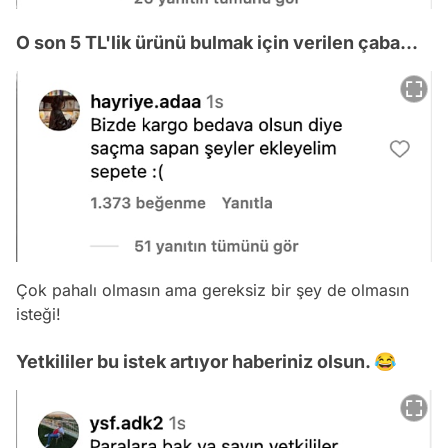
O son 5 TL'lik ürünü bulmak için verilen çaba...
Çok pahalı olmasın ama gereksiz bir şey de olmasın
isteği!
Yetkililer bu istek artıyor haberiniz olsun. 😂