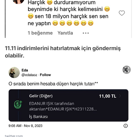
11.11 indirimlerini hatırlatmak için göndermiş
olabilir.
twitter.com