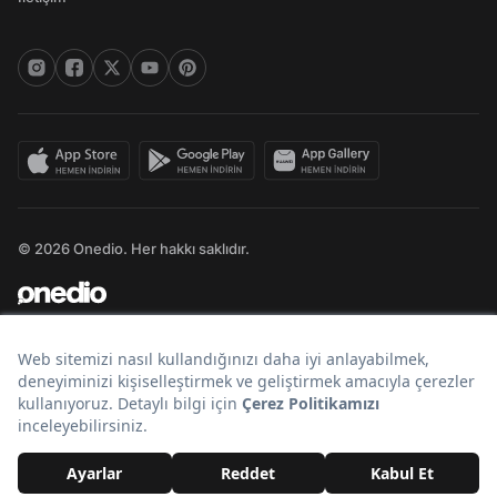
© 2026 Onedio. Her hakkı saklıdır.
Bir
markasıdır.