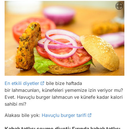
En etkili diyetler
bile bize haftada
bir lahmacunları, künefeleri yememize izin veriyor mu?
Evet. Havuçlu burger lahmacun ve künefe kadar kalori
sahibi mi?
Alakası bile yok:
Havuçlu burger tarifi
Kabak tatlısı sevme diyeti: Fırında kabak tatlısı