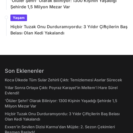
'Ölüler Şehri' Olarak Biliniyor: 1300 Kişinin Yaşadığı
Şehirde 1,5 Milyon Mezar Var
Yaşam
Hiçbir Tuzak Onu Durduramıyordu: 3 Yıldır Çiftçilerin Baş
Belası Olan Kedi Yakalandı
Son Eklenenler
Koca Ülkede Tüm Sular Zehirli Çıktı: Temizlemesi Asırlar Sürecek
Yıllar Sonra Ortaya Çıktı: Poyraz Karayel'in Meltem'i Hare Sürel
Evlendi!
'Ölüler Şehri' Olarak Biliniyor: 1300 Kişinin Yaşadığı Şehirde 1,5
Milyon Mezar Var
Hiçbir Tuzak Onu Durduramıyordu: 3 Yıldır Çiftçilerin Baş Belası
Olan Kedi Yakalandı
Exxen'in Sevilen Dizisi Karma'dan Müjde: 2. Sezon Çekimleri
Resmen Başladı!