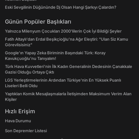
Eski Sevgilinin Düğününde Dj Olsan Hangi Şarkıyı Çalardın?
Günün Popüler Başlıkları
Yalnızca Milenyum Çocukları 2000'lilerin Çok İyi Bildiği Şeyler
Fatih Altaylı'dan Erdal Beşikçioğlu'na Ağır Eleştiri: "Ulan Siz Kamu
Görevlisisiniz"
Google'ın Yapay Zeka Biriminin Başındaki Türk: Koray
Kavukçuoğlu'nu Tanıyalım!
Türk Hava Kuvvetleri'nin İlk Kadın Generalinin Dedesinin Çanakkale
Gazisi Olduğu Ortaya Çıktı
LGS Yerleştirmelerinin Ardından Türkiye'nin En Yüksek Puanlı
Liseleri Belli Oldu
Yaptıkları Komik Mesajlaşmalarla İletişimden Maksimum Verim Alan
Kişiler
Hızlı Erişim
Hava Durumu
Son Depremler Listesi