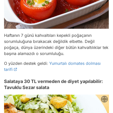
Haftanın 7 günü kahvaltıları kepekli poğaçanın
sorumluluğuna bırakacak değildik elbette. Değil
poğaça, dünya üzerindeki diğer bütün kahvaltılıklar tek
başına alamazdı o sorumluluğu.
O yüzden destek geldi:
Yumurtalı domates dolması
tarifi
Salataya 30 TL vermeden de diyet yapılabilir:
Tavuklu Sezar salata