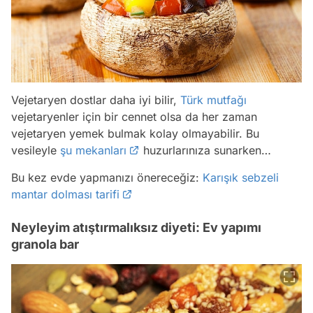
Vejetaryen dostlar daha iyi bilir,
Türk mutfağı
vejetaryenler için bir cennet olsa da her zaman
vejetaryen yemek bulmak kolay olmayabilir. Bu
vesileyle
şu mekanları
huzurlarınıza sunarken…
Bu kez evde yapmanızı önereceğiz:
Karışık sebzeli
mantar dolması tarifi
Neyleyim atıştırmalıksız diyeti: Ev yapımı
granola bar