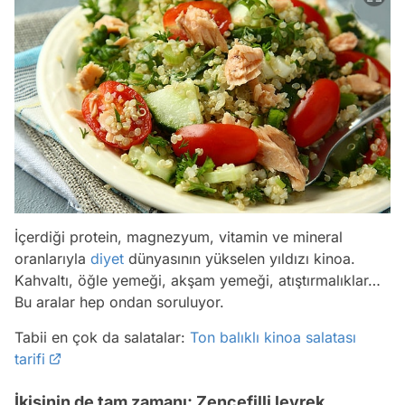
İçerdiği protein, magnezyum, vitamin ve mineral
oranlarıyla
diyet
dünyasının yükselen yıldızı kinoa.
Kahvaltı, öğle yemeği, akşam yemeği, atıştırmalıklar…
Bu aralar hep ondan soruluyor.
Tabii en çok da salatalar:
Ton balıklı kinoa salatası
tarifi
İkisinin de tam zamanı: Zencefilli levrek