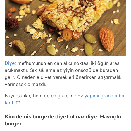
Diyet
mefhumunun en can alıcı noktası iki öğün arası
acıkmaktır. Sık sık ama az yiyin önsözü de buradan
gelir. O nedenle diyet yemekleri önerirken atıştırmalık
vermesek olmazdı.
Buyursunlar, hem de en güzelini:
Ev yapımı granola bar
tarifi
Kim demiş burgerle diyet olmaz diye: Havuçlu
burger