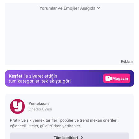
Yorumlar ve Emojiler Aşağıda
Video
Test
Gündem
Reklam
Magazin
Keşfet
ile ziyaret ettiğin
Video
tüm kategorileri tek akışta gör!
Test
Yemekcom
Onedio Üyesi
Pratik ve şık yemek tarifleri, popüler ve trend mekan önerileri,
eğlenceli listeler, güldürürken yedirenler.
Tüm içerikleri