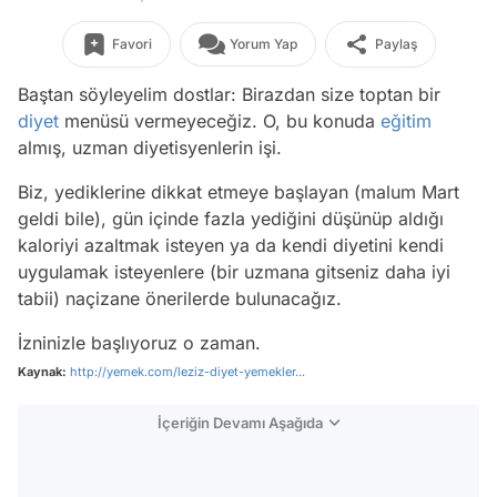
Favori
Yorum Yap
Paylaş
Baştan söyleyelim dostlar: Birazdan size toptan bir
diyet
menüsü vermeyeceğiz. O, bu konuda
eğitim
almış, uzman diyetisyenlerin işi.
Biz, yediklerine dikkat etmeye başlayan (malum Mart
geldi bile), gün içinde fazla yediğini düşünüp aldığı
kaloriyi azaltmak isteyen ya da kendi diyetini kendi
uygulamak isteyenlere (bir uzmana gitseniz daha iyi
tabii) naçizane önerilerde bulunacağız.
İzninizle başlıyoruz o zaman.
Kaynak:
http://yemek.com/leziz-diyet-yemekler...
İçeriğin Devamı Aşağıda