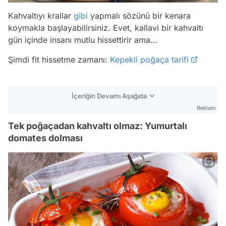
Kahvaltıyı krallar
gibi
yapmalı sözünü bir kenara
koymakla başlayabilirsiniz. Evet, kallavi bir kahvaltı
gün içinde insanı mutlu hissettirir ama…
Şimdi fit hissetme zamanı:
Kepekli poğaça tarifi
İçeriğin Devamı Aşağıda
Reklam
Tek poğaçadan kahvaltı olmaz: Yumurtalı
domates dolması