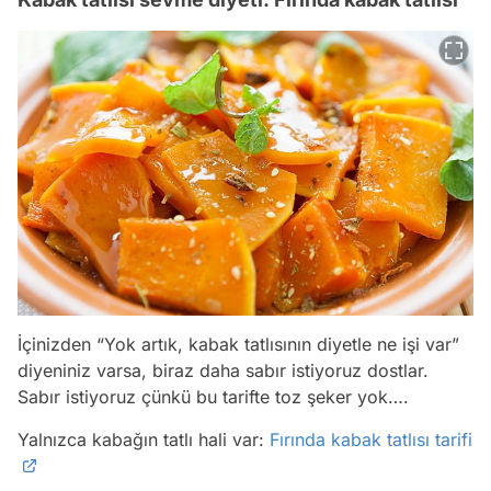
İçinizden “Yok artık, kabak tatlısının diyetle ne işi var”
diyeniniz varsa, biraz daha sabır istiyoruz dostlar.
Sabır istiyoruz çünkü bu tarifte toz şeker yok….
Yalnızca kabağın tatlı hali var:
Fırında kabak tatlısı tarifi