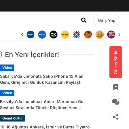
Giriş Yap
Görüş Bildir
En Yeni İçerikler!
Video
Sakarya'da Limonata Satıp iPhone 15 Alan
Genç Girişimci Günlük Kazancını Paylaştı
Video
Brezilya'da İnanılmaz Anlar: Maranhao Gol
Sevinci Sırasında Tünele Düşünce Hem
Sakatlandı Hem Golü Sayılmadı
Genel Kültür
10-16 Ağustos Ankara, İzmir ve Bursa Tiyatro