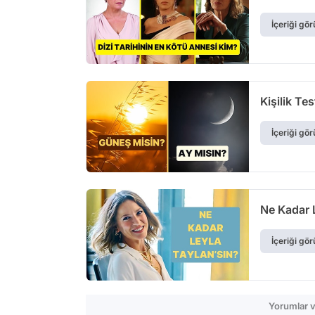
İçeriği gör
Kişilik Te
İçeriği gör
Ne Kadar 
İçeriği gör
Yorumlar v