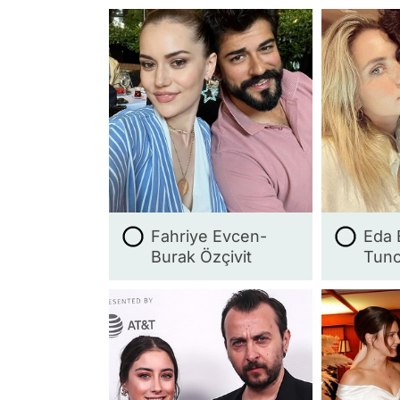
Fahriye Evcen-
Eda 
Burak Özçivit
Tunc