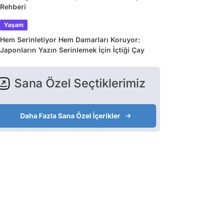
Rehberi
Yaşam
Hem Serinletiyor Hem Damarları Koruyor:
Japonların Yazın Serinlemek İçin İçtiği Çay
Sana Özel Seçtiklerimiz
Daha Fazla Sana Özel İçerikler