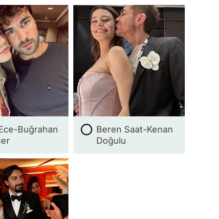
Ece-Buğrahan
Beren Saat-Kenan
er
Doğulu