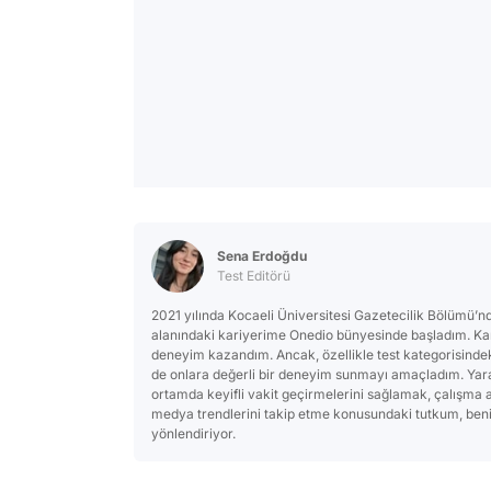
Sena Erdoğdu
Test Editörü
2021 yılında Kocaeli Üniversitesi Gazetecilik Bölümü’n
alanındaki kariyerime Onedio bünyesinde başladım. Kari
deneyim kazandım. Ancak, özellikle test kategorisinde
de onlara değerli bir deneyim sunmayı amaçladım. Yaratıc
ortamda keyifli vakit geçirmelerini sağlamak, çalışma a
medya trendlerini takip etme konusundaki tutkum, ben
yönlendiriyor.