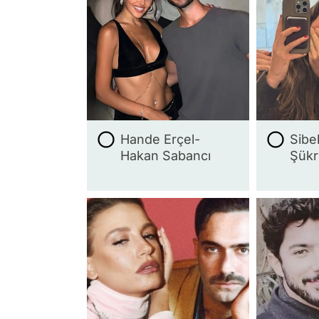
Hande Erçel-
Sibe
Hakan Sabancı
Şükr