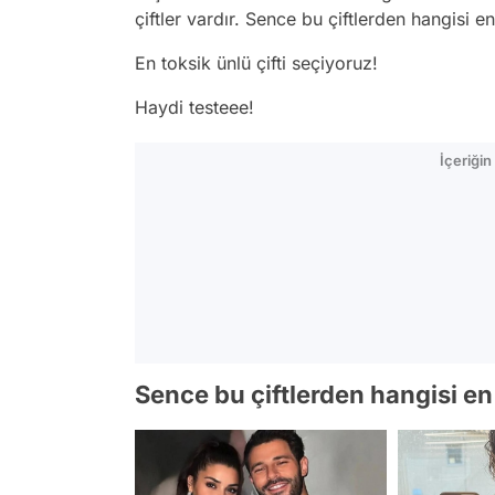
çiftler vardır. Sence bu çiftlerden hangisi e
En toksik ünlü çifti seçiyoruz!
Haydi testeee!
İçeriği
Sence bu çiftlerden hangisi e