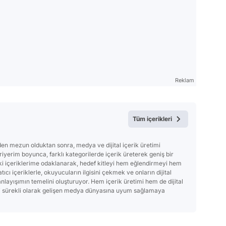
Reklam
Tüm içerikleri
den mezun olduktan sonra, medya ve dijital içerik üretimi
yerim boyunca, farklı kategorilerde içerik üreterek geniş bir
ki içeriklerime odaklanarak, hedef kitleyi hem eğlendirmeyi hem
ı içeriklerle, okuyucuların ilgisini çekmek ve onların dijital
nlayışımın temelini oluşturuyor. Hem içerik üretimi hem de dijital
i sürekli olarak gelişen medya dünyasına uyum sağlamaya