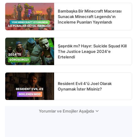
Bambaşka Bir Minecraft Macerası
Sunacak Minecraft Legends'ın
İnceleme Puanları Yayınlandı
Şaşırdık mı? Hayır: Suicide Squad Kill
The Justice League 2024'e
Ertelendi
Resident Evil 4'ü Joel Olarak
Oynamak İster Misiniz?
Yorumlar ve Emojiler Aşağıda