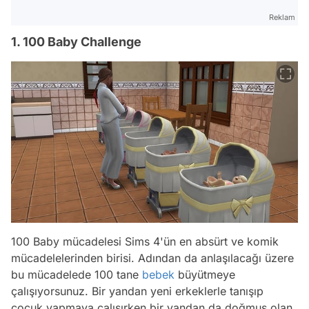
Reklam
1. 100 Baby Challenge
100 Baby mücadelesi Sims 4'ün en absürt ve komik
mücadelelerinden birisi. Adından da anlaşılacağı üzere
bu mücadelede 100 tane
bebek
büyütmeye
çalışıyorsunuz. Bir yandan yeni erkeklerle tanışıp
çocuk yapmaya çalışırken bir yandan da doğmuş olan