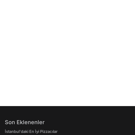
Son Eklenenler
İstanbul'daki En İyi Pizzacılar