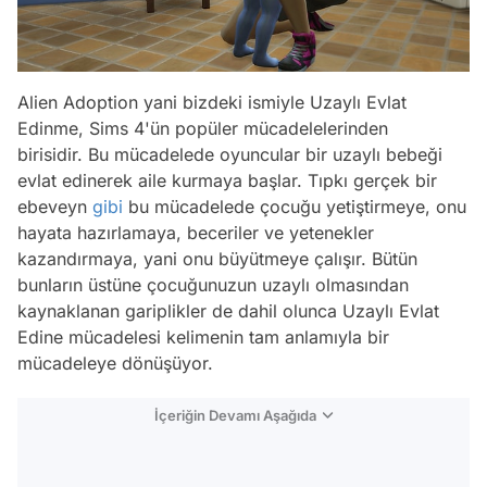
Alien Adoption yani bizdeki ismiyle Uzaylı Evlat
Edinme, Sims 4'ün popüler mücadelelerinden
birisidir. Bu mücadelede oyuncular bir uzaylı bebeği
evlat edinerek aile kurmaya başlar. Tıpkı gerçek bir
ebeveyn
gibi
bu mücadelede çocuğu yetiştirmeye, onu
hayata hazırlamaya, beceriler ve yetenekler
kazandırmaya, yani onu büyütmeye çalışır. Bütün
bunların üstüne çocuğunuzun uzaylı olmasından
kaynaklanan gariplikler de dahil olunca Uzaylı Evlat
Edine mücadelesi kelimenin tam anlamıyla bir
mücadeleye dönüşüyor.
İçeriğin Devamı Aşağıda