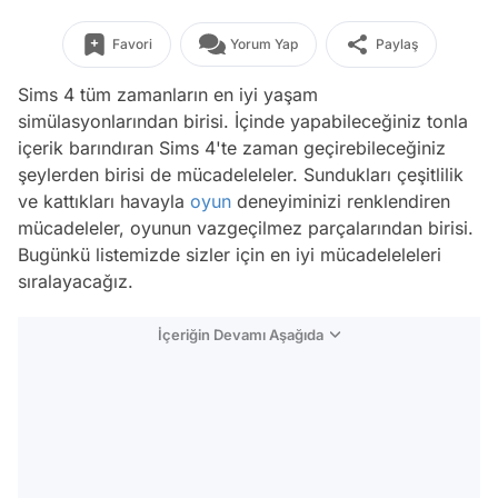
Favori
Yorum Yap
Paylaş
Sims 4 tüm zamanların en iyi yaşam
simülasyonlarından birisi. İçinde yapabileceğiniz tonla
içerik barındıran Sims 4'te zaman geçirebileceğiniz
şeylerden birisi de mücadeleleler. Sundukları çeşitlilik
ve kattıkları havayla
oyun
deneyiminizi renklendiren
mücadeleler, oyunun vazgeçilmez parçalarından birisi.
Bugünkü listemizde sizler için en iyi mücadeleleleri
sıralayacağız.
İçeriğin Devamı Aşağıda