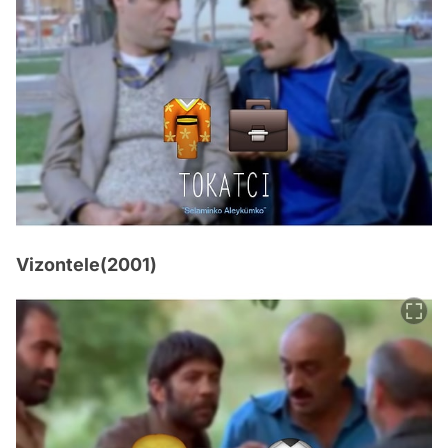
Vizontele(2001)