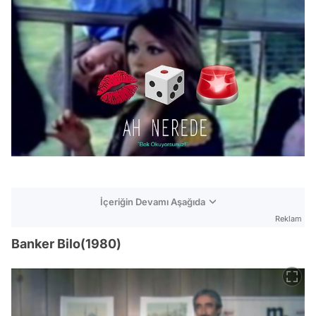
İçeriğin Devamı Aşağıda
Reklam
Banker Bilo(1980)