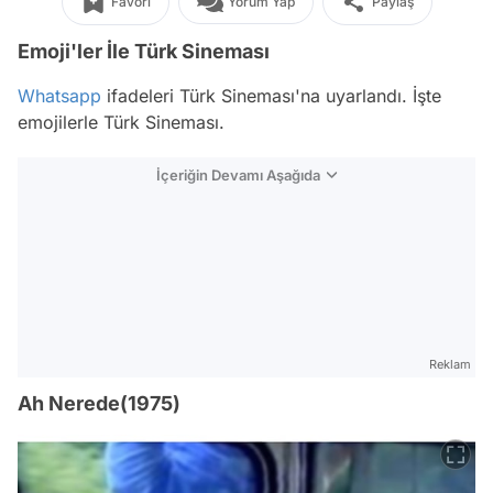
Favori
Yorum Yap
Paylaş
Emoji'ler İle Türk Sineması
Whatsapp
ifadeleri Türk Sineması'na uyarlandı. İşte
emojilerle Türk Sineması.
İçeriğin Devamı Aşağıda
Reklam
Ah Nerede(1975)