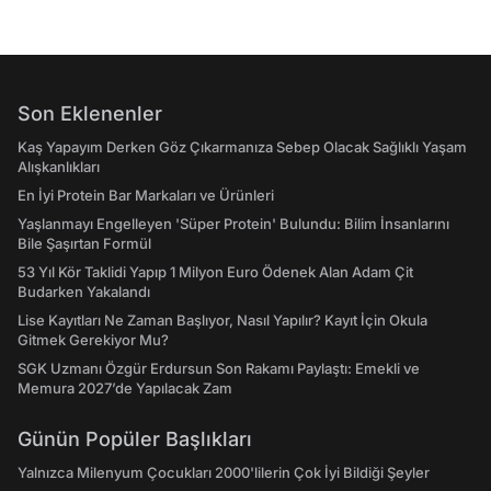
Son Eklenenler
Kaş Yapayım Derken Göz Çıkarmanıza Sebep Olacak Sağlıklı Yaşam
Alışkanlıkları
En İyi Protein Bar Markaları ve Ürünleri
Yaşlanmayı Engelleyen 'Süper Protein' Bulundu: Bilim İnsanlarını
Bile Şaşırtan Formül
53 Yıl Kör Taklidi Yapıp 1 Milyon Euro Ödenek Alan Adam Çit
Budarken Yakalandı
Lise Kayıtları Ne Zaman Başlıyor, Nasıl Yapılır? Kayıt İçin Okula
Gitmek Gerekiyor Mu?
SGK Uzmanı Özgür Erdursun Son Rakamı Paylaştı: Emekli ve
Memura 2027’de Yapılacak Zam
Günün Popüler Başlıkları
Yalnızca Milenyum Çocukları 2000'lilerin Çok İyi Bildiği Şeyler