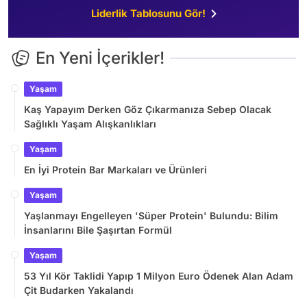
Liderlik Tablosunu Gör!
En Yeni İçerikler!
Yaşam
Kaş Yapayım Derken Göz Çıkarmanıza Sebep Olacak
Sağlıklı Yaşam Alışkanlıkları
Yaşam
En İyi Protein Bar Markaları ve Ürünleri
Yaşam
Yaşlanmayı Engelleyen 'Süper Protein' Bulundu: Bilim
İnsanlarını Bile Şaşırtan Formül
Yaşam
53 Yıl Kör Taklidi Yapıp 1 Milyon Euro Ödenek Alan Adam
Çit Budarken Yakalandı