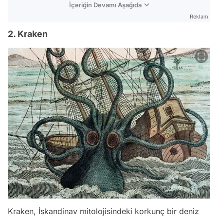
İçeriğin Devamı Aşağıda
Reklam
2. Kraken
Kraken, İskandinav mitolojisindeki korkunç bir deniz