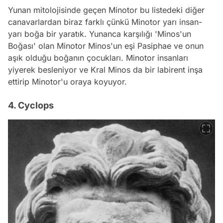
Yunan mitolojisinde geçen Minotor bu listedeki diğer
canavarlardan biraz farklı çünkü Minotor yarı insan-
yarı boğa bir yaratık. Yunanca karşılığı 'Minos'un
Boğası' olan Minotor Minos'un eşi Pasiphae ve onun
aşık olduğu boğanın çocukları. Minotor insanları
yiyerek besleniyor ve Kral Minos da bir labirent inşa
ettirip Minotor'u oraya koyuyor.
4. Cyclops