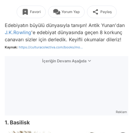
Favori
Yorum Yap
Paylaş
Edebiyatın büyülü dünyasıyla tanışın! Antik Yunan'dan
J.K.Rowling
'e edebiyat dünyasında geçen 8 korkunç
canavarı sizler için derledik. Keyifli okumalar dileriz!
Kaynak:
https://culturacolectiva.com/books/mo...
İçeriğin Devamı Aşağıda
Reklam
1. Basilisk