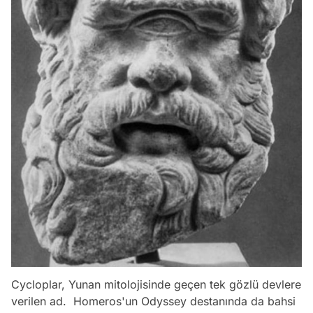
Cycloplar, Yunan mitolojisinde geçen tek gözlü devlere
verilen ad. Homeros'un
Odyssey
destanında da bahsi