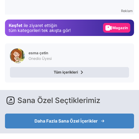
Gündem
Reklam
Magazin
Keşfet
ile ziyaret ettiğin
Video
tüm kategorileri tek akışta gör!
Test
esma çetin
Onedio Üyesi
Tüm içerikleri
Sana Özel Seçtiklerimiz
Daha Fazla Sana Özel İçerikler