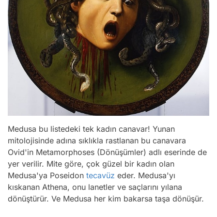
Medusa bu listedeki tek kadın canavar! Yunan
mitolojisinde adına sıklıkla rastlanan bu canavara
Ovid'in
Metamorphoses
(Dönüşümler) adlı eserinde de
yer verilir. Mite göre, çok güzel bir kadın olan
Medusa'ya Poseidon
tecavüz
eder. Medusa'yı
kıskanan Athena, onu lanetler ve saçlarını yılana
dönüştürür. Ve Medusa her kim bakarsa taşa dönüşür.