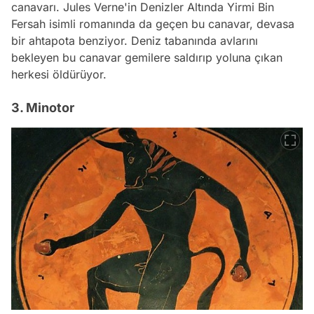
canavarı. Jules Verne'in
Denizler Altında Yirmi Bin
Fersah
isimli romanında da geçen bu canavar, devasa
bir ahtapota benziyor. Deniz tabanında avlarını
bekleyen bu canavar gemilere saldırıp yoluna çıkan
herkesi öldürüyor.
3. Minotor