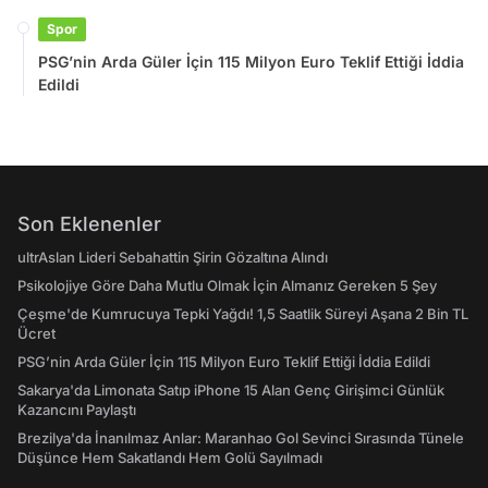
Spor
PSG’nin Arda Güler İçin 115 Milyon Euro Teklif Ettiği İddia
Edildi
Son Eklenenler
ultrAslan Lideri Sebahattin Şirin Gözaltına Alındı
Psikolojiye Göre Daha Mutlu Olmak İçin Almanız Gereken 5 Şey
Çeşme'de Kumrucuya Tepki Yağdı! 1,5 Saatlik Süreyi Aşana 2 Bin TL
Ücret
PSG’nin Arda Güler İçin 115 Milyon Euro Teklif Ettiği İddia Edildi
Sakarya'da Limonata Satıp iPhone 15 Alan Genç Girişimci Günlük
Kazancını Paylaştı
Brezilya'da İnanılmaz Anlar: Maranhao Gol Sevinci Sırasında Tünele
Düşünce Hem Sakatlandı Hem Golü Sayılmadı