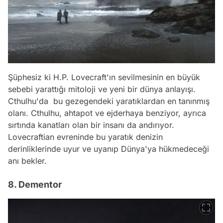
Şüphesiz ki H.P. Lovecraft'ın sevilmesinin en büyük
sebebi yarattığı mitoloji ve yeni bir dünya anlayışı.
Cthulhu'da bu gezegendeki yaratıklardan en tanınmış
olanı. Cthulhu, ahtapot ve ejderhaya benziyor, ayrıca
sırtında kanatları olan bir insanı da andırıyor.
Lovecraftian evreninde bu yaratık denizin
derinliklerinde uyur ve uyanıp Dünya'ya hükmedeceği
anı bekler.
8. Dementor