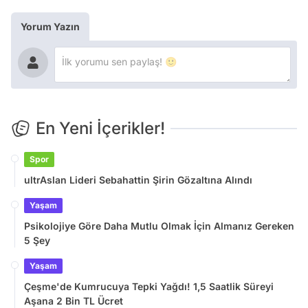
Yorum Yazın
En Yeni İçerikler!
Spor
ultrAslan Lideri Sebahattin Şirin Gözaltına Alındı
Yaşam
Psikolojiye Göre Daha Mutlu Olmak İçin Almanız Gereken
5 Şey
Yaşam
Çeşme'de Kumrucuya Tepki Yağdı! 1,5 Saatlik Süreyi
Aşana 2 Bin TL Ücret