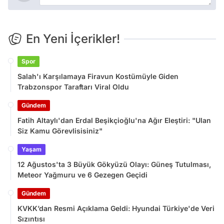
En Yeni İçerikler!
Spor
Salah'ı Karşılamaya Firavun Kostümüyle Giden
Trabzonspor Taraftarı Viral Oldu
Gündem
Fatih Altaylı'dan Erdal Beşikçioğlu'na Ağır Eleştiri: "Ulan
Siz Kamu Görevlisisiniz"
Yaşam
12 Ağustos'ta 3 Büyük Gökyüzü Olayı: Güneş Tutulması,
Meteor Yağmuru ve 6 Gezegen Geçidi
Gündem
KVKK’dan Resmi Açıklama Geldi: Hyundai Türkiye'de Veri
Sızıntısı