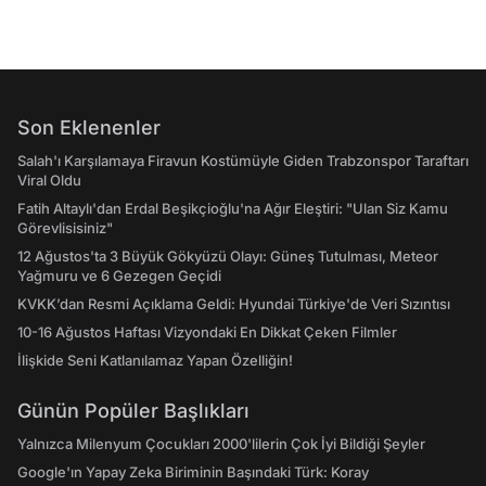
Son Eklenenler
Salah'ı Karşılamaya Firavun Kostümüyle Giden Trabzonspor Taraftarı
Viral Oldu
Fatih Altaylı'dan Erdal Beşikçioğlu'na Ağır Eleştiri: "Ulan Siz Kamu
Görevlisisiniz"
12 Ağustos'ta 3 Büyük Gökyüzü Olayı: Güneş Tutulması, Meteor
Yağmuru ve 6 Gezegen Geçidi
KVKK’dan Resmi Açıklama Geldi: Hyundai Türkiye'de Veri Sızıntısı
10-16 Ağustos Haftası Vizyondaki En Dikkat Çeken Filmler
İlişkide Seni Katlanılamaz Yapan Özelliğin!
Günün Popüler Başlıkları
Yalnızca Milenyum Çocukları 2000'lilerin Çok İyi Bildiği Şeyler
Google'ın Yapay Zeka Biriminin Başındaki Türk: Koray