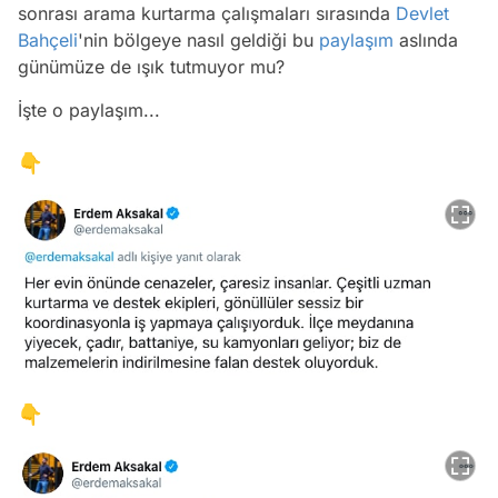
sonrası arama kurtarma çalışmaları sırasında
Devlet
Bahçeli
'nin bölgeye nasıl geldiği bu
paylaşım
aslında
günümüze de ışık tutmuyor mu?
İşte o paylaşım...
👇
👇