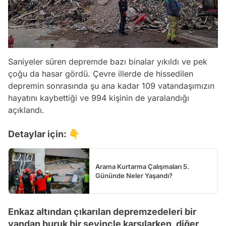
Saniyeler süren depremde bazı binalar yıkıldı ve pek
çoğu da hasar gördü. Çevre illerde de hissedilen
depremin sonrasında şu ana kadar 109 vatandaşımızın
hayatını kaybettiği ve 994 kişinin de yaralandığı
açıklandı.
Detaylar için: 👇
Arama Kurtarma Çalışmaları 5.
Gününde Neler Yaşandı?
Enkaz altından çıkarılan depremzedeleri bir
yandan buruk bir sevinçle karşılarken, diğer