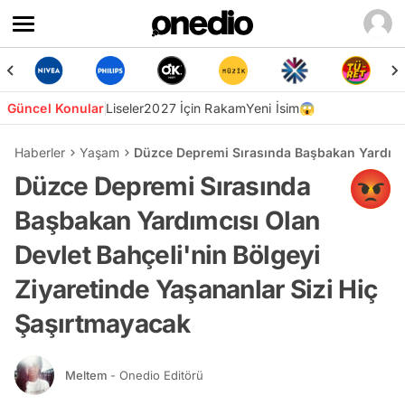
Güncel Konular
Liseler
2027 İçin Rakam
Yeni İsim😱
Haberler
Yaşam
Düzce Depremi Sırasında Başbakan Yardımcıs
Düzce Depremi Sırasında
Başbakan Yardımcısı Olan
Devlet Bahçeli'nin Bölgeyi
Ziyaretinde Yaşananlar Sizi Hiç
Şaşırtmayacak
Meltem
- Onedio Editörü