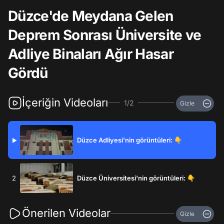
Düzce'de Meydana Gelen
Deprem Sonrası Üniversite ve
Adliye Binaları Ağır Hasar
Gördü
İçeriğin Videoları
1/2
Gizle
Düzce Adliyesi'nin görüntüleri: 👇
▶
2
Düzce Üniversitesi'nin görüntüleri: 👇
Önerilen Videolar
Gizle