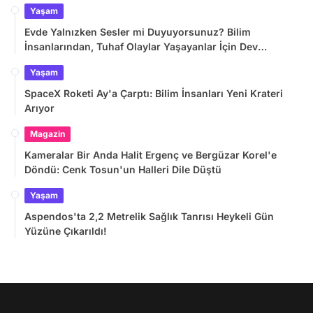
Yaşam
Evde Yalnızken Sesler mi Duyuyorsunuz? Bilim
İnsanlarından, Tuhaf Olaylar Yaşayanlar İçin Dev
Araştırma
Yaşam
SpaceX Roketi Ay'a Çarptı: Bilim İnsanları Yeni Krateri
Arıyor
Magazin
Kameralar Bir Anda Halit Ergenç ve Bergüzar Korel'e
Döndü: Cenk Tosun'un Halleri Dile Düştü
Yaşam
Aspendos'ta 2,2 Metrelik Sağlık Tanrısı Heykeli Gün
Yüzüne Çıkarıldı!