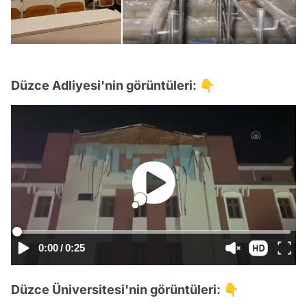
Düzce Adliyesi'nin görüntüleri: 👇
0:00
/
0:25
Düzce Üniversitesi'nin görüntüleri: 👇