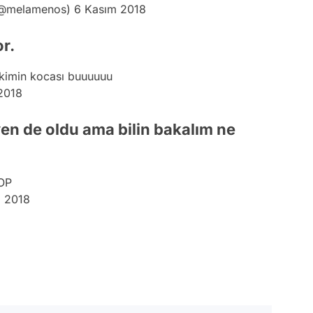
(@melamenos)
6 Kasım 2018
or.
 kimin kocası buuuuuu
2018
en de oldu ama bilin bakalım ne
sOP
 2018