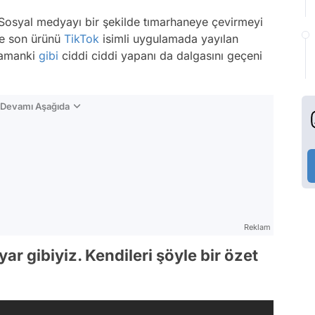
 Sosyal medyayı bir şekilde tımarhaneye çevirmeyi
de son ürünü
TikTok
isimli uygulamada yayılan
 zamanki
gibi
ciddi ciddi yapanı da dalgasını geçeni
n Devamı Aşağıda
Reklam
r gibiyiz. Kendileri şöyle bir özet