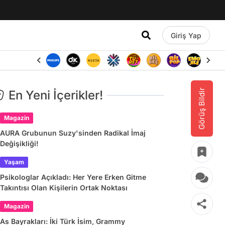
Giriş Yap
Görüş Bildir
En Yeni İçerikler!
Magazin
AURA Grubunun Suzy'sinden Radikal İmaj
Değişikliği!
Yaşam
Psikologlar Açıkladı: Her Yere Erken Gitme
Takıntısı Olan Kişilerin Ortak Noktası
Magazin
As Bayrakları: İki Türk İsim, Grammy