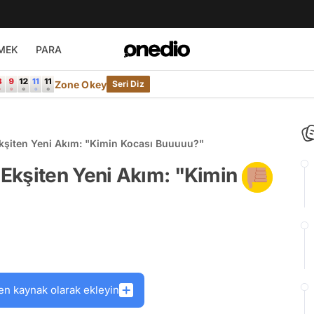
MEK
PARA
Zone Okey
Seri Diz
şiten Yeni Akım: "Kimin Kocası Buuuuu?"
Ekşiten Yeni Akım: "Kimin
en kaynak olarak ekleyin