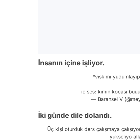
İnsanın içine işliyor.
*viskimi yudumlayip
ic ses: kimin kocasi bu
— Baransel V (@me
İki günde dile dolandı.
Üç kişi oturduk ders çalışmaya çalışıyo
yükseliyo all