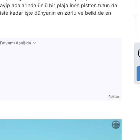
yip adalarında ünlü bir plaja inen pistten tutun da
ste kadar işte dünyanın en zorlu ve belki de en
n Devamı Aşağıda
Reklam