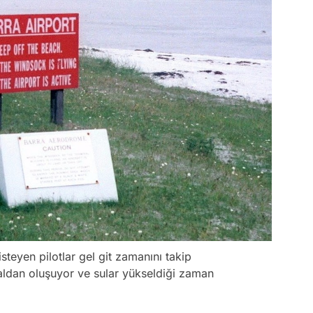
teyen pilotlar gel git zamanını takip
ldan oluşuyor ve sular yükseldiği zaman