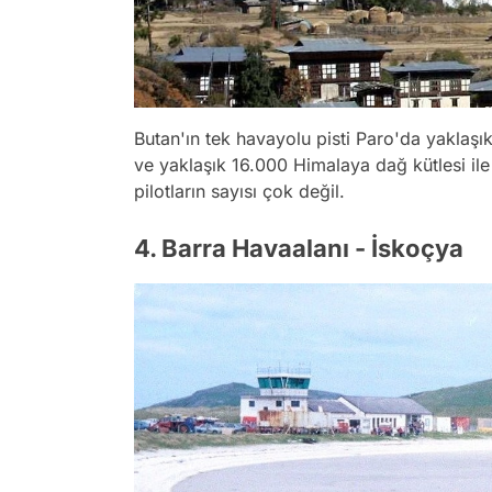
Butan'ın tek havayolu pisti Paro'da yaklaşı
ve yaklaşık 16.000 Himalaya dağ kütlesi ile
pilotların sayısı çok değil.
4. Barra Havaalanı - İskoçya