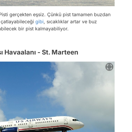
 Pisti gerçekten eşsiz. Çünkü pist tamamen buzdan
 çatlayabileceği
gibi
, sıcaklıklar artar ve buz
bilecek bir pist kalmayabiliyor.
sı Havaalanı - St. Marteen