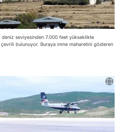
k deniz seviyesinden 7.000 feet yükseklikte
 çevrili bulunuyor. Buraya inme maharetini gösteren