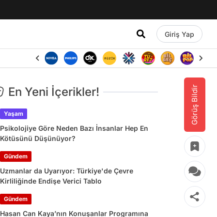
Giriş Yap
Görüş Bildir
En Yeni İçerikler!
Yaşam
Psikolojiye Göre Neden Bazı İnsanlar Hep En
Kötüsünü Düşünüyor?
Gündem
Uzmanlar da Uyarıyor: Türkiye'de Çevre
Kirliliğinde Endişe Verici Tablo
Gündem
Hasan Can Kaya’nın Konuşanlar Programına