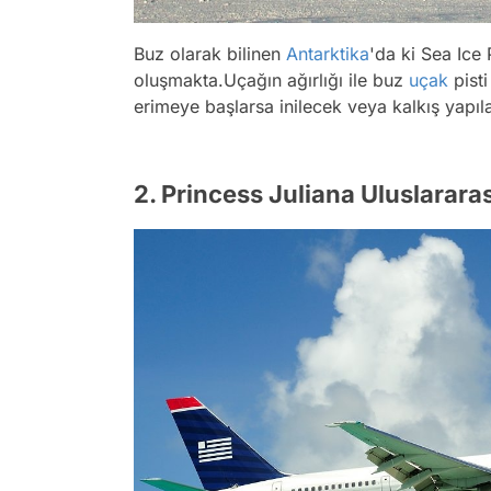
Buz olarak bilinen
Antarktika
'da ki Sea Ice
oluşmakta.Uçağın ağırlığı ile buz
uçak
pisti
erimeye başlarsa inilecek veya kalkış yapıla
2. Princess Juliana Uluslarara