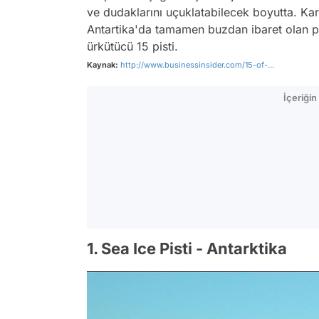
ve dudaklarını uçuklatabilecek boyutta. Kara
Antartika'da tamamen buzdan ibaret olan pi
ürkütücü 15 pisti.
Kaynak:
http://www.businessinsider.com/15-of-...
İçeriği
1. Sea Ice Pisti - Antarktika