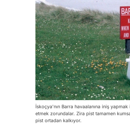
İskoçya'nın Barra havaalanına iniş yapmak is
etmek zorundalar. Zira pist tamamen kumsa
pist ortadan kalkıyor.