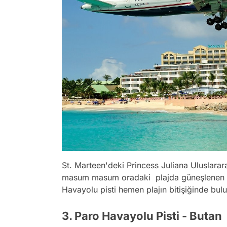
St. Marteen'deki Princess Juliana Uluslara
masum masum oradaki plajda güneşlenen ve
Havayolu pisti hemen plajın bitişiğinde bul
3. Paro Havayolu Pisti - Butan