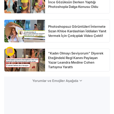
İnce Gözüksün Derken Yaptığı
Photoshopla Dalga Konusu Oldu
Photoshopsuz Görüntüleri İnternete
Sızan Khloe Kardashian İddiaları Yanıt
Vermek İçin Çırılçıplak Video Çekti!
"Kadın Olmayı Seviyorum" Diyerek
Eteğindeki Regl Kanını Paylaşan
Yazar Leandra Medine Cohen
Tartışma Yarattı
Yorumlar ve Emojiler Aşağıda