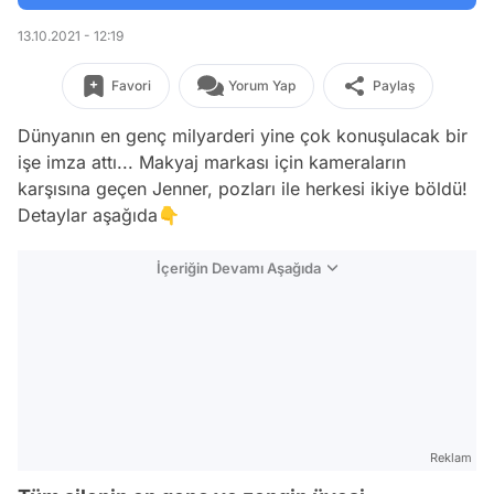
13.10.2021 - 12:19
Favori
Yorum Yap
Paylaş
Dünyanın en genç milyarderi yine çok konuşulacak bir
işe imza attı... Makyaj markası için kameraların
karşısına geçen Jenner, pozları ile herkesi ikiye böldü!
Detaylar aşağıda👇
İçeriğin Devamı Aşağıda
Reklam