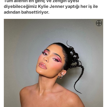
Tüm ailenin en genç ve zengin üyesi
diyebileceğimiz Kylie Jenner yaptığı her iş ile
adından bahsettiriyor.