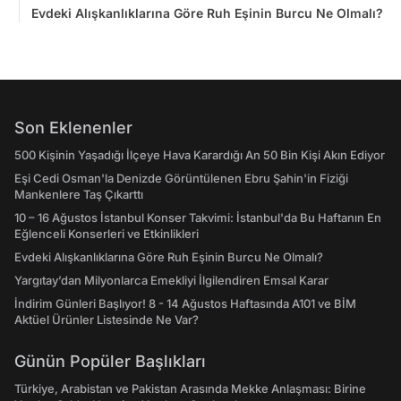
Evdeki Alışkanlıklarına Göre Ruh Eşinin Burcu Ne Olmalı?
Son Eklenenler
500 Kişinin Yaşadığı İlçeye Hava Karardığı An 50 Bin Kişi Akın Ediyor
Eşi Cedi Osman'la Denizde Görüntülenen Ebru Şahin'in Fiziği
Mankenlere Taş Çıkarttı
10 – 16 Ağustos İstanbul Konser Takvimi: İstanbul'da Bu Haftanın En
Eğlenceli Konserleri ve Etkinlikleri
Evdeki Alışkanlıklarına Göre Ruh Eşinin Burcu Ne Olmalı?
Yargıtay’dan Milyonlarca Emekliyi İlgilendiren Emsal Karar
İndirim Günleri Başlıyor! 8 - 14 Ağustos Haftasında A101 ve BİM
Aktüel Ürünler Listesinde Ne Var?
Günün Popüler Başlıkları
Türkiye, Arabistan ve Pakistan Arasında Mekke Anlaşması: Birine