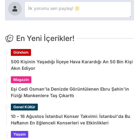
En Yeni İçerikler!
Gündem
500 Kişinin Yaşadığı İlçeye Hava Karardığı An 50 Bin Kişi
Akın Ediyor
Magazin
Eşi Cedi Osman'la Denizde Görüntülenen Ebru Şahin'in
Fiziği Mankenlere Taş Çıkarttı
Genel Kültür
10 – 16 Ağustos İstanbul Konser Takvimi: İstanbul'da Bu
Haftanın En Eğlenceli Konserleri ve Etkinlikleri
Yaşam