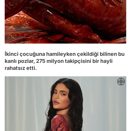
İkinci çocuğuna hamileyken çekildiği bilinen bu
kanlı pozlar, 275 milyon takipçisini bir hayli
rahatsız etti.