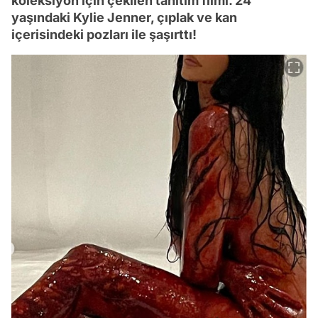
koleksiyon için çekilen tanıtım filmi. 24
yaşındaki Kylie Jenner, çıplak ve kan
içerisindeki pozları ile şaşırttı!