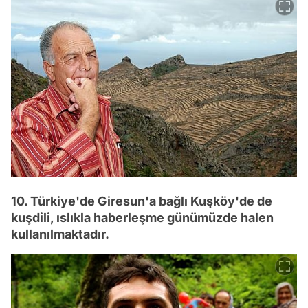
10. Türkiye'de Giresun'a bağlı Kuşköy'de de
kuşdili, ıslıkla haberleşme günümüzde halen
kullanılmaktadır.