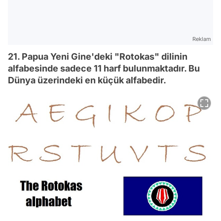
Reklam
21. Papua Yeni Gine'deki "Rotokas" dilinin
alfabesinde sadece 11 harf bulunmaktadır. Bu
Dünya üzerindeki en küçük alfabedir.