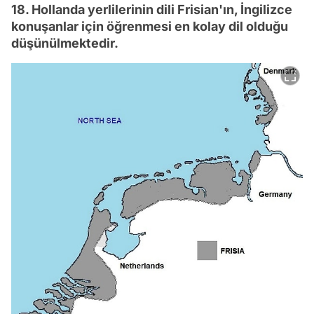
18. Hollanda yerlilerinin dili Frisian'ın, İngilizce
konuşanlar için öğrenmesi en kolay dil olduğu
düşünülmektedir.