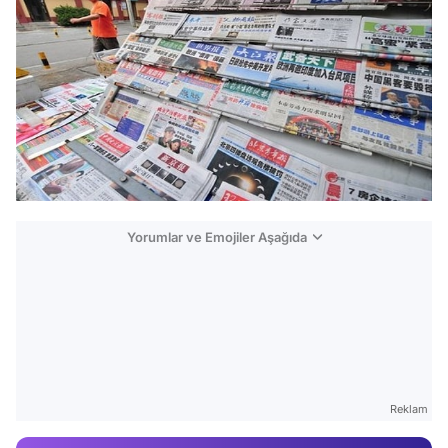
Yorumlar ve Emojiler Aşağıda
Video
Test
Gündem
Reklam
Magazin