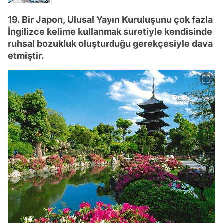
19. Bir Japon, Ulusal Yayın Kuruluşunu çok fazla
İngilizce kelime kullanmak suretiyle kendisinde
ruhsal bozukluk oluşturduğu gerekçesiyle dava
etmiştir.