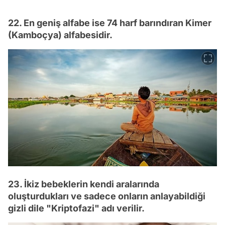
22. En geniş alfabe ise 74 harf barındıran Kimer
(Kamboçya) alfabesidir.
23. İkiz bebeklerin kendi aralarında
oluşturdukları ve sadece onların anlayabildiği
gizli dile "Kriptofazi" adı verilir.