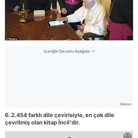
İçeriğin Devamı Aşağıda
Reklam
6. 2.454 farklı dile çevirisiyle, en çok dile
çevrilmiş olan kitap İncil'dir.