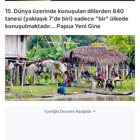
15. Dünya üzerinde konuşulan dillerden 840
tanesi (yaklaşık 7'de biri) sadece "bir" ülkede
konuşulmaktadır... Papua Yeni Gine
İçeriğin Devamı Aşağıda