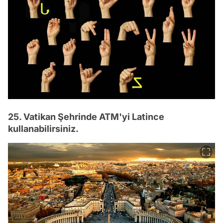
25. Vatikan Şehrinde ATM'yi Latince
kullanabilirsiniz.