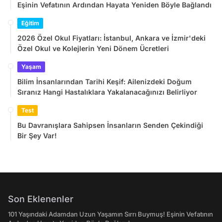
Eşinin Vefatının Ardından Hayata Yeniden Böyle Bağlandı
Eğitim
2026 Özel Okul Fiyatları: İstanbul, Ankara ve İzmir'deki
Özel Okul ve Kolejlerin Yeni Dönem Ücretleri
Yaşam
Bilim İnsanlarından Tarihi Keşif: Ailenizdeki Doğum
Sıranız Hangi Hastalıklara Yakalanacağınızı Belirliyor
Test
Bu Davranışlara Sahipsen İnsanların Senden Çekindiği
Bir Şey Var!
Son Eklenenler
101 Yaşındaki Adamdan Uzun Yaşamın Sırrı Buymuş! Eşinin Vefatının