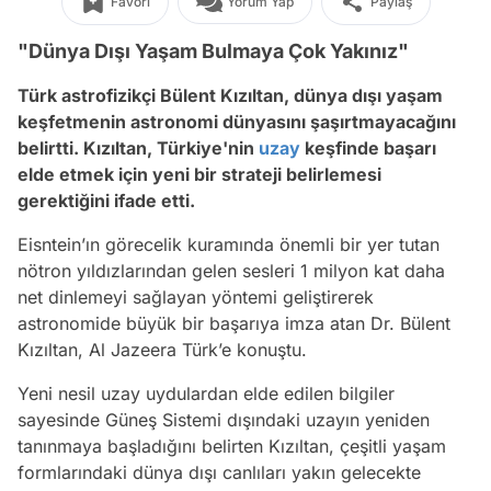
Favori
Yorum Yap
Paylaş
"Dünya Dışı Yaşam Bulmaya Çok Yakınız"
Türk astrofizikçi Bülent Kızıltan, dünya dışı yaşam
keşfetmenin astronomi dünyasını şaşırtmayacağını
belirtti. Kızıltan, Türkiye'nin
uzay
keşfinde başarı
elde etmek için yeni bir strateji belirlemesi
gerektiğini ifade etti.
Eisntein’ın görecelik kuramında önemli bir yer tutan
nötron yıldızlarından gelen sesleri 1 milyon kat daha
net dinlemeyi sağlayan yöntemi geliştirerek
astronomide büyük bir başarıya imza atan Dr. Bülent
Kızıltan, Al Jazeera Türk’e konuştu.
Yeni nesil uzay uydulardan elde edilen bilgiler
sayesinde Güneş Sistemi dışındaki uzayın yeniden
tanınmaya başladığını belirten Kızıltan, çeşitli yaşam
formlarındaki dünya dışı canlıları yakın gelecekte