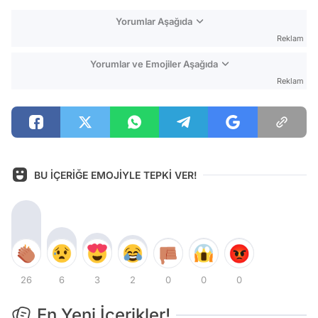
Yorumlar Aşağıda
Reklam
Yorumlar ve Emojiler Aşağıda
Reklam
BU İÇERİĞE EMOJİYLE TEPKİ VER!
26
6
3
2
0
0
0
En Yeni İçerikler!