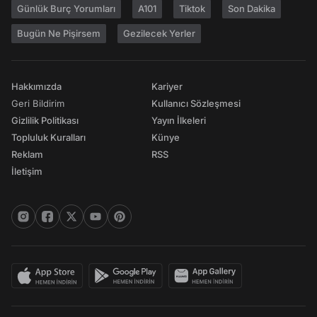
Günlük Burç Yorumları
A101
Tiktok
Son Dakika
Bugün Ne Pişirsem
Gezilecek Yerler
Hakkımızda
Kariyer
Geri Bildirim
Kullanıcı Sözleşmesi
Gizlilik Politikası
Yayın İlkeleri
Topluluk Kuralları
Künye
Reklam
RSS
İletişim