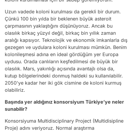
Uzun vadede koloni kurulması da gerekli bir durum.
Çünkü 100 bin yılda bir beklenen büyük asteroit
çarpmasının yaklaştığını düşünüyoruz. Ancak bu
olasılık birkaç yüzyıl değil, birkaç bin yıllık zaman
aralığı kapsıyor. Teknolojik ve ekonomik imkanlarla dış
gezegen ve uydulara koloni kurulması mümkün. Benim
kolonileşmesi adına en ideal gördüğüm yer Europa
uydusu. Orada canlıların keşfedilmesi de büyük bir
olasılık. Mars, yakınlığı açısında avantajlı olsa da,
kutup bölgelerindeki donmuş haldeki su kullanılabilir.
2050'ye kadar her iki gök cismine de koloni kurmuş
olabiliriz.
Başında yer aldığınız konsorsiyum Türkiye’ye neler
sunabilir?
Konsorsiyuma Multidisciplinary Project (Multidisipline
Proje) adını veriyoruz. Normal araştırma