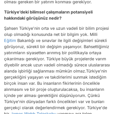
olması gereken bir yatırım konması gerekiyor.
Türkiye’deki bilimsel çalışmaların potansiyeli
hakkındaki görüşünüz nedir?
Şahsen Türkiye'nin orta ve uzun vadeli bir bilim projesi
olup olmadığı konusunda net bir bilgim yok. Milli
Eğitim
Bakanlığı ve sınavlar ile ilgili değişimleri sürekli
görüyoruz, sürekli bir değişim yaşanıyor. Bahsettiğimiz
yatırımların siyasetten arınmış bir politikayla ortaya
çıkarılması gerekiyor. Türkiye büyük projelerde varım
diyebilir ancak uzun vadeli olmadığı sürece uluslararası
alanda işbirliği sağlanması mümkün olmaz.Türkiye'nin
gerçekliğini yaşayan ve takdirlerimi sunmak istediğim
birçok insan var. Bu insanların fikirlerinin öncelikle
alınmasını ve bir proje oluşturulacaksa, bu insanların
içinde yer alması gerektiğini düşünüyorum. Çünkü
Türkiye'nin dünyadan farklı öncelikleri var ve bunları
gerçekçi olarak değerlendirmek gerekiyor. Türkiye'de
bir
James Webb Teleskobu
yapmayı arz talep