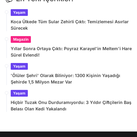
Yaşam
Koca Ülkede Tüm Sular Zehirli Çıktı: Temizlemesi Asırlar
Sürecek
Magazin
Yıllar Sonra Ortaya Çıktı: Poyraz Karayel'in Meltem'i Hare
Sürel Evlendi!
Yaşam
'Ölüler Şehri' Olarak Biliniyor: 1300 Kişinin Yaşadığı
Şehirde 1,5 Milyon Mezar Var
Yaşam
Hiçbir Tuzak Onu Durduramıyordu: 3 Yıldır Çiftçilerin Baş
Belası Olan Kedi Yakalandı