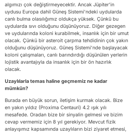
algımızı çok değiştirmeyecektir. Ancak Jüpiter'in
uydusu Europa dahil Güneş Sistemi'ndeki uydularda
canlı bulma olasılığımız oldukça yüksek. Çünkü bu
uydularda sıvı olduğunu düşünüyoruz. Diğer gezegen
ve uydularında koloni kurabilmek, insanlık için bir umut
olacak. Çünkü bir asteroit çarpma tehdidinin çok yakın
olduğunu düşünüyoruz. Güneş Sistemi'nde başlayacak
koloni çalışmaları, canlı barındırdığı düşünülen yerlerin
lojistik avantajıyla da insanlık için bir ön hazırlık
olacak.
Uzaylılarla temas haline geçmemiz ne kadar
mümkün?
Burada en büyük sorun, iletişim kurmak olacak. Bize
en yakın yıldız (Proxima Centauri) 4.2 ışık yılı
mesafede. Oradan bize bir sinyalin gelmesi ve bizim
cevap vermemiz için 8 yıl gerekiyor. Mevcut fizik
anlayışımız kapsamında uzaylıların bizi ziyaret etmesi,