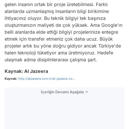
gelen insanın ortak bir proje üretebilmesi. Farklı
alanlarda uzmanlaşmış insanların bilgi birikimine
ihtiyacınız oluyor. Bu teknik bilgiyi tek başınıza
oluşturmanızın maliyeti de çok yüksek. Ama Google'ın
belli alanlarda elde ettiği bilgiyi projelerinize entegre
etmek için transfer etmeniz çok daha ucuz. Büyük
projeler artık bu yöne doğru gidiyor ancak Türkiye'de
halen teknoloji tüketiyor ama üretmiyoruz. Hedefe
ulaşmak adına disiplinlerarası çalışma şart.
Kaynak: Al Jazeera
Kaynak:
http://aljazeera.com.tr/al-jazeera-oz...
İçeriğin Devamı Aşağıda
Video