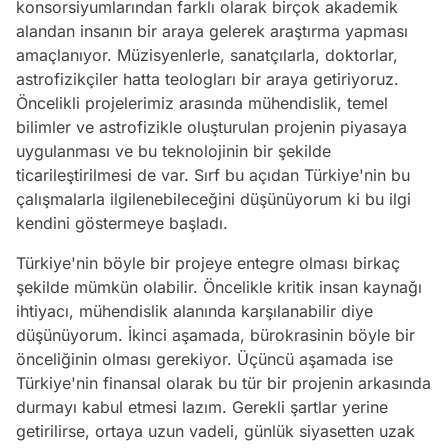
konsorsiyumlarından farklı olarak birçok akademik
alandan insanın bir araya gelerek araştırma yapması
amaçlanıyor. Müzisyenlerle, sanatçılarla, doktorlar,
astrofizikçiler hatta teologları bir araya getiriyoruz.
Öncelikli projelerimiz arasında mühendislik, temel
bilimler ve astrofizikle oluşturulan projenin piyasaya
uygulanması ve bu teknolojinin bir şekilde
ticarileştirilmesi de var. Sırf bu açıdan Türkiye'nin bu
çalışmalarla ilgilenebileceğini düşünüyorum ki bu ilgi
kendini göstermeye başladı.
Türkiye'nin böyle bir projeye entegre olması birkaç
şekilde mümkün olabilir. Öncelikle kritik insan kaynağı
ihtiyacı, mühendislik alanında karşılanabilir diye
düşünüyorum. İkinci aşamada, bürokrasinin böyle bir
önceliğinin olması gerekiyor. Üçüncü aşamada ise
Türkiye'nin finansal olarak bu tür bir projenin arkasında
durmayı kabul etmesi lazım. Gerekli şartlar yerine
getirilirse, ortaya uzun vadeli, günlük siyasetten uzak