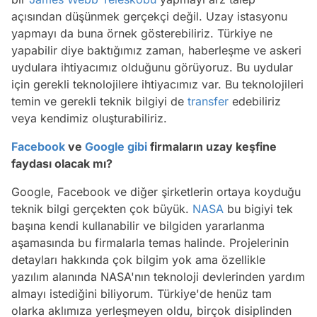
açısından düşünmek gerçekçi değil. Uzay istasyonu
yapmayı da buna örnek gösterebiliriz. Türkiye ne
yapabilir diye baktığımız zaman, haberleşme ve askeri
uydulara ihtiyacımız olduğunu görüyoruz. Bu uydular
için gerekli teknolojilere ihtiyacımız var. Bu teknolojileri
temin ve gerekli teknik bilgiyi de
transfer
edebiliriz
veya kendimiz oluşturabiliriz.
Facebook
ve
Google
gibi
firmaların uzay keşfine
faydası olacak mı?
Google, Facebook ve diğer şirketlerin ortaya koyduğu
teknik bilgi gerçekten çok büyük.
NASA
bu bigiyi tek
başına kendi kullanabilir ve bilgiden yararlanma
aşamasında bu firmalarla temas halinde. Projelerinin
detayları hakkında çok bilgim yok ama özellikle
yazılım alanında NASA'nın teknoloji devlerinden yardım
almayı istediğini biliyorum. Türkiye'de henüz tam
olarka aklımıza yerleşmeyen oldu, birçok disiplinden