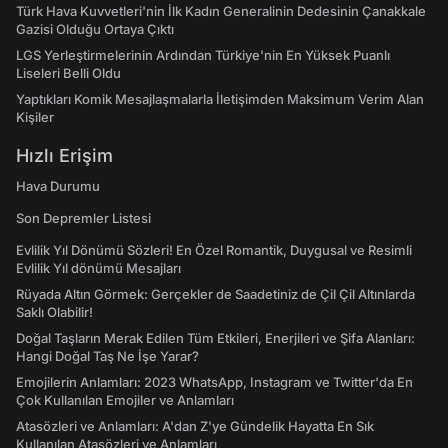
Türk Hava Kuvvetleri'nin İlk Kadın Generalinin Dedesinin Çanakkale
Gazisi Olduğu Ortaya Çıktı
LGS Yerleştirmelerinin Ardından Türkiye'nin En Yüksek Puanlı
Liseleri Belli Oldu
Yaptıkları Komik Mesajlaşmalarla İletişimden Maksimum Verim Alan
Kişiler
Hızlı Erişim
Hava Durumu
Son Depremler Listesi
Evlilik Yıl Dönümü Sözleri! En Özel Romantik, Duygusal ve Resimli
Evlilik Yıl dönümü Mesajları
Rüyada Altın Görmek: Gerçekler de Saadetiniz de Çil Çil Altınlarda
Saklı Olabilir!
Doğal Taşların Merak Edilen Tüm Etkileri, Enerjileri ve Şifa Alanları:
Hangi Doğal Taş Ne İşe Yarar?
Emojilerin Anlamları: 2023 WhatsApp, Instagram ve Twitter'da En
Çok Kullanılan Emojiler ve Anlamları
Atasözleri ve Anlamları: A'dan Z'ye Gündelik Hayatta En Sık
Kullanılan Atasözleri ve Anlamları