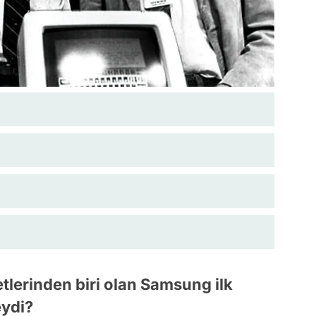
etlerinden biri olan Samsung ilk
eydi?