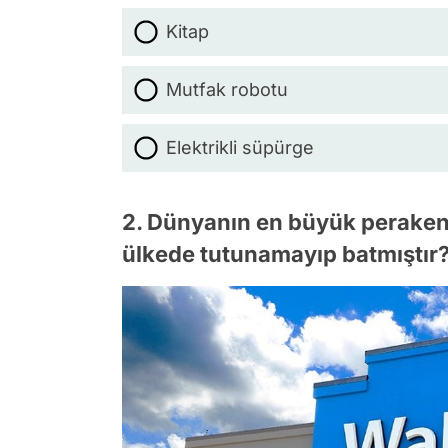
Kitap
Mutfak robotu
Elektrikli süpürge
2. Dünyanın en büyük perakend
ülkede tutunamayıp batmıştır