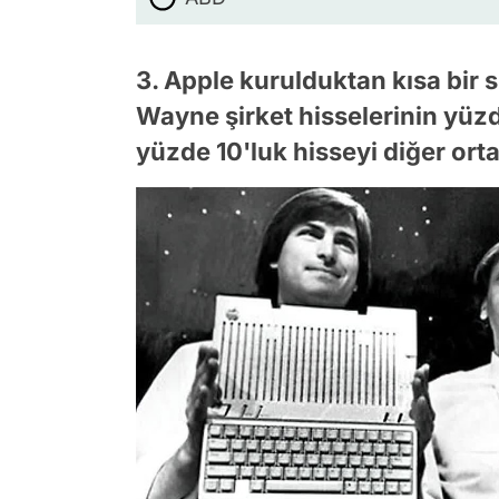
3. Apple kurulduktan kısa bir 
Wayne şirket hisselerinin yüz
yüzde 10'luk hisseyi diğer orta