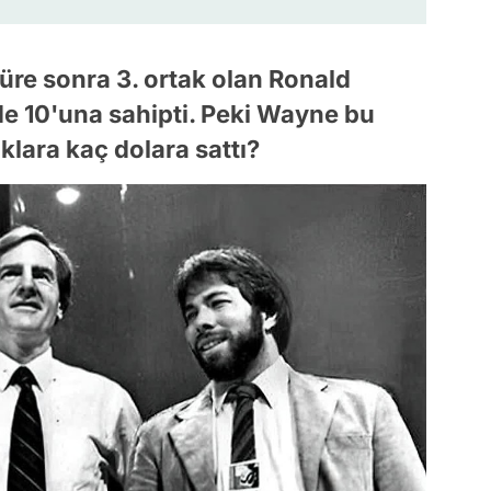
süre sonra 3. ortak olan Ronald
de 10'una sahipti. Peki Wayne bu
klara kaç dolara sattı?