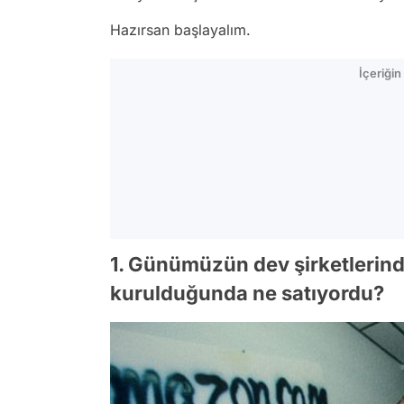
Hazırsan başlayalım.
İçeriği
1. Günümüzün dev şirketlerind
kurulduğunda ne satıyordu?