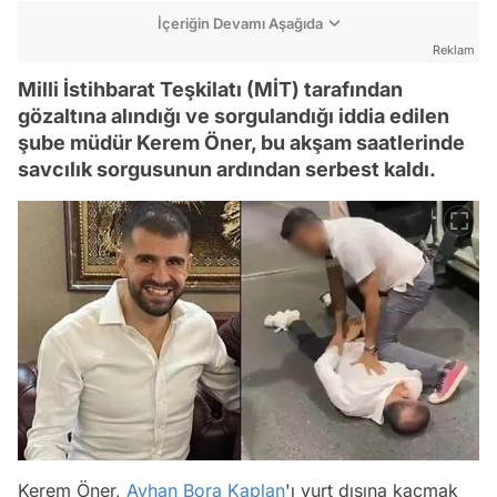
İçeriğin Devamı Aşağıda
Reklam
Milli İstihbarat Teşkilatı (MİT) tarafından
gözaltına alındığı ve sorgulandığı iddia edilen
şube müdür Kerem Öner, bu akşam saatlerinde
savcılık sorgusunun ardından serbest kaldı.
Kerem Öner,
Ayhan Bora Kaplan
'ı yurt dışına kaçmak