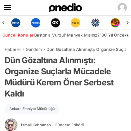
Güncel Konular
Bastonla Vurdu!
"Manyak Mısınız?"
30 Yıl Önce👀
Haberler
Gündem
Dün Gözaltına Alınmıştı: Organize Suçla
Dün Gözaltına Alınmıştı:
Organize Suçlarla Mücadele
Müdürü Kerem Öner Serbest
Kaldı
Ankara Emniyet Müdürlüğü
İsmail Kahraman
- Gündem Editörü