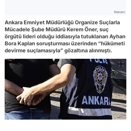
Reklam
Ankara Emniyet Müdürlüğü Organize Suçlarla
Mücadele Şube Müdürü Kerem Öner, suç
örgütü lideri olduğu iddiasıyla tutuklanan Ayhan
Bora Kaplan soruşturması üzerinden “hükümeti
devirme suçlamasıyla” gözaltına alınmıştı.