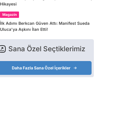
Hikayesi
Magazin
İlk Adımı Berkcan Güven Attı: Manifest Sueda
Uluca'ya Aşkını İlan Etti!
Sana Özel Seçtiklerimiz
Daha Fazla Sana Özel İçerikler