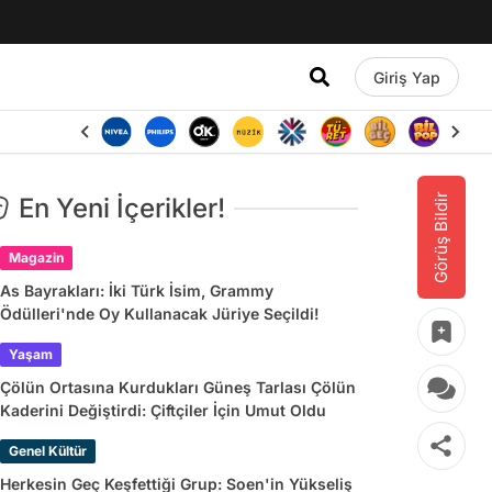
Giriş Yap
Görüş Bildir
En Yeni İçerikler!
Magazin
As Bayrakları: İki Türk İsim, Grammy
Ödülleri'nde Oy Kullanacak Jüriye Seçildi!
Yaşam
Çölün Ortasına Kurdukları Güneş Tarlası Çölün
Kaderini Değiştirdi: Çiftçiler İçin Umut Oldu
Genel Kültür
Herkesin Geç Keşfettiği Grup: Soen'in Yükseliş