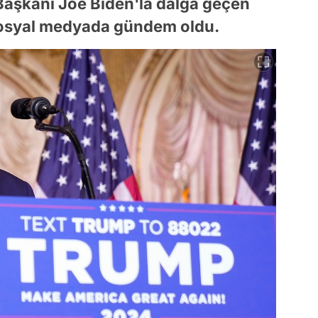
 Başkanı Joe Biden'la dalga geçen
 sosyal medyada gündem oldu.