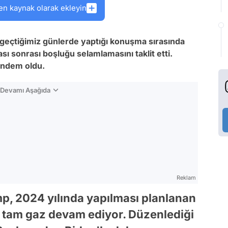
en kaynak olarak ekleyin
 geçtiğimiz günlerde yaptığı konuşma sırasında
sı sonrası boşluğu selamlamasını taklit etti.
gündem oldu.
n Devamı Aşağıda
Reklam
p, 2024 yılında yapılması planlanan
na tam gaz devam ediyor. Düzenlediği