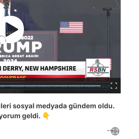
üleri sosyal medyada gündem oldu.
yorum geldi. 👇