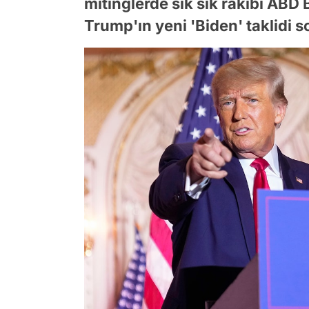
mitinglerde sık sık rakibi ABD
Trump'ın yeni 'Biden' taklidi