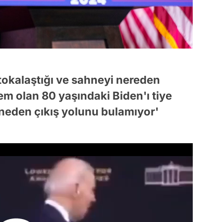
tokalaştığı ve sahneyi nereden
m olan 80 yaşındaki Biden'ı tiye
hneden çıkış yolunu bulamıyor'