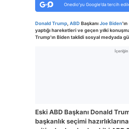
Onedio’yu Google’da tercih edil
Donald Trump
,
ABD
Başkanı
Joe Biden
'ın
yaptığı hareketleri ve geçen yılki konuşma
Trump'ın Biden taklidi sosyal medyada 
İçeriği
Eski ABD Başkanı Donald Trum
başkanlık seçimi hazırlıkları