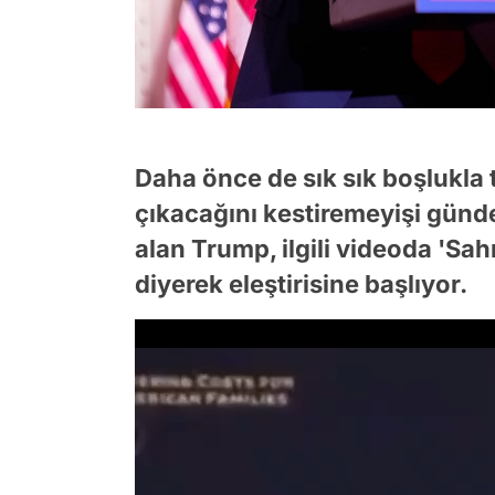
Daha önce de sık sık boşlukla 
çıkacağını kestiremeyişi günde
alan Trump, ilgili videoda 'Sa
diyerek eleştirisine başlıyor.