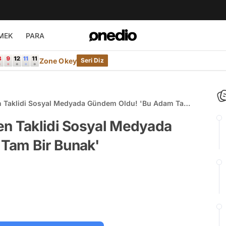
MEK
PARA
Zone Okey
Seri Diz
n Taklidi Sosyal Medyada Gündem Oldu! 'Bu Adam Tam
en Taklidi Sosyal Medyada
Tam Bir Bunak'