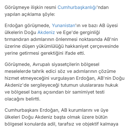
Görüşmeye ilişkin resmi
Cumhurbaşkanlığı
'ndan
yapılan açıklama şöyle:
Erdoğan görüşmede,
Yunanistan
'ın ve bazı AB üyesi
ülkelerin Doğu
Akdeniz
ve Ege'de gerginliği
tırmandıran adımlarının önlenmesi noktasında AB'nin
üzerine düşen yükümlülüğü hakkaniyet çerçevesinde
yerine getirmesi gerektiğini ifade etti.
Görüşmede, Avrupalı siyasetçilerin bölgesel
meselelerde tahrik edici söz ve adımlarının çözüme
hizmet etmeyeceğini vurgulayan Erdoğan, AB'nin Doğu
Akdeniz'de sergileyeceği tutumun uluslararası hukuk
ve bölgesel barış açısından bir samimiyet testi
olacağını belirtti.
Cumhurbaşkanı Erdoğan, AB kurumlarını ve üye
ülkeleri Doğu Akdeniz başta olmak üzere bütün
bölgesel konularda adil, tarafsız ve objektif kalmaya