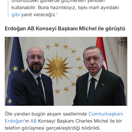
önümüzdeki günlerde göçmenleri yeniden
kullanabilir. Buna hazırlıklıyız, tıpkı mart ayındaki
gibi
yanıt vereceğiz.'
Erdoğan AB Konseyi Başkanı Michel ile görüştü
Öte yandan bugün akşam saatlerinde
Cumhurbaşkanı
Erdoğan
'ın
AB
Konseyi Başkanı Charles Michel ile bir
telefon görüşmesi gerçekleştirdiği bildirildi.