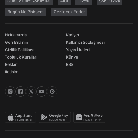
Günlük Burç Yorumları
A101
Tiktok
Son Dakika
Bugün Ne Pişirsem
Gezilecek Yerler
Hakkımızda
Kariyer
Geri Bildirim
Kullanıcı Sözleşmesi
Gizlilik Politikası
Yayın İlkeleri
Topluluk Kuralları
Künye
Reklam
RSS
İletişim