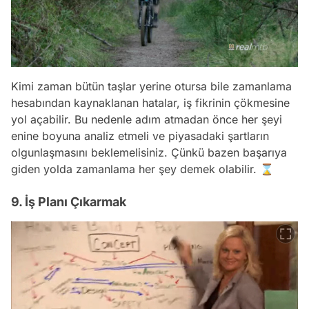
Kimi zaman bütün taşlar yerine otursa bile zamanlama
hesabından kaynaklanan hatalar, iş fikrinin çökmesine
yol açabilir. Bu nedenle adım atmadan önce her şeyi
enine boyuna analiz etmeli ve piyasadaki şartların
olgunlaşmasını beklemelisiniz. Çünkü bazen başarıya
giden yolda zamanlama her şey demek olabilir. ⌛️
9. İş Planı Çıkarmak