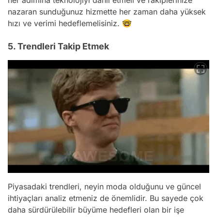
her adımına teknolojiyi dahil etmeli ve rakiplerinize
nazaran sunduğunuz hizmette her zaman daha yüksek
hızı ve verimi hedeflemelisiniz. 🤓
5. Trendleri Takip Etmek
Piyasadaki trendleri, neyin moda olduğunu ve güncel
ihtiyaçları analiz etmeniz de önemlidir. Bu sayede çok
daha sürdürülebilir büyüme hedefleri olan bir işe