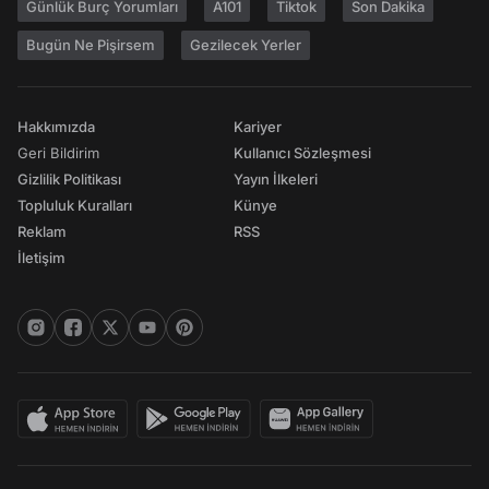
Günlük Burç Yorumları
A101
Tiktok
Son Dakika
Bugün Ne Pişirsem
Gezilecek Yerler
Hakkımızda
Kariyer
Geri Bildirim
Kullanıcı Sözleşmesi
Gizlilik Politikası
Yayın İlkeleri
Topluluk Kuralları
Künye
Reklam
RSS
İletişim