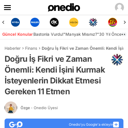
Güncel Konular
Bastonla Vurdu!
"Manyak Mısınız?"
30 Yıl Önce👀
Haberler
Finans
Doğru İş Fikri ve Zaman Önemli: Kendi İşin
Doğru İş Fikri ve Zaman
Önemli: Kendi İşini Kurmak
İsteyenlerin Dikkat Etmesi
Gereken 11 Etmen
Özge
- Onedio Üyesi
Onedio’yu Google'a ekleyin