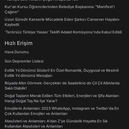
Kur'an Kursu Öğrencilerinden Belediye Başkanına: "Manifest’i
Çağırın"
Uzun Süredir Kanserle Mücadele Eden Şarkıcı Cansever Hayatını
Kaybetti
‘Terörsüz Türkiye Yasası’ Teklifi Adalet Komisyonu'nda Kabul Edildi
Hızlı Erişim
Hava Durumu
Son Depremler Listesi
Evlilik Yıl Dönümü Sözleri! En Özel Romantik, Duygusal ve Resimli
Evlilik Yıl dönümü Mesajları
Rüyada Altın Görmek: Gerçekler de Saadetiniz de Çil Çil Altınlarda
Saklı Olabilir!
Doğal Taşların Merak Edilen Tüm Etkileri, Enerjileri ve Şifa Alanları:
Hangi Doğal Taş Ne İşe Yarar?
Emojilerin Anlamları: 2023 WhatsApp, Instagram ve Twitter'da En
Çok Kullanılan Emojiler ve Anlamları
Atasözleri ve Anlamları: A'dan Z'ye Gündelik Hayatta En Sık
Kullanılan Atasözleri ve Anlamları