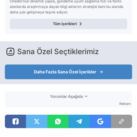
Onedio’nun dinamik yapısı, gündeme uyum sağlama hızı ve farklı
alanlarda araştırmaya dayalı bilgi aktarım stratejisi beni bu alanda
daha çok gelişmeye teşvik ediyor.
Tüm içerikleri
Sana Özel Seçtiklerimiz
Daha Fazla Sana Özel İçerikler
Yorumlar Aşağıda
Reklam