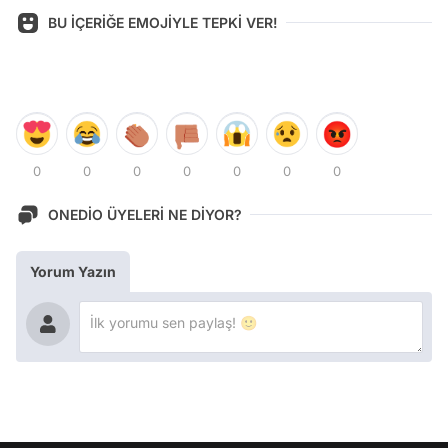
BU İÇERİĞE EMOJİYLE TEPKİ VER!
0
0
0
0
0
0
0
ONEDİO ÜYELERİ NE DİYOR?
Yorum Yazın