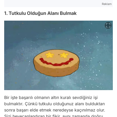
Reklam
1. Tutkulu Olduğun Alanı Bulmak
Bir işte başarılı olmanın altın kuralı sevdiğiniz işi
bulmaktır. Çünkü tutkulu olduğunuz alanı bulduktan
sonra başarı elde etmek neredeyse kaçınılmaz olur.
Sizi heyecanlandıran bir fikir, aynı zamanda doğru