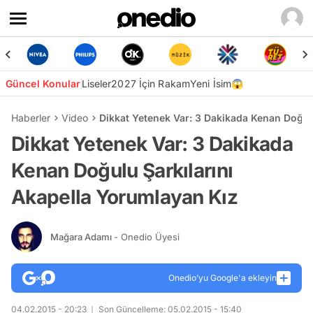
Güncel Konular
Liseler
2027 İçin Rakam
Yeni İsim😱
Haberler
Video
Dikkat Yetenek Var: 3 Dakikada Kenan Doğul
Dikkat Yetenek Var: 3 Dakikada
Kenan Doğulu Şarkılarını
Akapella Yorumlayan Kız
Mağara Adamı
- Onedio Üyesi
Onedio’yu Google'a ekleyin
04.02.2015 - 20:23
Son Güncelleme: 05.02.2015 - 15:40