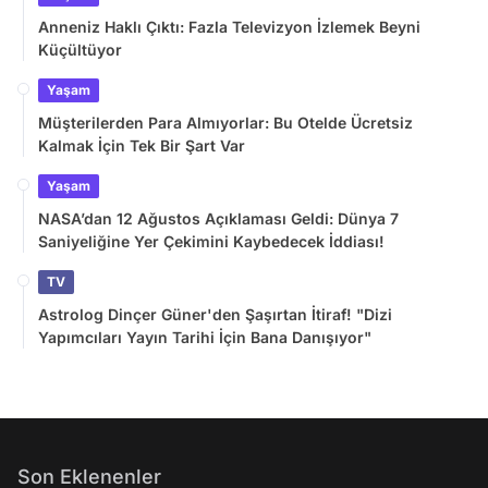
Anneniz Haklı Çıktı: Fazla Televizyon İzlemek Beyni
Küçültüyor
Yaşam
Müşterilerden Para Almıyorlar: Bu Otelde Ücretsiz
Kalmak İçin Tek Bir Şart Var
Yaşam
NASA’dan 12 Ağustos Açıklaması Geldi: Dünya 7
Saniyeliğine Yer Çekimini Kaybedecek İddiası!
TV
Astrolog Dinçer Güner'den Şaşırtan İtiraf! "Dizi
Yapımcıları Yayın Tarihi İçin Bana Danışıyor"
Son Eklenenler