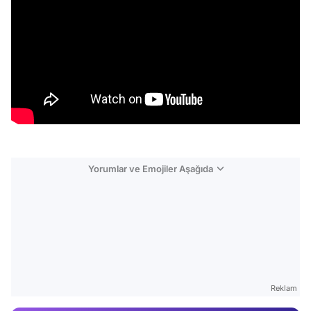
Yorumlar ve Emojiler Aşağıda
Video
Test
Reklam
Gündem