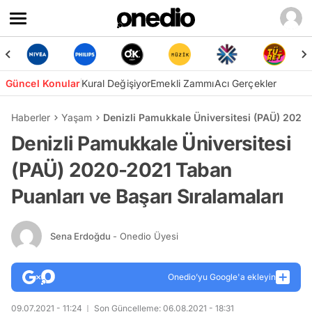
Güncel Konular
Kural Değişiyor
Emekli Zammı
Acı Gerçekler
Haberler
Yaşam
Denizli Pamukkale Üniversitesi (PAÜ) 2020-
Denizli Pamukkale Üniversitesi
(PAÜ) 2020-2021 Taban
Puanları ve Başarı Sıralamaları
Sena Erdoğdu
- Onedio Üyesi
Onedio’yu Google'a ekleyin
09.07.2021 - 11:24
Son Güncelleme: 06.08.2021 - 18:31