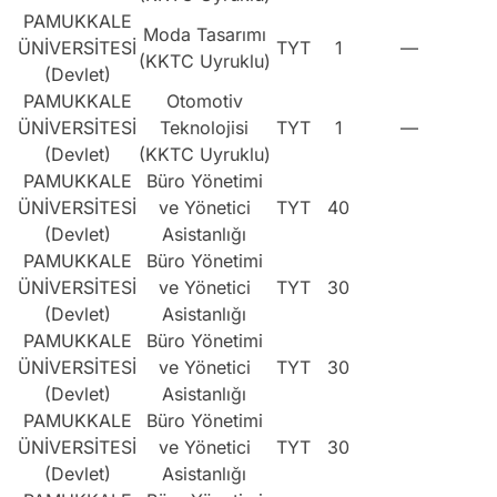
PAMUKKALE
Moda Tasarımı
ÜNİVERSİTESİ
TYT
1
—
(KKTC Uyruklu)
(Devlet)
PAMUKKALE
Otomotiv
ÜNİVERSİTESİ
Teknolojisi
TYT
1
—
(Devlet)
(KKTC Uyruklu)
PAMUKKALE
Büro Yönetimi
ÜNİVERSİTESİ
ve Yönetici
TYT
40
(Devlet)
Asistanlığı
PAMUKKALE
Büro Yönetimi
ÜNİVERSİTESİ
ve Yönetici
TYT
30
(Devlet)
Asistanlığı
PAMUKKALE
Büro Yönetimi
ÜNİVERSİTESİ
ve Yönetici
TYT
30
(Devlet)
Asistanlığı
PAMUKKALE
Büro Yönetimi
ÜNİVERSİTESİ
ve Yönetici
TYT
30
(Devlet)
Asistanlığı