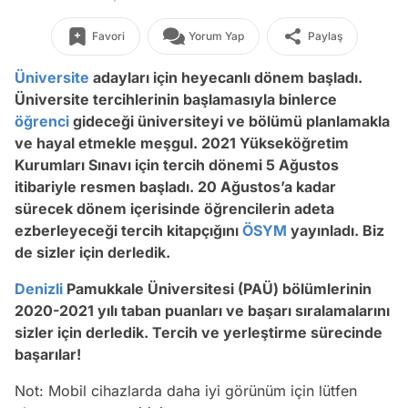
Favori
Yorum Yap
Paylaş
Üniversite
adayları için heyecanlı dönem başladı.
Üniversite tercihlerinin başlamasıyla binlerce
öğrenci
gideceği üniversiteyi ve bölümü planlamakla
ve hayal etmekle meşgul. 2021 Yükseköğretim
Kurumları Sınavı için tercih dönemi 5 Ağustos
itibariyle resmen başladı. 20 Ağustos’a kadar
sürecek dönem içerisinde öğrencilerin adeta
ezberleyeceği tercih kitapçığını
ÖSYM
yayınladı. Biz
de sizler için derledik.
Denizli
Pamukkale Üniversitesi (PAÜ) bölümlerinin
2020-2021 yılı taban puanları ve başarı sıralamalarını
sizler için derledik. Tercih ve yerleştirme sürecinde
başarılar!
Not: Mobil cihazlarda daha iyi görünüm için lütfen