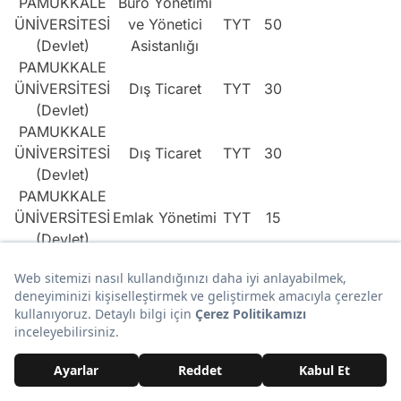
PAMUKKALE
Büro Yönetimi
ÜNİVERSİTESİ
ve Yönetici
TYT
50
(Devlet)
Asistanlığı
PAMUKKALE
ÜNİVERSİTESİ
Dış Ticaret
TYT
30
(Devlet)
PAMUKKALE
ÜNİVERSİTESİ
Dış Ticaret
TYT
30
(Devlet)
PAMUKKALE
ÜNİVERSİTESİ
Emlak Yönetimi
TYT
15
(Devlet)
PAMUKKALE
Halkla İlişkiler
ÜNİVERSİTESİ
TYT
40
ve Tanıtım
(Devlet)
PAMUKKALE
Halkla İlişkiler
ÜNİVERSİTESİ
TYT
90
ve Tanıtım
(Devlet)
PAMUKKALE
İşletme