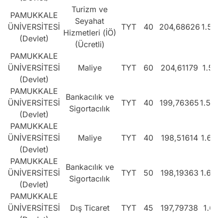
Turizm ve
PAMUKKALE
Seyahat
ÜNİVERSİTESİ
TYT
40
204,68626
1.51
Hizmetleri (İÖ)
(Devlet)
(Ücretli)
PAMUKKALE
ÜNİVERSİTESİ
Maliye
TYT
60
204,61179
1.51
(Devlet)
PAMUKKALE
Bankacılık ve
ÜNİVERSİTESİ
TYT
40
199,76365
1.58
Sigortacılık
(Devlet)
PAMUKKALE
ÜNİVERSİTESİ
Maliye
TYT
40
198,51614
1.60
(Devlet)
PAMUKKALE
Bankacılık ve
ÜNİVERSİTESİ
TYT
50
198,19363
1.60
Sigortacılık
(Devlet)
PAMUKKALE
ÜNİVERSİTESİ
Dış Ticaret
TYT
45
197,79738
1.61