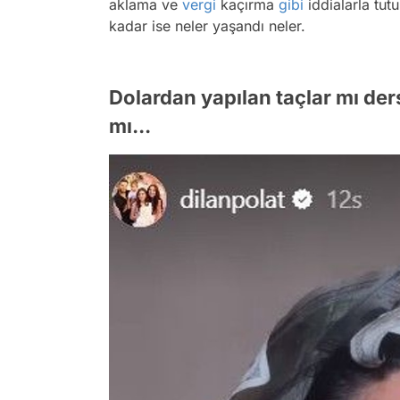
aklama ve
vergi
kaçırma
gibi
iddialarla tut
kadar ise neler yaşandı neler.
Dolardan yapılan taçlar mı ders
mı...