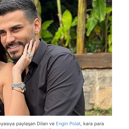
oyasıya paylaşan Dilan ve
Engin Polat
, kara para