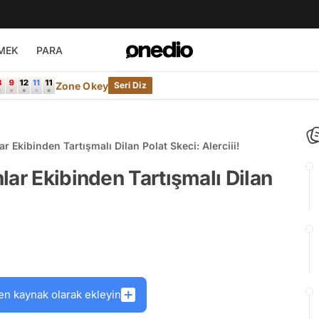
MEK
PARA
Zone Okey
Seri Diz
r Ekibinden Tartışmalı Dilan Polat Skeci: Alerciii!
lar Ekibinden Tartışmalı Dilan
en kaynak olarak ekleyin