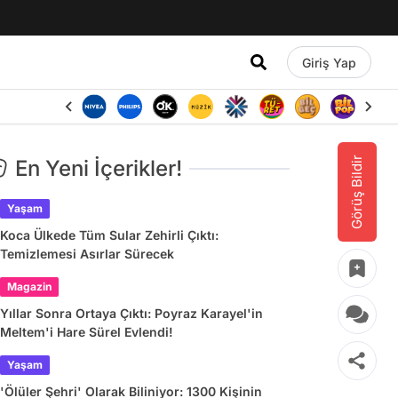
Giriş Yap
Görüş Bildir
En Yeni İçerikler!
Yaşam
Koca Ülkede Tüm Sular Zehirli Çıktı:
Temizlemesi Asırlar Sürecek
Magazin
Yıllar Sonra Ortaya Çıktı: Poyraz Karayel'in
Meltem'i Hare Sürel Evlendi!
Yaşam
'Ölüler Şehri' Olarak Biliniyor: 1300 Kişinin