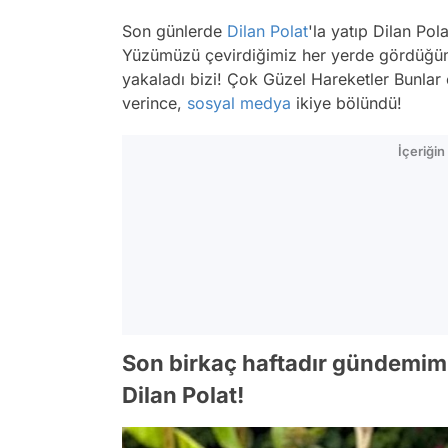
Son günlerde
Dilan Polat
'la yatıp Dilan Po
Yüzümüzü çevirdiğimiz her yerde gördüğümü
yakaladı bizi! Çok Güzel Hareketler Bunlar e
verince,
sosyal medya
ikiye bölündü!
İçeriği
Son birkaç haftadır gündemimi
Dilan Polat!