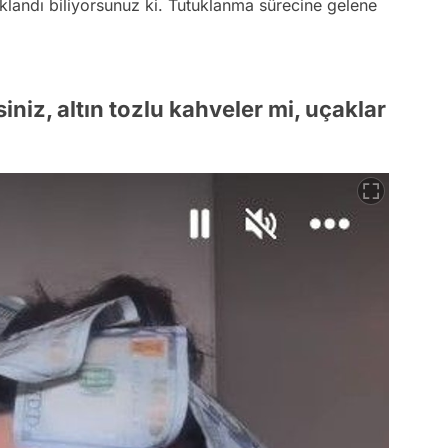
uklandı biliyorsunuz ki. Tutuklanma sürecine gelene
iniz, altın tozlu kahveler mi, uçaklar