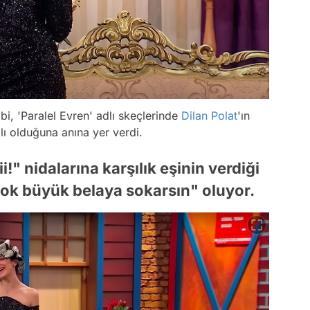
i, 'Paralel Evren' adlı skeçlerinde
Dilan Polat
'ın
ılı olduğuna anına yer verdi.
i!" nidalarına karşılık eşinin verdiği
ok büyük belaya sokarsın" oluyor.