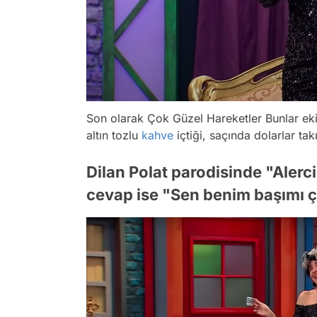
Son olarak Çok Güzel Hareketler Bunlar ekib
altın tozlu
kahve
içtiği, saçında dolarlar tak
Dilan Polat parodisinde "Alercii
cevap ise "Sen benim başımı ç