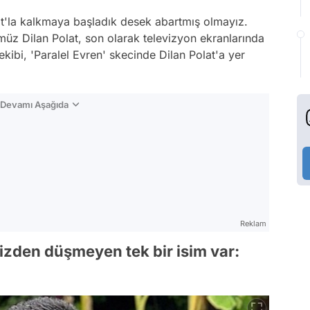
lat'la kalkmaya başladık desek abartmış olmayız.
z Dilan Polat, son olarak televizyon ekranlarında
kibi, 'Paralel Evren' skecinde Dilan Polat'a yer
n Devamı Aşağıda
Reklam
zden düşmeyen tek bir isim var: