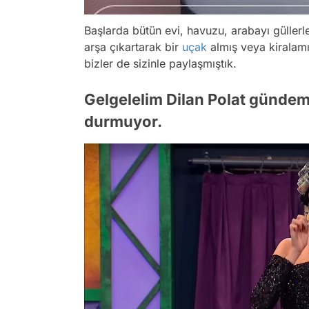
Başlarda bütün evi, havuzu, arabayı güller
arşa çıkartarak bir
uçak
almış veya kiralamı
bizler de sizinle paylaşmıştık.
Gelgelelim Dilan Polat gündem
durmuyor.