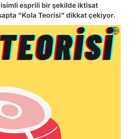
imli esprili bir şekilde iktisat
apta "Kola Teorisi" dikkat çekiyor.