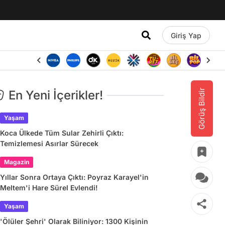
Giriş Yap
Görüş Bildir
En Yeni İçerikler!
Yaşam
Koca Ülkede Tüm Sular Zehirli Çıktı:
Temizlemesi Asırlar Sürecek
Magazin
Yıllar Sonra Ortaya Çıktı: Poyraz Karayel'in
Meltem'i Hare Sürel Evlendi!
Yaşam
'Ölüler Şehri' Olarak Biliniyor: 1300 Kişinin