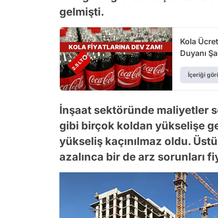
gelmişti.
Kola Ücret
Duyanı Şa
İçeriği gör
İnşaat sektöründe maliyetler s
gibi birçok koldan yükselişe g
yükseliş kaçınılmaz oldu. Üstü
azalınca bir de arz sorunları fiy