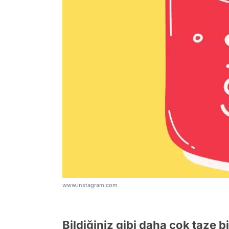
www.instagram.com
Bildiğiniz gibi daha çok taze 