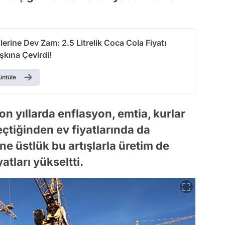
lerine Dev Zam: 2.5 Litrelik Coca Cola Fiyatı
şkına Çevirdi!
üntüle
on yıllarda enflasyon, emtia, kurlar
eçtiğinden ev fiyatlarında da
ne üstlük bu artışlarla üretim de
atları yükseltti.