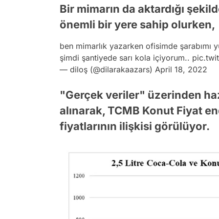
Bir mimarın da aktardığı şekil
önemli bir yere sahip olurken,
ben mimarlık yazarken ofisimde şarabımı y
şimdi şantiyede sarı kola içiyorum..
pic.tw
— diloş (@dilarakaazars)
April 18, 2022
"Gerçek veriler" üzerinden haz
alınarak, TCMB Konut Fiyat end
fiyatlarının ilişkisi görülüyor.