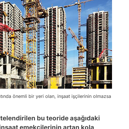
tında önemli bir yeri olan, inşaat işçilerinin olmazsa
itelendirilen bu teoride aşağıdaki
inşaat emekçilerinin artan kola