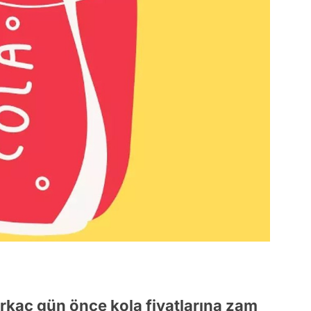
birkaç gün önce kola fiyatlarına zam