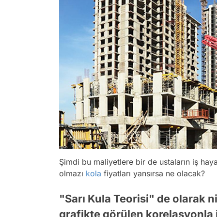
Şimdi bu maliyetlere bir de ustaların iş haya
olmazı
kola
fiyatları yansırsa ne olacak?
"Sarı Kula Teorisi" de olarak n
grafikte görülen korelasyonla 