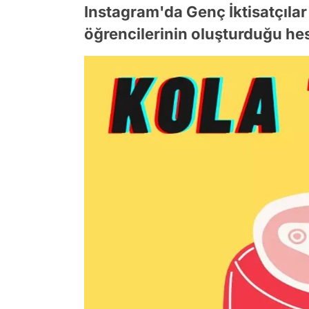
Instagram'da Genç İktisatçılar is
öğrencilerinin oluşturduğu hes