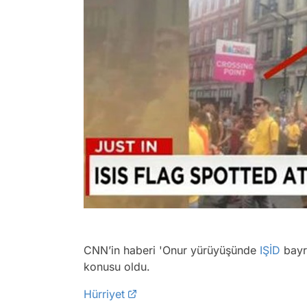
CNN’in haberi 'Onur yürüyüşünde
IŞİD
bayr
konusu oldu.
Hürriyet