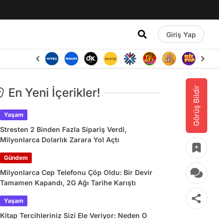
Giriş Yap
Görüş Bildir
En Yeni İçerikler!
Yaşam
Stresten 2 Binden Fazla Sipariş Verdi,
Milyonlarca Dolarlık Zarara Yol Açtı
Gündem
Milyonlarca Cep Telefonu Çöp Oldu: Bir Devir
Tamamen Kapandı, 2G Ağı Tarihe Karıştı
Yaşam
Kitap Tercihleriniz Sizi Ele Veriyor: Neden O