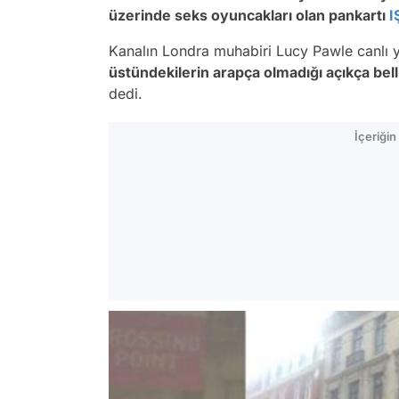
üzerinde seks oyuncakları olan pankartı
I
Kanalın Londra muhabiri Lucy Pawle canlı 
üstündekilerin arapça olmadığı açıkça bell
dedi.
İçeriği