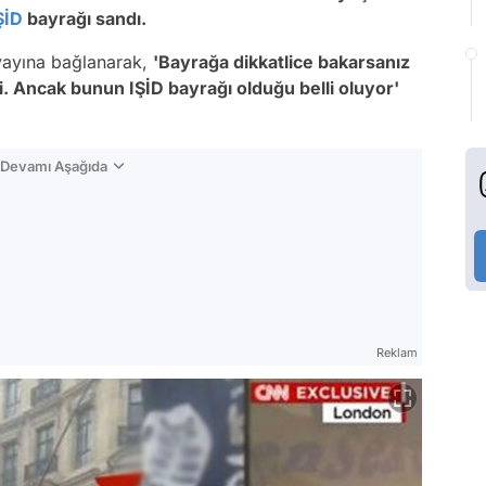
ŞİD
bayrağı sandı.
yayına bağlanarak,
'Bayrağa dikkatlice bakarsanız
i. Ancak bunun IŞİD bayrağı olduğu belli oluyor'
n Devamı Aşağıda
Reklam