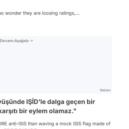
 wonder they are loosing ratings,...
n Devamı Aşağıda
Reklam
üşünde IŞİD'le dalga geçen bir
arşıtı bir eylem olamaz."
MORE anti-ISIS than waving a mock ISIS flag made of