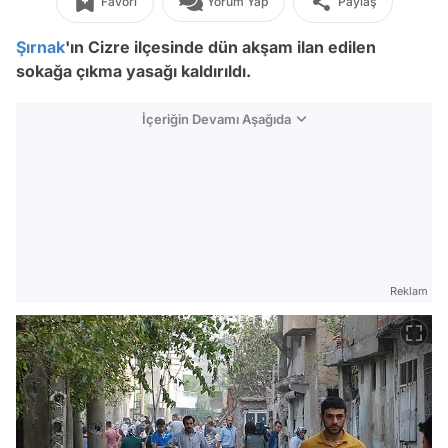
Favori
Yorum Yap
Paylaş
Şırnak
'ın Cizre ilçesinde dün akşam ilan edilen
sokağa çıkma yasağı kaldırıldı.
İçeriğin Devamı Aşağıda
Reklam