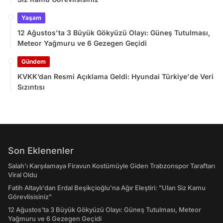
Yaşam
12 Ağustos'ta 3 Büyük Gökyüzü Olayı: Güneş Tutulması,
Meteor Yağmuru ve 6 Gezegen Geçidi
Gündem
KVKK’dan Resmi Açıklama Geldi: Hyundai Türkiye'de Veri
Sızıntısı
Son Eklenenler
Salah'ı Karşılamaya Firavun Kostümüyle Giden Trabzonspor Taraftarı
Viral Oldu
Fatih Altaylı'dan Erdal Beşikçioğlu'na Ağır Eleştiri: "Ulan Siz Kamu
Görevlisisiniz"
12 Ağustos'ta 3 Büyük Gökyüzü Olayı: Güneş Tutulması, Meteor
Yağmuru ve 6 Gezegen Geçidi