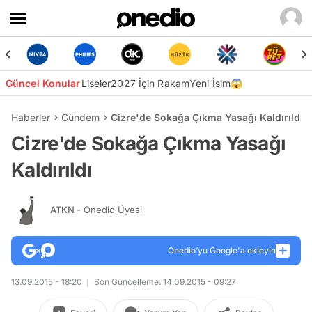
Güncel Konular
Liseler
2027 İçin Rakam
Yeni İsim😱
Haberler
Gündem
Cizre'de Sokağa Çıkma Yasağı Kaldırıldı
Cizre'de Sokağa Çıkma Yasağı
Kaldırıldı
ATKN
- Onedio Üyesi
Onedio’yu Google'a ekleyin
13.09.2015 - 18:20
Son Güncelleme: 14.09.2015 - 09:27