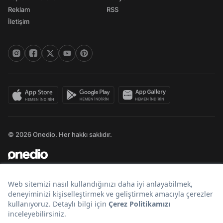
Reklam
RSS
İletişim
© 2026 Onedio. Her hakkı saklıdır.
Bir
markasıdır.