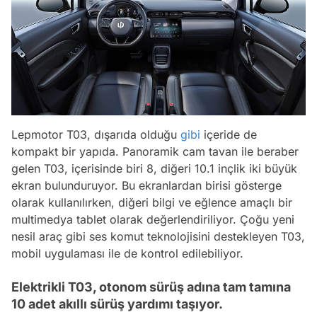
Lepmotor T03, dışarıda olduğu
gibi
içeride de
kompakt bir yapıda. Panoramik cam tavan ile beraber
gelen T03, içerisinde biri 8, diğeri 10.1 inçlik iki büyük
ekran bulunduruyor. Bu ekranlardan birisi gösterge
olarak kullanılırken, diğeri bilgi ve eğlence amaçlı bir
multimedya tablet olarak değerlendiriliyor. Çoğu yeni
nesil araç gibi ses komut teknolojisini destekleyen T03,
mobil uygulaması ile de kontrol edilebiliyor.
Elektrikli T03, otonom sürüş adına tam tamına
10 adet akıllı sürüş yardımı taşıyor.