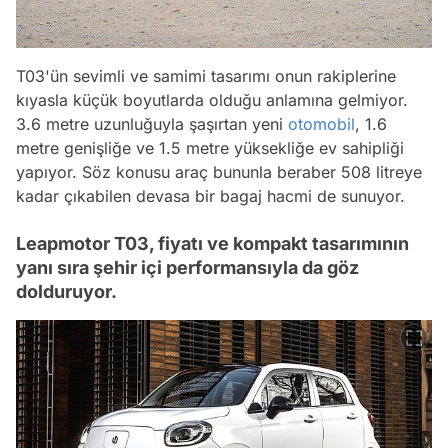
T03'ün sevimli ve samimi tasarımı onun rakiplerine
kıyasla küçük boyutlarda olduğu anlamına gelmiyor.
3.6 metre uzunluğuyla şaşırtan yeni
otomobil
, 1.6
metre genişliğe ve 1.5 metre yüksekliğe ev sahipliği
yapıyor. Söz konusu araç bununla beraber 508 litreye
kadar çıkabilen devasa bir bagaj hacmi de sunuyor.
Leapmotor T03, fiyatı ve kompakt tasarımının
yanı sıra şehir içi performansıyla da göz
dolduruyor.