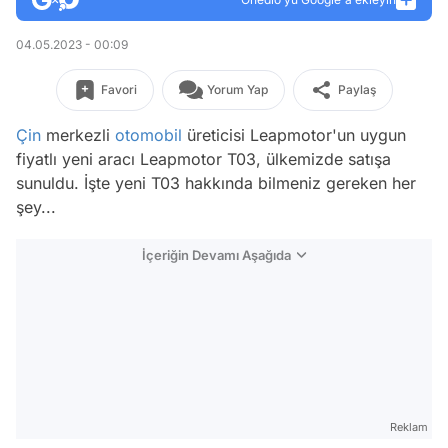
04.05.2023 - 00:09
Favori
Yorum Yap
Paylaş
Çin
merkezli
otomobil
üreticisi Leapmotor'un uygun
fiyatlı yeni aracı Leapmotor T03, ülkemizde satışa
sunuldu. İşte yeni T03 hakkında bilmeniz gereken her
şey...
İçeriğin Devamı Aşağıda
Reklam