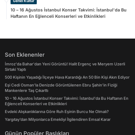
Genel Kültür
10 – 16 Ağustos İstanbul Konser Takvimi: İstanbul'da Bu
Haftanın En Eğlenceli Konserleri ve Etkinlikleri
Son Eklenenler
İmroz'da Bahar'dan Yeni Görüntü! Halit Ergenç ve Meryem Uzerli
Sirtaki Yaptı
500 Kişinin Yaşadığı İlçeye Hava Karardığı An 50 Bin Kişi Akın Ediyor
Eşi Cedi Osman'la Denizde Görüntülenen Ebru Şahin'in Fiziği
Mankenlere Taş Çıkarttı
10 – 16 Ağustos İstanbul Konser Takvimi: İstanbul'da Bu Haftanın En
Eğlenceli Konserleri ve Etkinlikleri
Evdeki Alışkanlıklarına Göre Ruh Eşinin Burcu Ne Olmalı?
Yargıtay’dan Milyonlarca Emekliyi İlgilendiren Emsal Karar
Günün Popüler Başlıkları