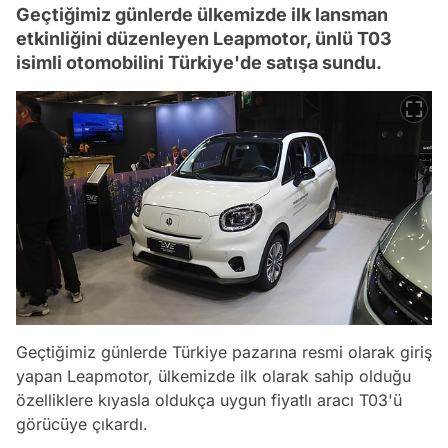
Geçtiğimiz günlerde ülkemizde ilk lansman
etkinliğini düzenleyen Leapmotor, ünlü T03
isimli otomobilini Türkiye'de satışa sundu.
Geçtiğimiz günlerde Türkiye pazarına resmi olarak giriş
yapan Leapmotor, ülkemizde ilk olarak sahip olduğu
özelliklere kıyasla oldukça uygun fiyatlı aracı T03'ü
görücüye çıkardı.