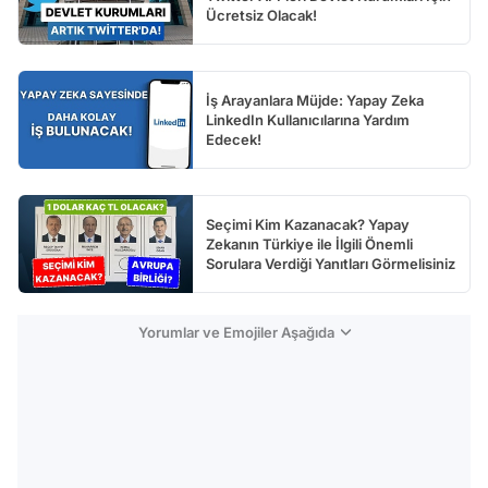
Ücretsiz Olacak!
İş Arayanlara Müjde: Yapay Zeka
LinkedIn Kullanıcılarına Yardım
Edecek!
Seçimi Kim Kazanacak? Yapay
Zekanın Türkiye ile İlgili Önemli
Sorulara Verdiği Yanıtları Görmelisiniz
Yorumlar ve Emojiler Aşağıda