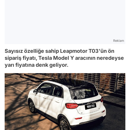
Reklam
Sayısız özelliğe sahip Leapmotor T03'ün ön
sipariş fiyatı, Tesla Model Y aracının neredeyse
yarı fiyatına denk geliyor.