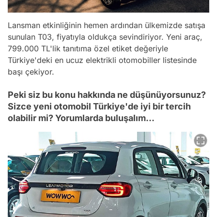
Lansman etkinliğinin hemen ardından ülkemizde satışa
sunulan T03, fiyatıyla oldukça sevindiriyor. Yeni araç,
799.000 TL'lik tanıtıma özel etiket değeriyle
Türkiye'deki en ucuz elektrikli otomobiller listesinde
başı çekiyor.
Peki siz bu konu hakkında ne düşünüyorsunuz?
Sizce yeni otomobil Türkiye'de iyi bir tercih
olabilir mi? Yorumlarda buluşalım...