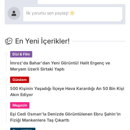
En Yeni İçerikler!
Dizi & Film
İmroz'da Bahar'dan Yeni Görüntü! Halit Ergenç ve
Meryem Uzerli Sirtaki Yaptı
Gündem
500 Kişinin Yaşadığı İlçeye Hava Karardığı An 50 Bin Kişi
Akın Ediyor
Magazin
Eşi Cedi Osman'la Denizde Görüntülenen Ebru Şahin'in
Fiziği Mankenlere Taş Çıkarttı