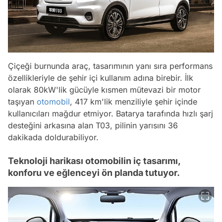
Çiçeği burnunda araç, tasarımının yanı sıra performans
özellikleriyle de şehir içi kullanım adına birebir. İlk
olarak 80kW'lik gücüyle kısmen mütevazi bir motor
taşıyan
otomobil
, 417 km'lik menziliyle şehir içinde
kullanıcıları mağdur etmiyor. Batarya tarafında hızlı şarj
desteğini arkasına alan T03, pilinin yarısını 36
dakikada doldurabiliyor.
Teknoloji harikası otomobilin iç tasarımı,
konforu ve eğlenceyi ön planda tutuyor.